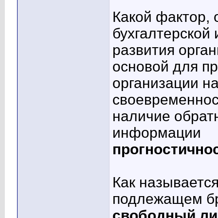
Какой фактор,
бухгалтерской
развития орга
основой для п
организации на
своевременнос
наличие обратн
информации
прогностично
Как называется
подлежащем б
свободный ли