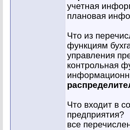
учетная инфор
плановая инф
Что из перечис
функциям бухга
управления пр
контрольная ф
информационн
распределите
Что входит в с
предприятия?
все перечисле