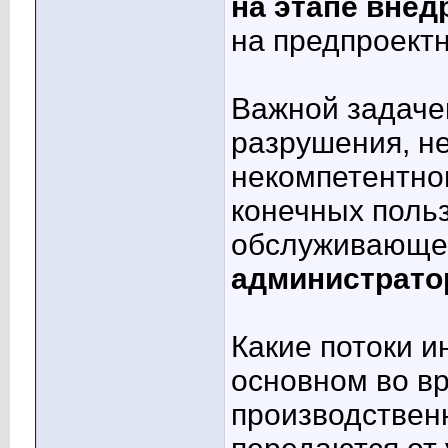
на этапе внед
на предпроект
Важной задачей
разрушения, н
некомпетентно
конечных поль
обслуживающе
администрато
Какие потоки 
основном во в
производствен