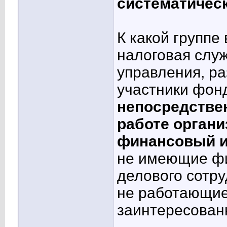
систематическ
К какой группе
налоговая слу
управления, р
участники фон
непосредстве
работе орган
финансовый и
не имеющие фи
делового сотр
не работающие
заинтересован