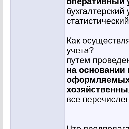
оперативный 
бухгалтерский 
статистический
Как осуществля
учета?
путем проведе
на основании
оформляемых 
хозяйственны
все перечисле
Что предполаг