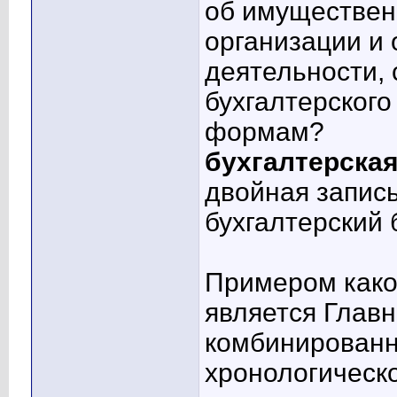
об имуществен
организации и 
деятельности,
бухгалтерского
формам?
бухгалтерская
двойная запис
бухгалтерский 
Примером каког
является Главн
комбинированн
хронологическо