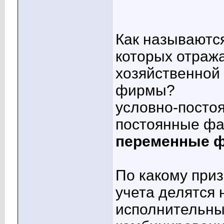
Как называютс
которых отраж
хозяйственной
фирмы?
условно-посто
постоянные ф
переменные 
По какому приз
учета делятся 
исполнительны