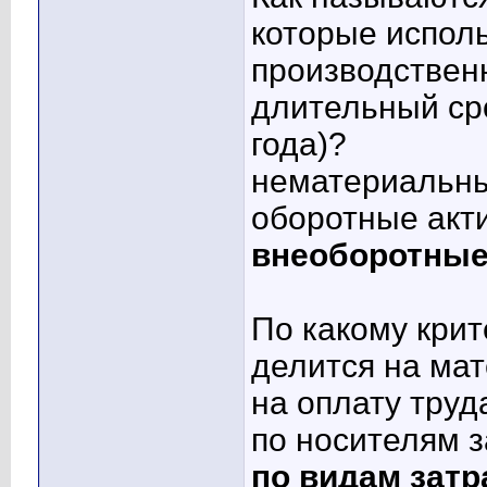
которые исполь
производствен
длительный ср
года)?
нематериальны
оборотные акт
внеоборотные
По какому кри
делится на мат
на оплату труд
по носителям з
по видам затр