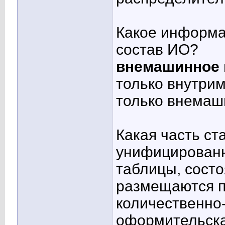
Какое информа
состав ИО?
внемашинное 
только внутри
только внема
Какая часть с
унифицированн
таблицы, состо
размещаются п
количественно
оформительска