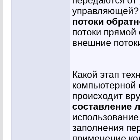
передаются от
управляющей?
потоки обратн
потоки прямой 
внешние поток
Какой этап тех
компьютерной 
происходит вр
составление 
использование
заполнения пе
применение ко