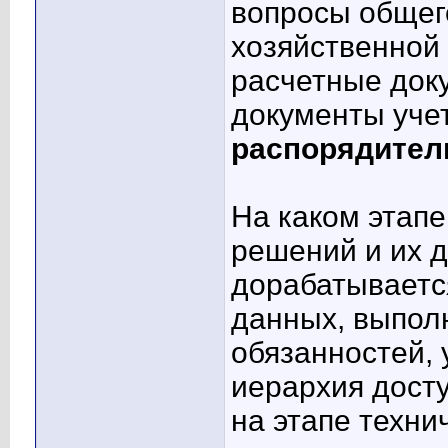
вопросы общег
хозяйственной
расчетные док
документы уче
распорядител
На каком этап
решений и их 
дорабатывается
данных, выпол
обязанностей, 
иерархия дост
на этапе техни