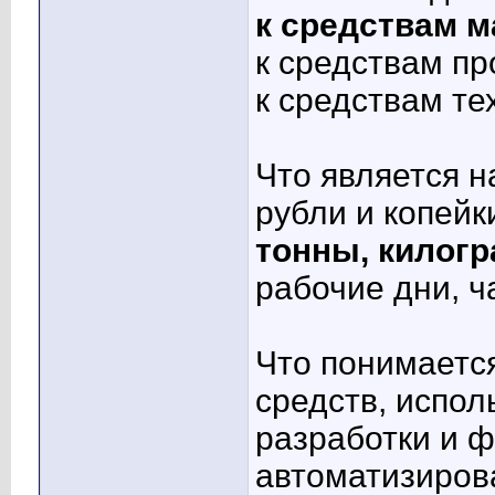
к средствам м
к средствам п
к средствам те
Что является 
рубли и копейк
тонны, килог
рабочие дни, ч
Что понимаетс
средств, испол
разработки и 
автоматизиров