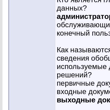
данных?
администрато
обслуживающи
конечный поль
Как называютс
сведения обоб
используемые 
решений?
первичные док
входные докум
выходные до