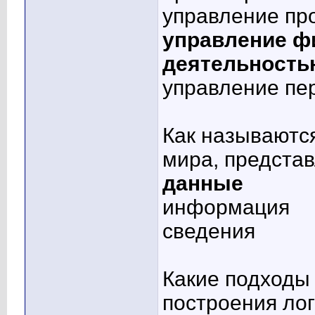
управление пр
управление ф
деятельность
управление пе
Как называются
мира, предста
данные
информация
сведения
Какие подходы
построения ло