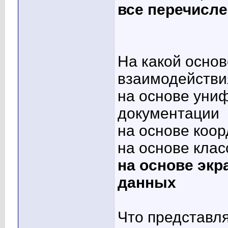
все перечисл
На какой основ
взаимодействи
на основе уни
документации
на основе коо
на основе кла
на основе эк
данных
Что представл