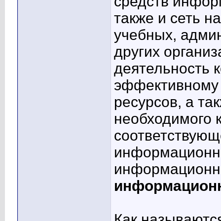
средств информ
также и сеть н
учебных, адми
других организ
деятельность к
эффективному
ресурсов, а та
необходимого 
соответствующ
информационн
информационна
информационн
Как называются