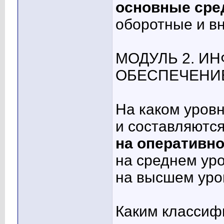
основные сре
оборотные и в
МОДУЛЬ 2. 
ОБЕСПЕЧЕНИ
На каком уров
и составляются
на оперативн
на среднем ур
на высшем уро
Каким классиф