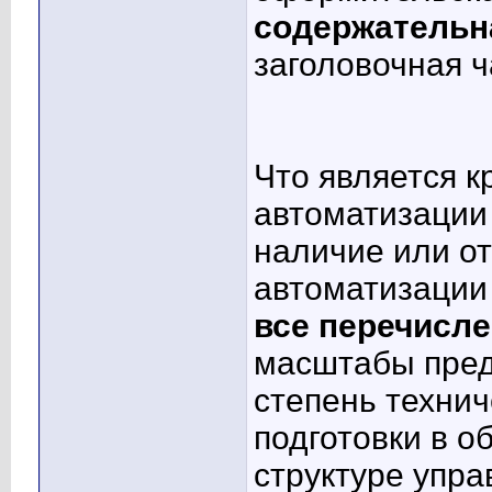
содержательн
заголовочная ч
Что является 
автоматизации
наличие или от
автоматизации
все перечисл
масштабы пре
степень технич
подготовки в о
структуре упра