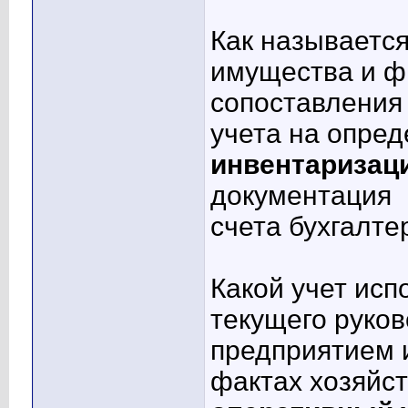
Как называетс
имущества и ф
сопоставления 
учета на опре
инвентаризац
документация
счета бухгалте
Какой учет исп
текущего руков
предприятием 
фактах хозяйс