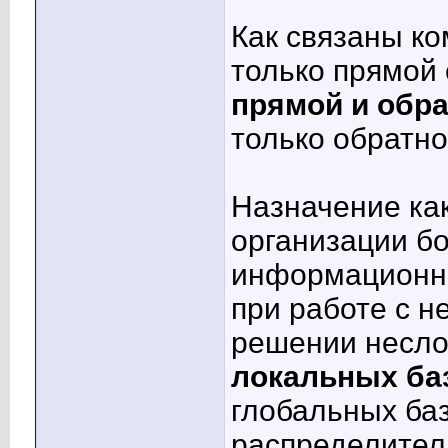
Как связаны к
только прямой
прямой и обр
только обратн
Назначение как
организации бо
информационно
при работе с 
решении несло
локальных ба
глобальных ба
распределител