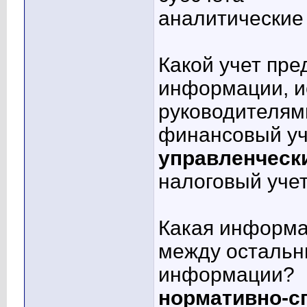
аналитические
Какой учет пре
информации, и
руководителям
финансовый уч
управленческ
налоговый уче
Какая информа
между остальн
информации?
нормативно-с