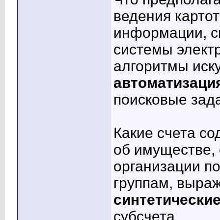
ведения картот
информации, с
системы электр
алгоритмы иск
автоматизация
поисковые зад
Какие счета с
об имуществе, 
организации п
группам, выра
синтетические
субсчета