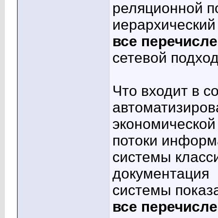
реляционной п
иерархический
все перечисл
сетевой подхо
Что входит в с
автоматизиров
экономическо
потоки информ
системы класс
документация
системы показа
все перечисл