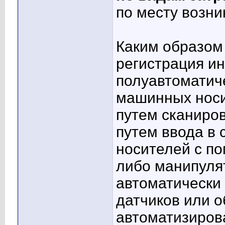
по месту возни
Каким образом 
регистрация и
полуавтоматиче
машинных носи
путем сканиро
путем ввода в
носителей с п
либо манипуля
автоматически
датчиков или 
автоматизиро