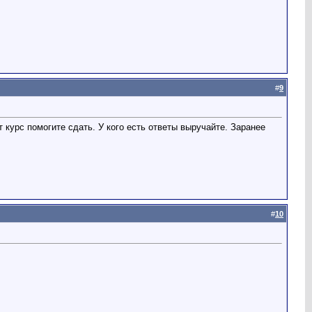
#
9
 курс помогите сдать. У кого есть ответы выручайте.
Заранее
#
10