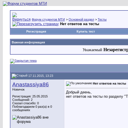
Форум студентов МТИ
>
Основной раздел
>
Тесты
Нет ответов на тесты
Регистрация
Купить тест
Важная информация
Незарегист
Уважаемый
17.11.2015, 13:23
Anastassiya86
Нет ответов на тесты
Новичок
Добрый деень,
нет ответов на тесты по раздел
Регистрация: 25.05.2015
Сообщений: 2
Сказал спасибо: 0
Поблагодарили 0 раз(а) в 0
сообщениях