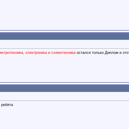
ктротехника, электроника и схемотехника
остался только Диплом и этот
 ребята