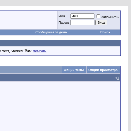
Имя
Запомнить?
Пароль
Сообщения за день
Поиск
а тест, можем Вам
помочь.
Опции темы
Опции просмотра
#
1