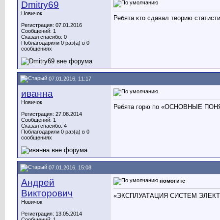
Dmitry69
Новичок
Ребята кто сдавал теорию статист
Регистрация: 07.01.2016
Сообщений: 1
Сказал спасибо: 0
Поблагодарили 0 раз(а) в 0
сообщениях
07.01.2016, 11:17
иванна
Новичок
Ребята горю по «ОСНОВНЫЕ ПОНЯ
Регистрация: 27.08.2014
Сообщений: 1
Сказал спасибо: 4
Поблагодарили 0 раз(а) в 0
сообщениях
07.01.2016, 15:08
Андрей
помогите
Викторович
«ЭКСПЛУАТАЦИЯ СИСТЕМ ЭЛЕКТ
Новичок
Регистрация: 13.05.2014
Сообщений: 1