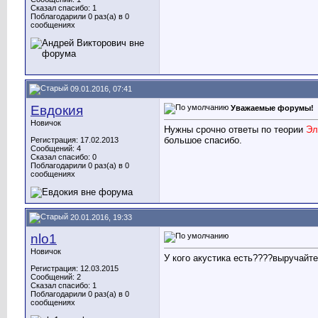
Сказал спасибо: 1
Поблагодарили 0 раз(а) в 0
сообщениях
09.01.2016, 07:41
Евдокия
Уважаемые форумы!
Новичок
Нужны срочно ответы по теории
Эле
большое спасибо.
Регистрация: 17.02.2013
Сообщений: 4
Сказал спасибо: 0
Поблагодарили 0 раз(а) в 0
сообщениях
20.01.2016, 19:33
nlo1
Новичок
У кого акустика есть????выручайте
Регистрация: 12.03.2015
Сообщений: 2
Сказал спасибо: 1
Поблагодарили 0 раз(а) в 0
сообщениях