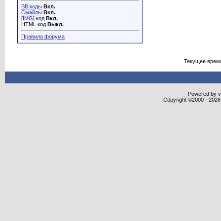
BB коды
Вкл.
Смайлы
Вкл.
[IMG]
код
Вкл.
HTML код
Выкл.
Правила форума
Текущее врем
Powered by vB
Copyright ©2000 - 2026,