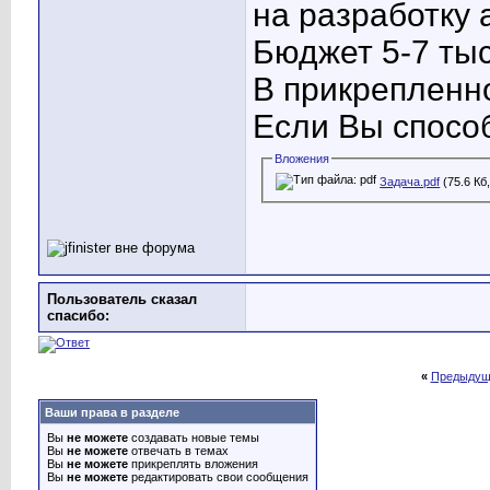
на разработку 
Бюджет 5-7 тыс.
В прикрепленн
Если Вы спосо
Вложения
Задача.pdf
(75.6 Кб
Пользователь сказал
cпасибо:
«
Предыдущ
Ваши права в разделе
Вы
не можете
создавать новые темы
Вы
не можете
отвечать в темах
Вы
не можете
прикреплять вложения
Вы
не можете
редактировать свои сообщения