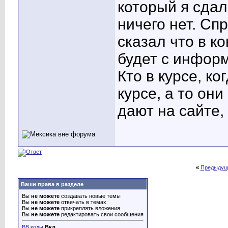
который я сдал
ничего нет. Сп
сказал что в к
будет с информ
Кто в курсе, ко
курсе, а то он
дают на сайте, 
«
Предыдущ
Ваши права в разделе
Вы
не можете
создавать новые темы
Вы
не можете
отвечать в темах
Вы
не можете
прикреплять вложения
Вы
не можете
редактировать свои сообщения
BB коды
Вкл.