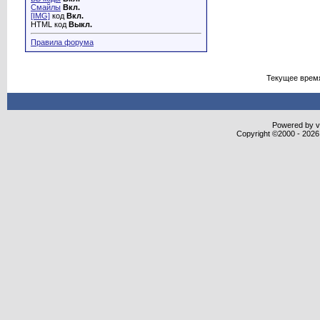
Смайлы
Вкл.
[IMG]
код
Вкл.
HTML код
Выкл.
Правила форума
Текущее врем
Powered by vB
Copyright ©2000 - 2026,