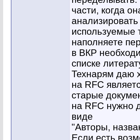
части, когда о
анализировать
используемые т
наполняете пер
в ВКР необходи
списке литерат
Технарям даю х
на RFC являет
старые докуме
на RFC нужно д
виде
"Авторы, назва
Если есть возм