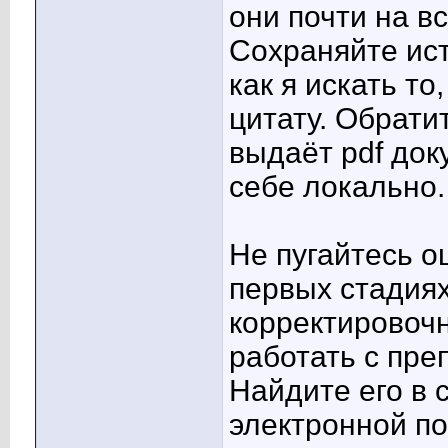
они почти на в
Сохраняйте ист
как я искать то
цитату. Обрати
выдаёт pdf док
себе локально.
Не пугайтесь о
первых стадиях
корректировоч
работать с пре
Найдите его в 
электронной п