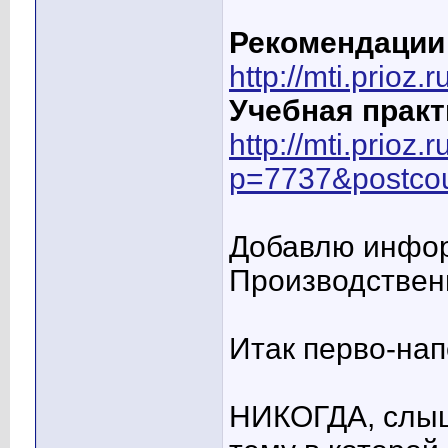
Рекомендации
http://mti.prio
Учебная практ
http://mti.prioz
p=7737&postco
Добавлю инфор
Производствен
Итак перво-нап
НИКОГДА, слыш