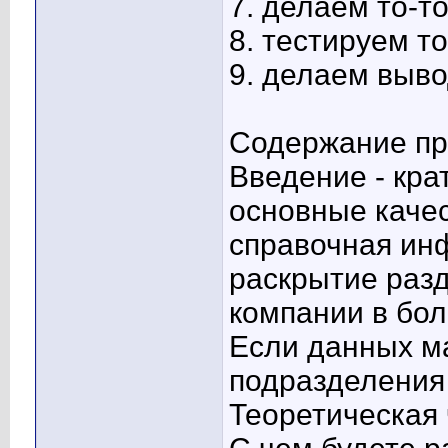
7. делаем то-т
8. тестируем то
9. делаем выв
Содержание пр
Введение - кра
основные качес
справочная ин
раскрытие разд
компании в бо
Если данных ма
подразделения
Теоретическая 