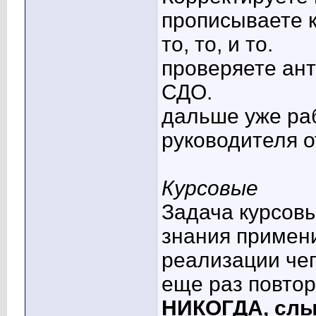
прописываете 
то, то, и то.
проверяете ан
СДО.
дальше уже ра
руководителя о
Курсовые
Задача курсов
знания примени
реализации чег
еще раз повтор
НИКОГДА, слы