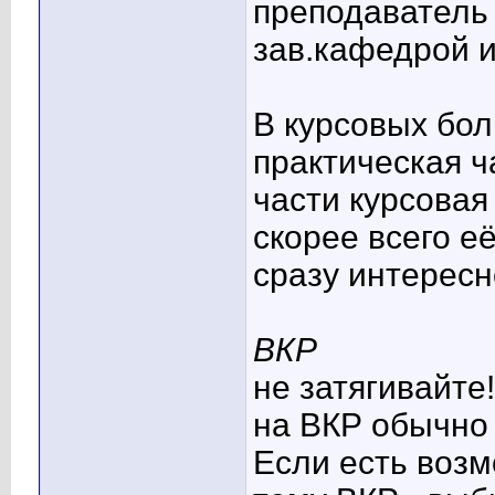
преподаватель 
зав.кафедрой и
В курсовых бо
практическая ч
части курсовая
скорее всего е
сразу интересн
ВКР
не затягивайте!
на ВКР обычно 
Если есть воз