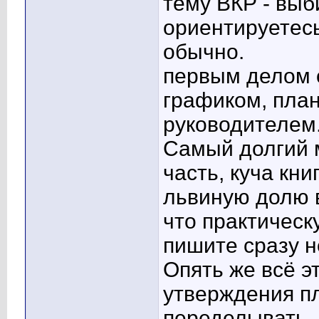
тему ВКР - выб
ориентируетесь
обычно.
первым делом о
графиком, план
руководителем
Самый долгий 
часть, куча кни
львиную долю в
что практическ
пишите сразу н
Опять же всё э
утверждения пл
переделывать. 