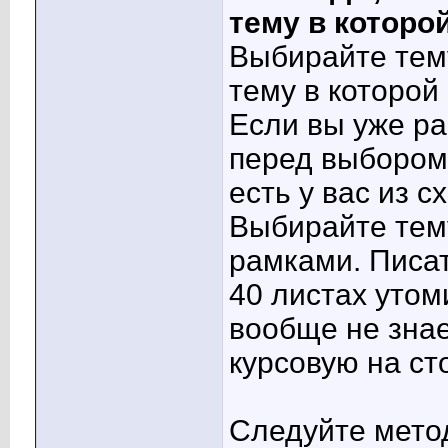
тему в которо
Выбирайте тему
тему в которой
Если вы уже ра
перед выбором 
есть у вас из с
Выбирайте тем
рамками. Писат
40 листах утом
вообще не знае
курсовую на ст
Следуйте мето