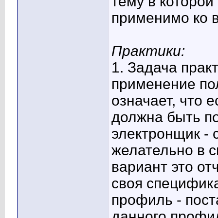
тему в которой
применимо ко в
Практики:
1. Задача прак
применение по
означает, что 
должна быть п
электронщик - 
желательно в с
вариант это от
своя специфик
профиль - пост
данного профи