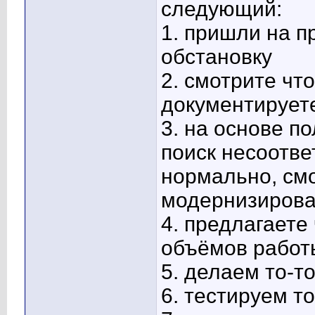
следующий:
1. пришли на п
обстановку
2. смотрите что
документирует
3. на основе п
поиск несоотве
нормально, см
модернизирова
4. предлагаете
объёмов работ
5. делаем то-т
6. тестируем то