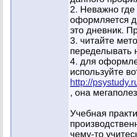
2. Неважно где
оформляется д
это дневник. П
3. читайте мет
переделывать 
4. для оформл
используйте во
http://psystudy.
, она мегаполе
Учебная практи
производственн
чему-то учитес