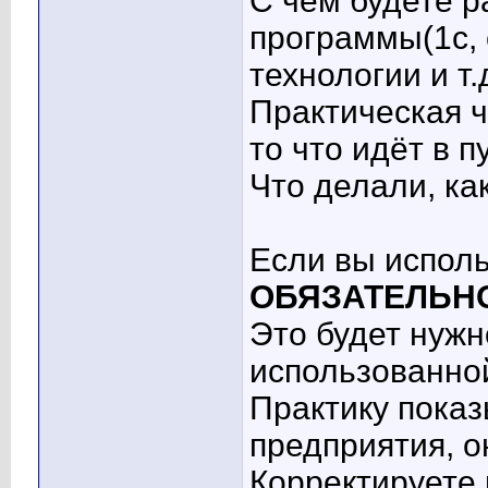
С чем будете р
программы(1с, 
технологии и т.д
Практическая ч
то что идёт в п
Что делали, ка
Если вы исполь
ОБЯЗАТЕЛЬН
Это будет нужн
использованно
Практику показ
предприятия, о
Корректируете 