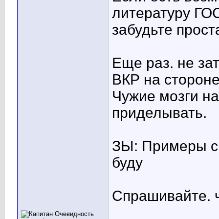
литературу ГОС
забудьте прост
Еще раз. не за
ВКР на стороне
Чужие мозги на
приделывать.
ЗЫ: Примеры с
буду
Спрашивайте. ч