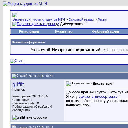
Форум студентов МТИ
>
Основной раздел
>
Тесты
Диссертация
Регистрация
Купить тест
Файловый архив
Важная информация
Незарегистрированный,
Уважаемый
если вы по ка
26.09.2015, 18:54
griffit
Диссертация
Новичок
Доброго времени суток. Есть тут 
Я хочу
заказать диссертацию
Регистрация: 26.09.2015
Сообщений: 1
на этом сайте, но хочу узнать как
Сказал спасибо: 0
написать сам.
Поблагодарили 0 раз(а) в 0
сообщениях
28.09.2015, 10:41