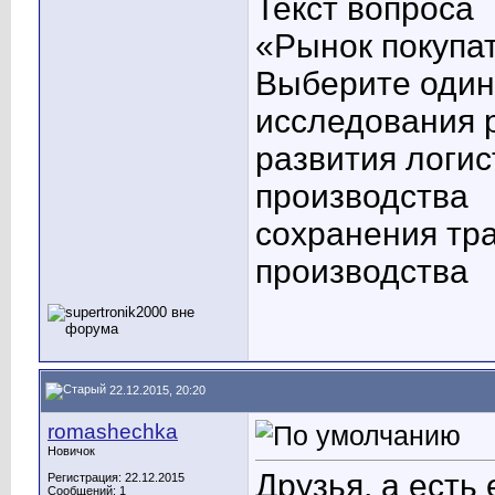
Текст вопроса
«Рынок покупат
Выберите один 
исследования 
развития логи
производства
сохранения тр
производства
22.12.2015, 20:20
romashechka
Новичок
Друзья, а есть
Регистрация: 22.12.2015
Сообщений: 1