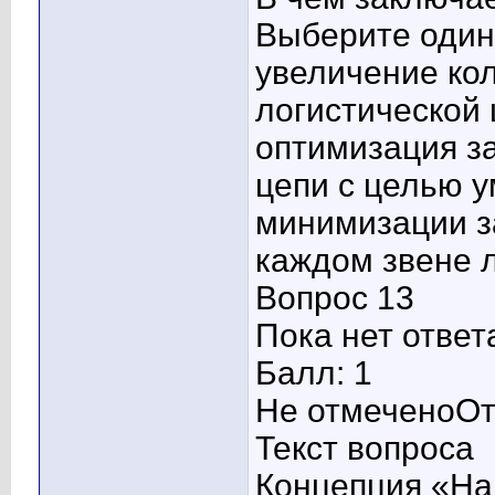
Выберите один 
увеличение кол
логистической 
оптимизация за
цепи с целью 
минимизации з
каждом звене 
Вопрос 13
Пока нет ответ
Балл: 1
Не отмеченоОт
Текст вопроса
Концепция «На