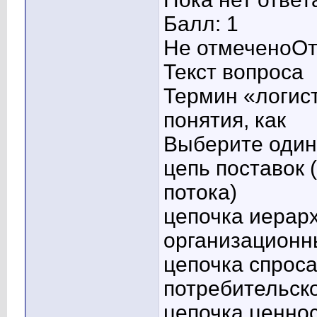
Балл: 1
Не отмеченоОт
Текст вопроса
Термин «логис
понятия, как
Выберите один 
цепь поставок 
потока)
цепочка иерар
организационн
цепочка спроса
потребительско
цепочка ценно