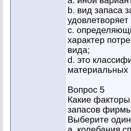
a. иной вариан
b. вид запаса 
удовлетворяет 
c. определяющ
характер потре
вида;
d. это класси
материальных 
Вопрос 5
Какие факторы
запасов фирм
Выберите один 
a. колебания с