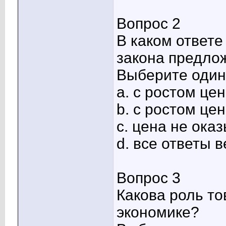
Вопрос 2
В каком ответ
закона предло
Выберите один 
a. с ростом це
b. с ростом це
c. цена не ока
d. все ответы 
Вопрос 3
Какова роль т
экономике?