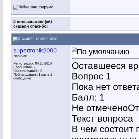
3 пользователя(ей)
сказали cпасибо:
12.12.2015, 16:31
supertronik2000
Новичок
Оставшееся вр
Регистрация: 04.10.2014
Сообщений: 2
Сказал спасибо: 9
Вопрос 1
Поблагодарили 1 раз в 1
сообщении
Пока нет ответ
Балл: 1
Не отмеченоОт
Текст вопроса
В чем состоит