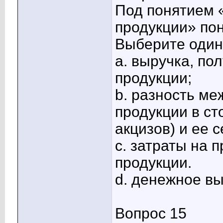
Под понятием 
продукции» по
Выберите один 
a. выручка, по
продукции;
b. разность м
продукции в с
акцизов) и ее 
c. затраты на 
продукции.
d. денежное в
Вопрос 15