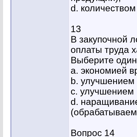
d. количеством
13
В закупочной л
оплаты труда х
Выберите один 
a. экономией в
b. улучшением 
c. улучшением
d. наращивани
(обрабатываем
Вопрос 14