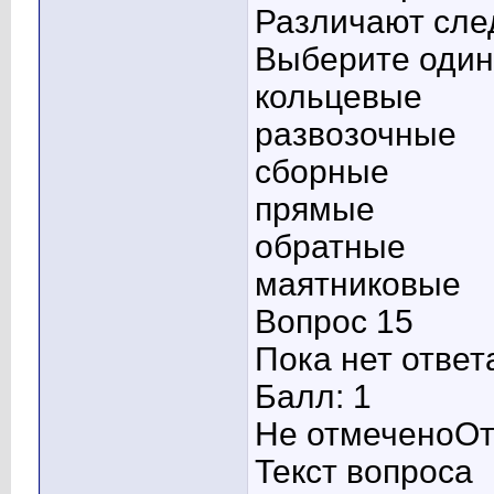
Различают сле
Выберите один 
кольцевые
развозочные
сборные
прямые
обратные
маятниковые
Вопрос 15
Пока нет ответ
Балл: 1
Не отмеченоОт
Текст вопроса