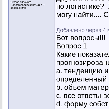
Сказал спасибо: 0
по логистике?
Поблагодарили 0 раз(а) в 0
сообщениях
могу найти.... 
Добавлено через 4
Вот вопросы!!!
Вопрос 1
Какие показат
прогнозирован
a. тенденцию 
определенный 
b. объем матер
c. все ответы 
d. форму собст