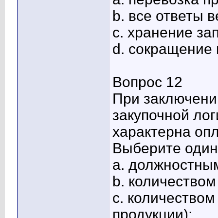
b. все ответы 
c. хранение за
d. сокращение
Вопрос 12
При заключени
закупочной ло
характерна опл
Выберите один 
a. должностны
b. количеством
c. количеством
продукции);