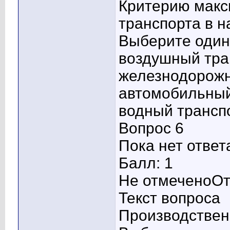
Критерию макс
транспорта в 
Выберите один 
воздушный тра
железнодорожн
автомобильный
водный трансп
Вопрос 6
Пока нет ответ
Балл: 1
Не отмеченоОт
Текст вопроса
Производствен