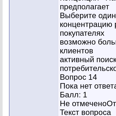
предполагает
Выберите один 
концентрацию 
покупателях
возможно боль
клиентов
активный поиск
потребительск
Вопрос 14
Пока нет ответ
Балл: 1
Не отмеченоОт
Текст вопроса