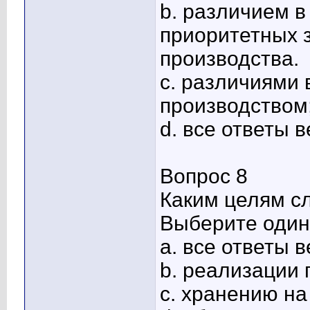
b. различием в
приоритетных 
производства.
c. различиями 
производством
d. все ответы 
Вопрос 8
Каким целям сл
Выберите один 
a. все ответы 
b. реализации
c. хранению на