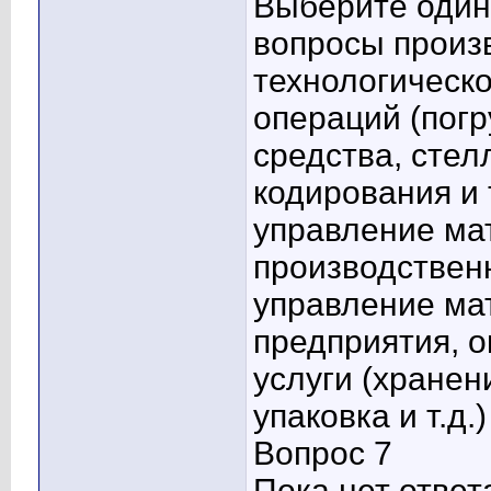
Выберите один 
вопросы произв
технологическ
операций (пог
средства, стел
кодирования и т
управление ма
производствен
управление ма
предприятия, 
услуги (хранен
упаковка и т.д.)
Вопрос 7
Пока нет ответ