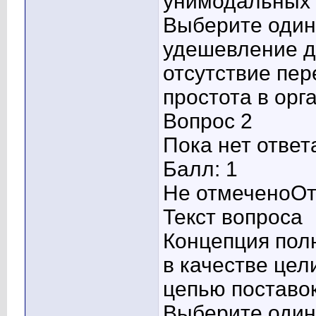
унимодальных 
Выберите один 
удешевление д
отсутствие пе
простота в орг
Вопрос 2
Пока нет ответ
Балл: 1
Не отмеченоОт
Текст вопроса
Концепция полн
в качестве цел
цепью поставо
Выберите один 