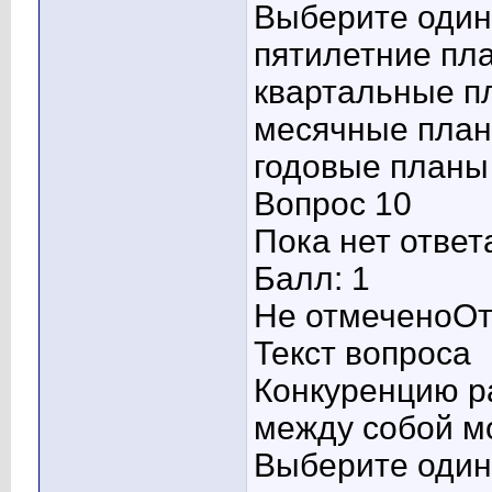
Выберите один 
пятилетние пл
квартальные п
месячные план
годовые планы
Вопрос 10
Пока нет ответ
Балл: 1
Не отмеченоОт
Текст вопроса
Конкуренцию р
между собой м
Выберите один 