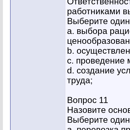
Ответственнос
работниками в
Выберите один 
a. выбора рац
ценообразован
b. осуществлен
c. проведение 
d. создание у
труда;
Вопрос 11
Назовите осно
Выберите один 
a. перевозка п