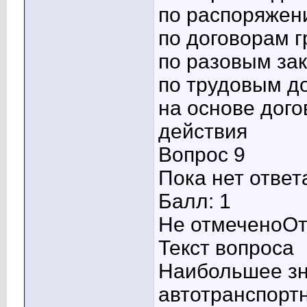
по распоряжен
по договорам г
по разовым за
по трудовым д
на основе дого
действия
Вопрос 9
Пока нет ответ
Балл: 1
Не отмеченоОт
Текст вопроса
Наибольшее зн
автотранспорт