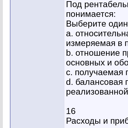
Под рентабель
понимается:
Выберите один 
a. относительн
измеряемая в п
b. отношение 
основных и обо
c. получаемая
d. балансовая 
реализованной
16
Расходы и при