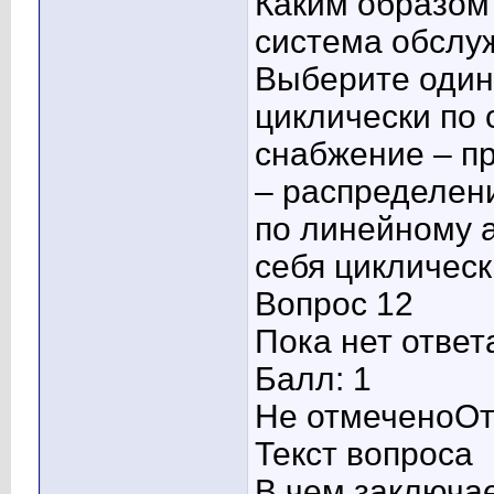
Каким образом
система обслу
Выберите один 
циклически по 
снабжение – п
– распределени
по линейному 
себя циклическ
Вопрос 12
Пока нет ответ
Балл: 1
Не отмеченоОт
Текст вопроса
В чем заключае