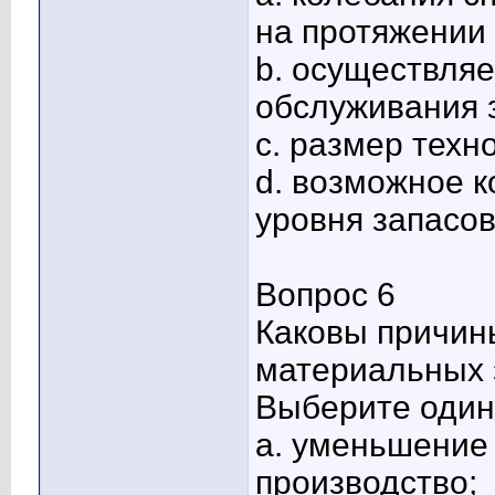
на протяжении 
b. осуществля
обслуживания з
c. размер техн
d. возможное 
уровня запасов
Вопрос 6
Каковы причин
материальных 
Выберите один 
a. уменьшение
производство;