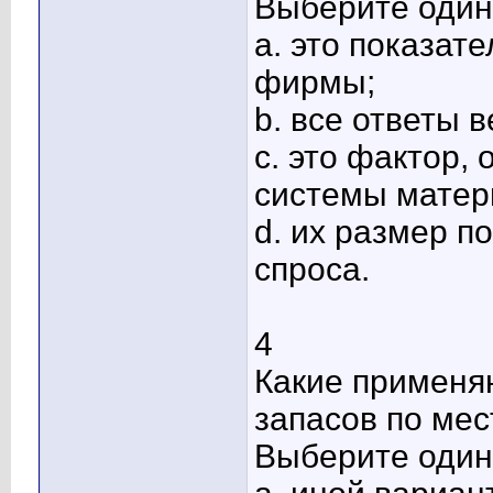
Выберите один 
a. это показат
фирмы;
b. все ответы 
c. это фактор,
системы матер
d. их размер п
спроса.
4
Какие применя
запасов по ме
Выберите один 