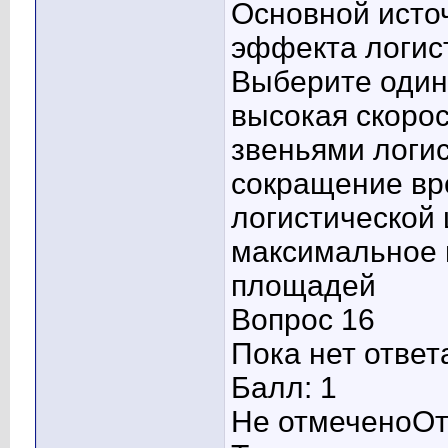
Основной исто
эффекта логист
Выберите один 
высокая скоро
звеньями логи
сокращение вр
логистической 
максимальное 
площадей
Вопрос 16
Пока нет ответ
Балл: 1
Не отмеченоОт