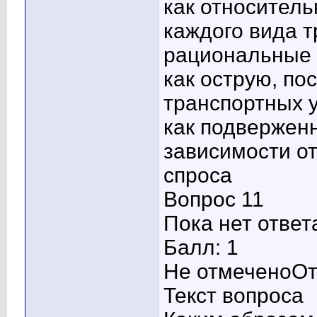
как относитель
каждого вида 
рациональные 
как острую, по
транспортных 
как подвержен
зависимости от
спроса
Вопрос 11
Пока нет ответ
Балл: 1
Не отмеченоОт
Текст вопроса