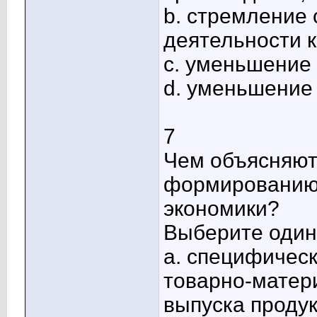
b. стремление
деятельности к
c. уменьшение
d. уменьшение
7
Чем объясняютс
формированию 
экономики?
Выберите один 
a. специфическ
товарно-матер
выпуска продук