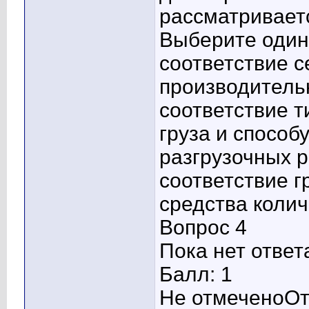
рассматривает
Выберите один 
соответствие 
производитель
соответствие т
груза и способ
разгрузочных 
соответствие г
средства колич
Вопрос 4
Пока нет ответ
Балл: 1
Не отмеченоОт