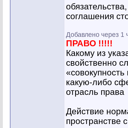
обязательства
соглашения ст
Добавлено через 1 
ПРАВО !!!!!
Какому из ука
свойственно с
«совокупность
какую-либо сф
отрасль права
Действие норм
пространстве с