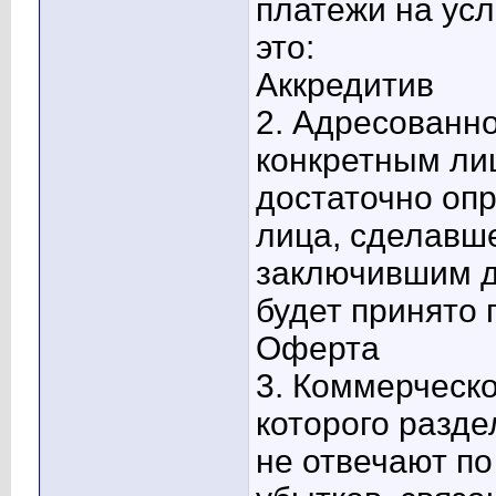
платежи на ус
это:
Аккредитив
2. Адресованн
конкретным ли
достаточно оп
лица, сделавше
заключившим д
будет принято 
Оферта
3. Коммерческ
которого разде
не отвечают по