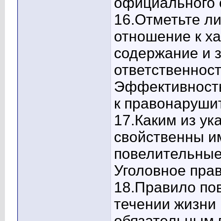
официального о
16.Отметьте л
отношение к х
содержание и 
ответственност
Эффективност
к правонарушит
17.Каким из у
свойственны и
повелительные
Уголовное прав
18.Правило по
течении жизни 
обязательным в