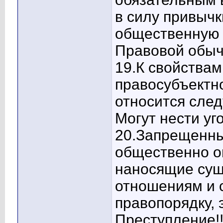
в силу привыч
общественную 
Правовой обыча
19.К свойства
правосубъектн
относится сле
Могут нести уг
20.Запрещенны
общественно о
наносящие су
отношениям и 
правопорядку, 
Преступление!!