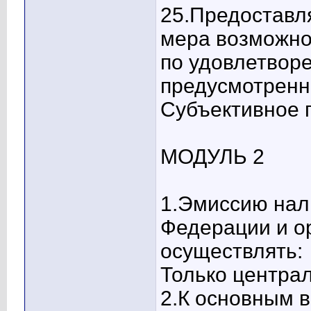
25.Предоставл
мера возможно
по удовлетвор
предусмотренн
Субъективное п
МОДУЛЬ 2
1.Эмиссию нал
Федерации и о
осуществлять:
Только централ
2.К основным 