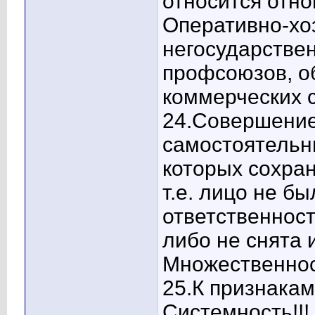
относится отн
Оперативно-хо
негосударстве
профсоюзов, о
коммерческих ст
24.Совершение
самостоятельн
которых сохран
т.е. лицо не б
ответственност
либо не снята 
Множественнос
25.К признакам
Системность!!!