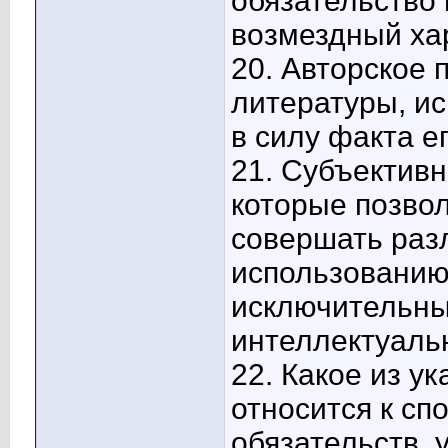
обязательство 
возмездный ха
20. Авторское 
литературы, ис
в силу факта е
21. Субъективн
которые позвол
совершать раз
использованию 
исключительны
интеллектуаль
22. Какое из у
относится к с
обязательств, 