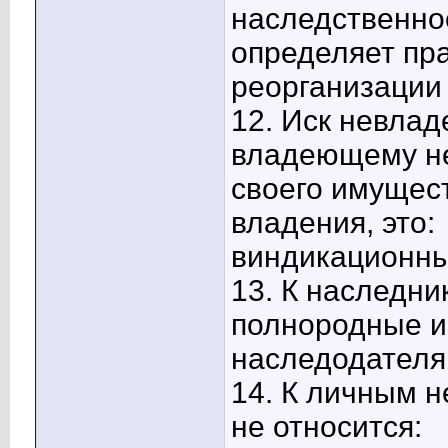
наследственно
определяет пр
реорганизации
12. Иск невлад
владеющему не
своего имущест
владения, это:
виндикационны
13. К наследни
полнородные и
наследодателя
14. К личным 
не относится: