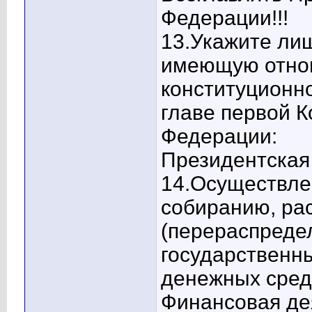
Федерации!!!
13.Укажите ли
имеющую отно
конституционно
главе первой К
Федерации:
Президентская 
14.Осуществле
собиранию, ра
(перераспреде
государственн
денежных средс
Финансовая дея