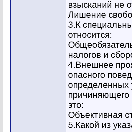
взысканий не о
Лишение свобо
3.К специальн
относится:
Общеобязател
налогов и сбор
4.Внешнее про
опасного повед
определенных 
причиняющего 
это:
Объективная ст
5.Какой из ука