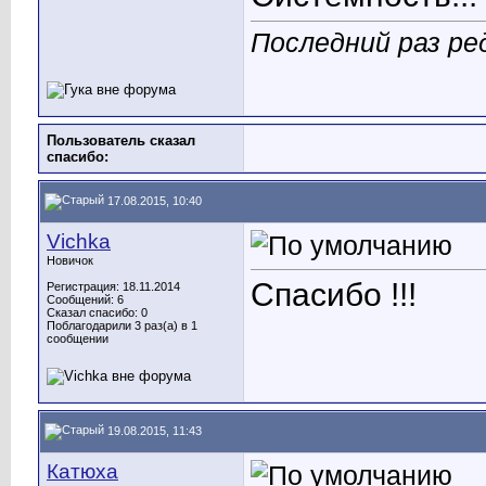
Последний раз ре
Пользователь сказал
cпасибо:
17.08.2015, 10:40
Vichka
Новичок
Спасибо !!!
Регистрация: 18.11.2014
Сообщений: 6
Сказал спасибо: 0
Поблагодарили 3 раз(а) в 1
сообщении
19.08.2015, 11:43
Катюха