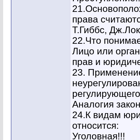
21.Основополо
права считаютс
Т.Гиббс, Дж.Лок
22.Что понимае
Лицо или орга
прав и юридиче
23. Применени
неурегулирова
регулирующего
Аналогия закона
24.К видам юр
относится:
Уголовная!!!