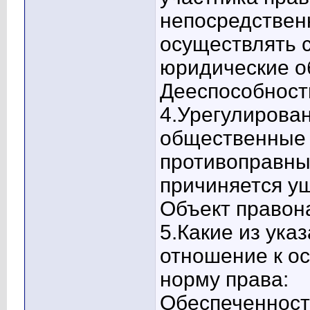
непосредствен
осуществлять 
юридические об
Дееспособность
4.Урегулирова
общественные 
противоправны
причиняется ущ
Объект правон
5.Какие из ука
отношение к о
норму права:
Обеспеченност