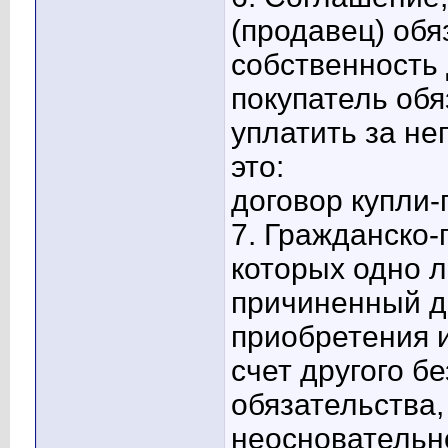
(продавец) обя
собственность 
покупатель обя
уплатить за не
это:
договор купли
7. Гражданско-
которых одно л
причиненный др
приобретения 
счет другого б
обязательства
неосновательн