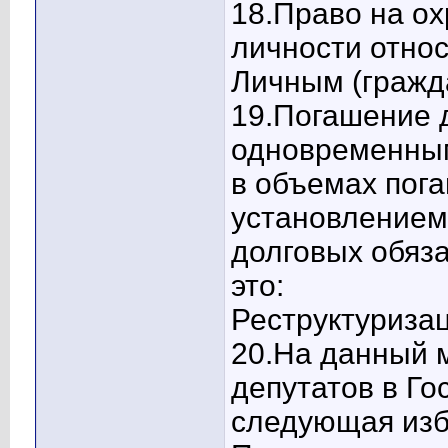
18.Право на ох
личности относ
Личным (гражда
19.Погашение 
одновременны
в объемах пог
установлением
долговых обяза
это:
Реструктуризац
20.На данный 
депутатов в Г
следующая изб