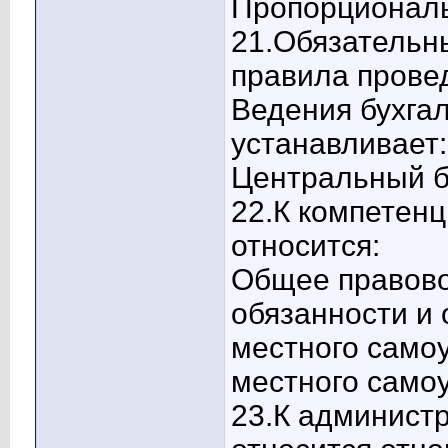
Пропорциональ
21.Обязательн
правила прове
Ведения бухгал
устанавливает:
Центральный ба
22.К компетен
относится:
Общее правово
обязанности и 
местного само
местного самоу
23.К админист