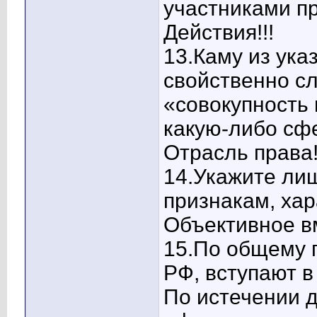
участниками пр
Действия!!!
13.Каму из ук
свойственно с
«совокупность
какую-либо сф
Отрасль права!
14.Укажите лиш
признакам, ха
Объективное в
15.По общему 
РФ, вступают в
По истечении д