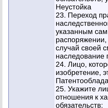
Неустойка
23. Переход пр
наследственно
указанным сам
распоряжении, 
случай своей с
наследование 
24. Лицо, кото
изобретение, э
Патентооблада
25. Укажите л
отношения к х
обязательств: