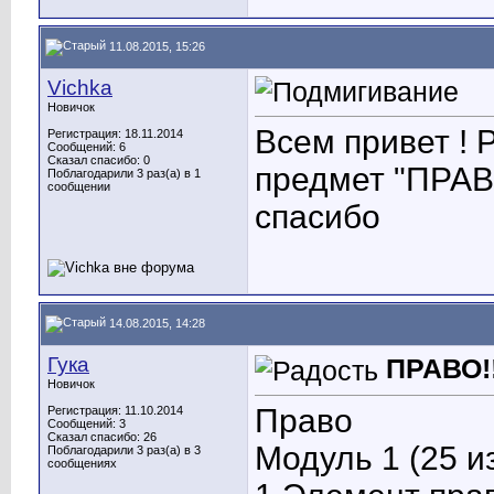
11.08.2015, 15:26
Vichka
Новичок
Всем привет ! Р
Регистрация: 18.11.2014
Сообщений: 6
Сказал спасибо: 0
предмет "ПРАВО
Поблагодарили 3 раз(а) в 1
сообщении
спасибо
14.08.2015, 14:28
Гука
ПРАВО!!
Новичок
Право
Регистрация: 11.10.2014
Сообщений: 3
Сказал спасибо: 26
Модуль 1 (25 и
Поблагодарили 3 раз(а) в 3
сообщениях