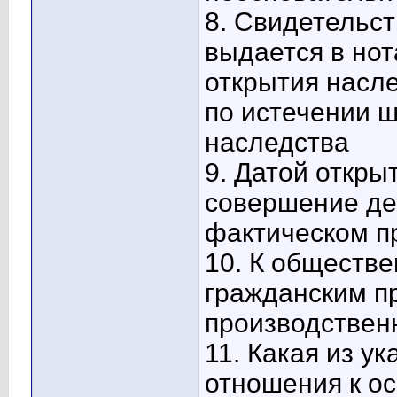
8. Свидетельст
выдается в нот
открытия насле
по истечении 
наследства
9. Датой откры
совершение де
фактическом п
10. К обществ
гражданским пр
производствен
11. Какая из у
отношения к о