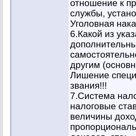
отношение к п
службы, устан
Уголовная нака
6.Какой из ука
дополнительным
самостоятельно
другим (основ
Лишение специа
звания!!!
7.Система нал
налоговые став
величины дохо
пропорциональ