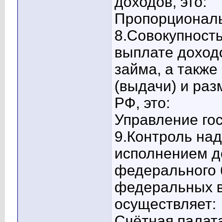
доходов, это:
Пропорциональ
8.Совокупность
выплате доход
займа, а также
(выдачи) и ра
РФ, это:
Управление гос
9.Контроль на
исполнением д
федерального 
федеральных 
осуществляет:
Счётная палата