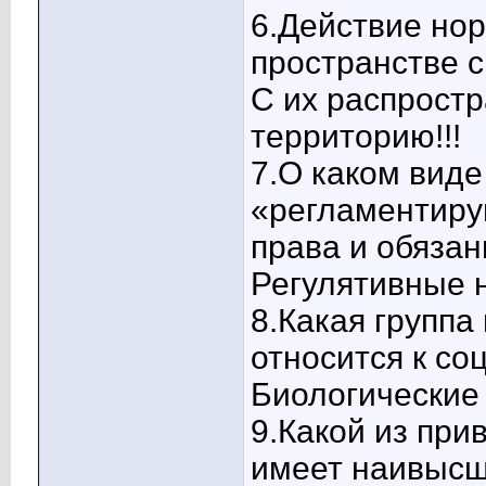
6.Действие но
пространстве с
С их распрост
территорию!!!
7.О каком виде
«регламентиру
права и обязан
Регулятивные н
8.Какая группа
относится к с
Биологические 
9.Какой из пр
имеет наивысш