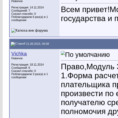
Новичок
Всем привет!Мо
Регистрация: 14.11.2014
Сообщений: 7
Сказал спасибо: 0
государства и
Поблагодарили 6 раз(а) в 1
сообщении
21.08.2015, 09:08
Vichka
Новичок
Право,Модуль 
Регистрация: 18.11.2014
Сообщений: 6
Сказал спасибо: 0
1.Форма расчет
Поблагодарили 3 раз(а) в 1
сообщении
плательщика п
произвести по 
получателю ср
полномочия дру