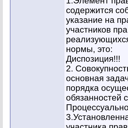
1.Элемент пра
содержится со
указание на пр
участников пр
реализующихся
нормы, это:
Диспозиция!!!
2. Совокупност
основная задач
порядка осуще
обязанностей с
Процессуальное
3.Установленна
участника пра