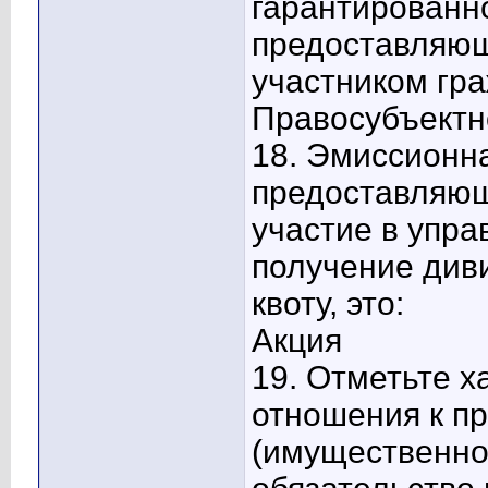
гарантированн
предоставляющ
участником гра
Правосубъектн
18. Эмиссионна
предоставляющ
участие в упра
получение див
квоту, это:
Акция
19. Отметьте 
отношения к п
(имущественно