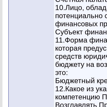
10.Лицо, облад
потенциально 
финансовых пр
Субъект финан
11.Форма фина
которая преду
средств юриди
бюджету на воз
это:
Бюджетный кред
12.Какое из ук
компетенцию П
Возглавлять П