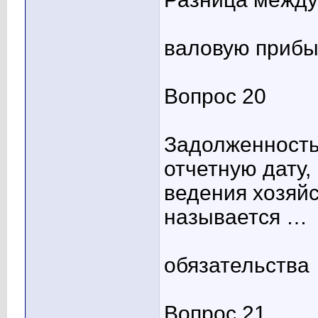
валовую приб
Вопрос 20
Задолженность
отчетную дату,
ведения хозяй
называется …
обязательства
Вопрос 21