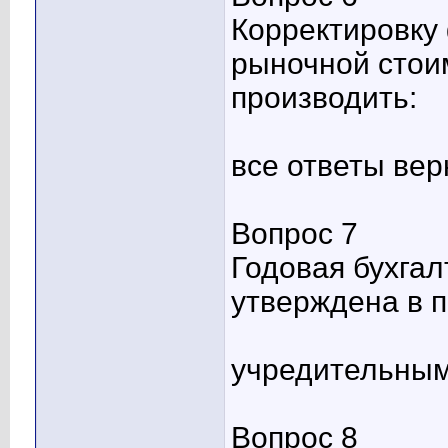
Корректировку
рыночной стои
производить:
все ответы ве
Вопрос 7
Годовая бухгал
утверждена в 
учредительным
Вопрос 8