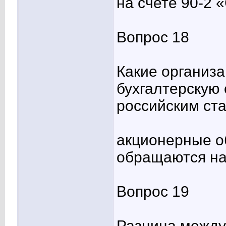
на счете 90-2
Вопрос 18
Какие организ
бухгалтерскую
российским ст
акционерные о
обращаются н
Вопрос 19
Разница между