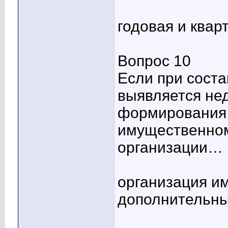
годовая и квар
Вопрос 10
Если при соста
выявляется не
формирования 
имущественно
организации…
организация им
дополнительны