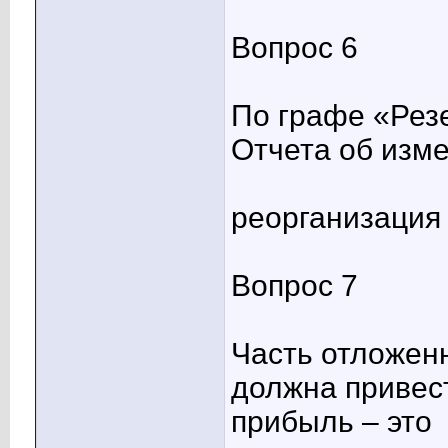
Вопрос 6
По графе «Рез
Отчета об изме
реорганизация
Вопрос 7
Часть отложенн
должна привес
прибыль – это