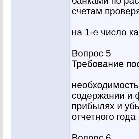
банками по ра
счетам провер
на 1-е число к
Вопрос 5
Требование по
необходимость
содержании и 
прибылях и убы
отчетного года
Вопрос 6