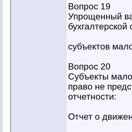
Вопрос 19
Упрощенный в
бухгалтерской 
субъектов мал
Вопрос 20
Субъекты мало
право не предс
отчетности:
Отчет о движе