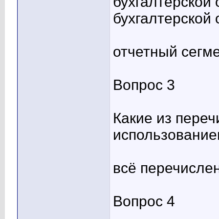
бухгалтерской 
бухгалтерской 
отчетный сегм
Вопрос 3
Какие из пере
использование
всё перечисле
Вопрос 4