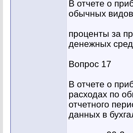
В отчете о при
обычных видов
проценты за п
денежных сред
Вопрос 17
В отчете о пр
расходах по о
отчетного пер
данных в бухг