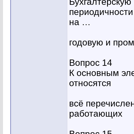
Бухгалтерскую 
периодичности
на …
годовую и про
Вопрос 14
К основным эл
относятся
всё перечисле
работающих
Вопрос 15