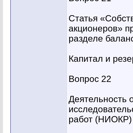
Статья «Собст
акционеров» п
разделе балан
Капитал и рез
Вопрос 22
Деятельность о
исследовательс
работ (НИОКР)