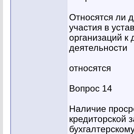
Относятся ли 
участия в уста
организаций к
деятельности
относятся
Вопрос 14
Наличие проср
кредиторской 
бухгалтерскому