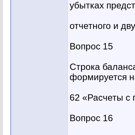
убытках предст
отчетного и д
Вопрос 15
Строка баланс
формируется н
62 «Расчеты с 
Вопрос 16