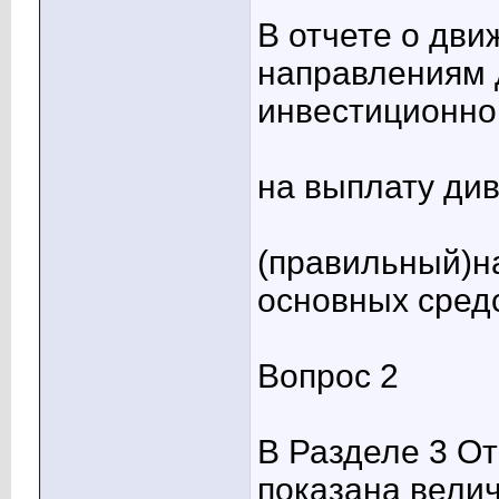
В отчете о дви
направлениям 
инвестиционно
на выплату ди
(правильный)н
основных сред
Вопрос 2
В Разделе 3 От
показана велич