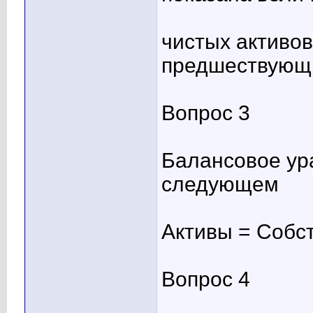
чистых активов
предшествующ
Вопрос 3
Балансовое ур
следующем
Активы = Собс
Вопрос 4