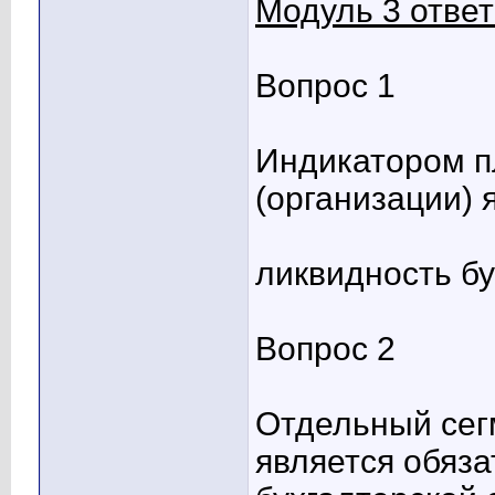
Модуль 3 отве
Вопрос 1
Индикатором п
(организации) 
ликвидность бу
Вопрос 2
Отдельный сег
является обяза