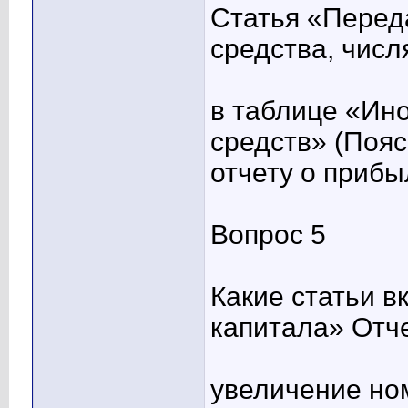
Статья «Перед
средства, числ
в таблице «Ин
средств» (Пояс
отчету о прибы
Вопрос 5
Какие статьи в
капитала» Отче
увеличение но