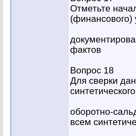
Отметьте начал
(финансового) 
документирова
фактов
Вопрос 18
Для сверки дан
синтетического
оборотно-саль
всем синтетич