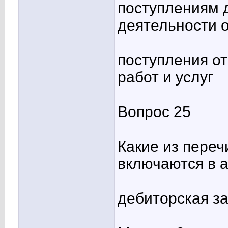
поступлениям 
деятельности 
поступления от
работ и услуг
Вопрос 25
Какие из пере
включаются в 
дебиторская з