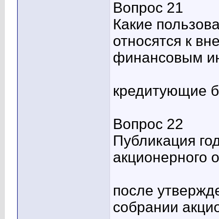
Вопрос 21
Какие пользов
относятся к в
финансовым и
кредитующие б
Вопрос 22
Публикация год
акционерного 
после утвержд
собрании акци