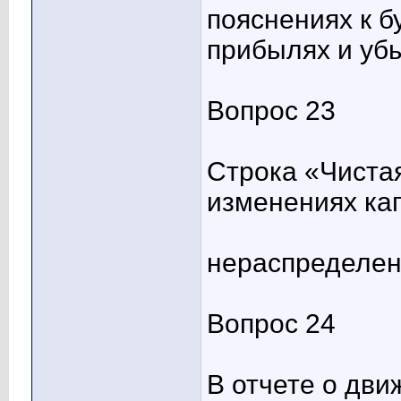
пояснениях к б
прибылях и уб
Вопрос 23
Строка «Чиста
изменениях кап
нераспределен
Вопрос 24
В отчете о дви