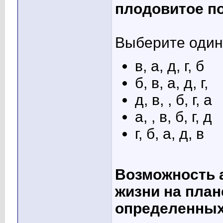
плодовитое по
Выберите один 
в, а, д, г, б
б, в, а, д, г,
д, в, , б, г, а
а, , в, б, г, д
г, б, а, д, в
Возможность 
жизни на план
определенных