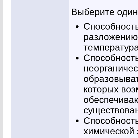
Выберите один 
Способность
разложению 
температур
Способность
неорганичес
образовыват
которых воз
обеспечива
существован
Способность
химической 