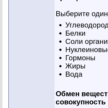
Выберите один 
Углеводоро
Белки
Соли органи
Нуклеиновы
Гормоны
Жиры
Вода
Обмен вещест
совокупность