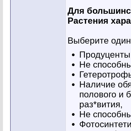
Для большинс
Растения хара
Выберите один 
Продуценты
Не способны
Гетеротроф
Наличие обя
полового и 
раз*вития,
Не способн
Фотосинтет