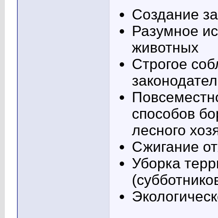
Создание з
Разумное ис
животных
Строгое соб
законодател
Повсеместно
способов бо
лесного хоз
Сжигание о
Уборка терр
(субботнико
Экологическ