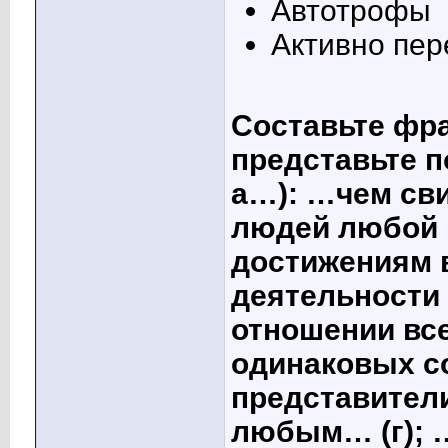
Автотрофы
Активно пер
Составьте фра
представьте п
а…): …чем св
людей любой р
достижениям 
деятельности 
отношении все
одинаковых с
представител
любым… (г); 