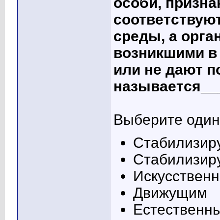
особи, призна
соответствую
среды, а орга
возникшими в 
или не дают п
называется__
Выберите один 
Стабилизир
Стабилизир
Искусствен
Движущим
Естественн