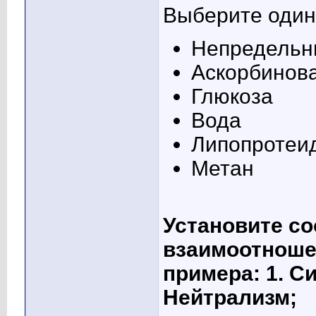
Выберите один 
Непредельн
Аскорбинова
Глюкоза
Вода
Липопротеи
Метан
Установите со
взаимоотноше
примера: 1. Си
Нейтрализм;