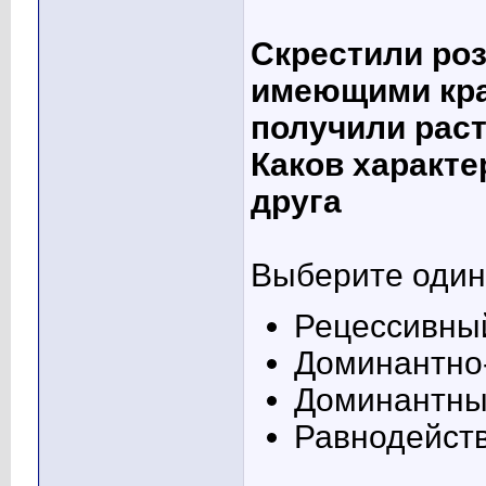
Скрестили роз
имеющими кра
получили рас
Каков характе
друга
Выберите один 
Рецессивны
Доминантно
Доминантн
Равнодейст