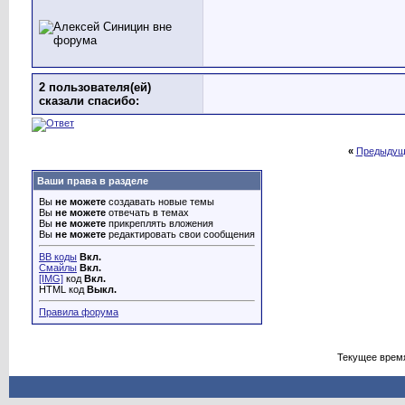
2 пользователя(ей)
сказали cпасибо:
«
Предыдущ
Ваши права в разделе
Вы
не можете
создавать новые темы
Вы
не можете
отвечать в темах
Вы
не можете
прикреплять вложения
Вы
не можете
редактировать свои сообщения
BB коды
Вкл.
Смайлы
Вкл.
[IMG]
код
Вкл.
HTML код
Выкл.
Правила форума
Текущее врем