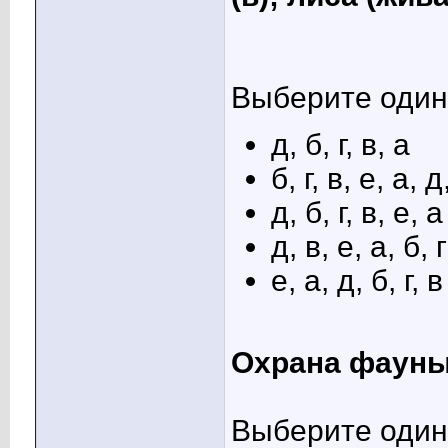
Выберите один 
д, б, г, в, а
б, г, в, е, а, д
д, б, г, в, е, а
д, в, е, а, б, г
е, а, д, б, г, в
Охрана фауны
Выберите один 