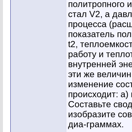
политропного 
стал V2, а дав
процесса (расш
показатель пол
t2, теплоемкос
работу и тепло
внутренней эне
эти же величин
изменение сост
происходит: а) 
Составьте свод
изобразите сов
диа-граммах.