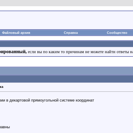
Файловый архив
Справка
Сообщество
рированный,
если вы по каким то причинам не можете найти ответы н
ка
ми в декартовой прямоугольной системе координат
равны