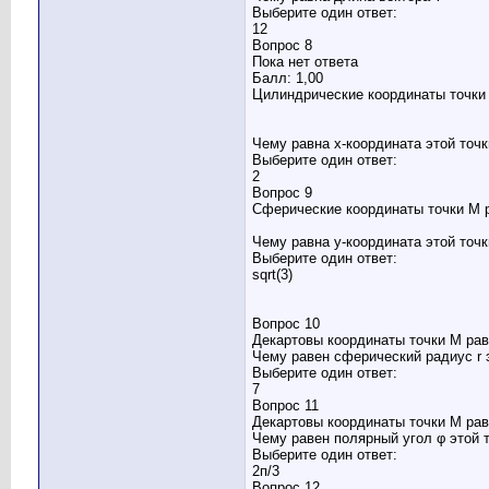
Выберите один ответ:
12
Вопрос 8
Пока нет ответа
Балл: 1,00
Цилиндрические координаты точки
Чему равна x-координата этой точк
Выберите один ответ:
2
Вопрос 9
Сферические координаты точки M 
Чему равна y-координата этой точк
Выберите один ответ:
sqrt(3)
Вопрос 10
Декартовы координаты точки M равн
Чему равен сферический радиус r 
Выберите один ответ:
7
Вопрос 11
Декартовы координаты точки M равны
Чему равен полярный угол φ этой 
Выберите один ответ:
2п/3
Вопрос 12