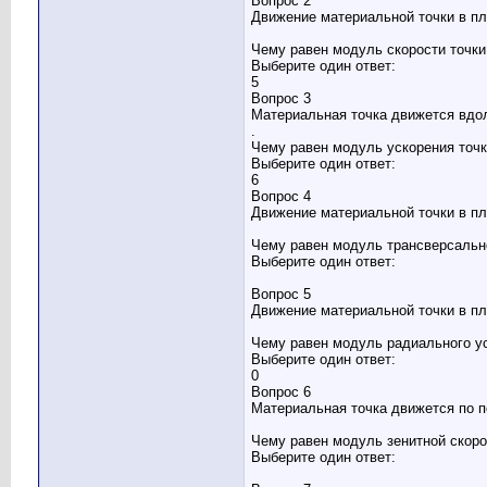
Вопрос 2
Движение материальной точки в п
Чему равен модуль скорости точки
Выберите один ответ:
5
Вопрос 3
Материальная точка движется вдол
.
Чему равен модуль ускорения точк
Выберите один ответ:
6
Вопрос 4
Движение материальной точки в п
Чему равен модуль трансверсально
Выберите один ответ:
Вопрос 5
Движение материальной точки в п
Чему равен модуль радиального ус
Выберите один ответ:
0
Вопрос 6
Материальная точка движется по п
Чему равен модуль зенитной скоро
Выберите один ответ: