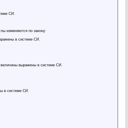
теме СИ.
глы изменяются по закону:
ыражены в системе СИ.
е величины выражены в системе СИ.
ны в системе СИ.