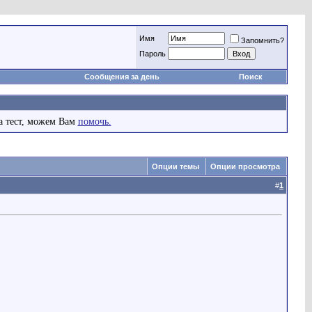
Имя
Запомнить?
Пароль
Сообщения за день
Поиск
а тест, можем Вам
помочь.
Опции темы
Опции просмотра
#
1