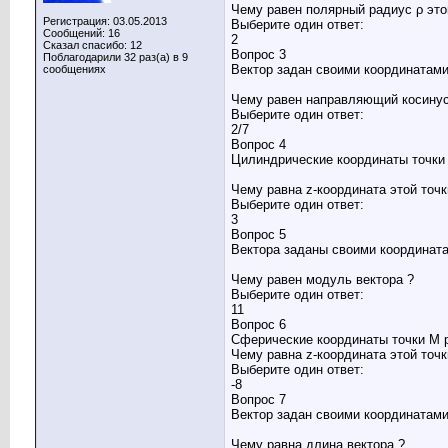
Чему равен полярный радиус ρ это
Регистрация: 03.05.2013
Выберите один ответ:
Сообщений: 16
2
Сказал спасибо: 12
Вопрос 3
Поблагодарили 32 раз(а) в 9
Вектор задан своими координатами
сообщениях
Чему равен направляющий косинус
Выберите один ответ:
2/7
Вопрос 4
Цилиндрические координаты точки
Чему равна z-координата этой точк
Выберите один ответ:
3
Вопрос 5
Вектора заданы своими координата
Чему равен модуль вектора ?
Выберите один ответ:
11
Вопрос 6
Сферические координаты точки M ра
Чему равна z-координата этой точк
Выберите один ответ:
-8
Вопрос 7
Вектор задан своими координатами
Чему равна длина вектора ?