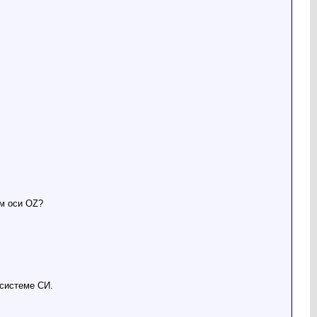
м оси OZ?
 системе СИ.