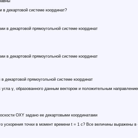
равны
и в декартовой системе координат?
ми в декартовой прямоугольной системе координат
ми в декартовой прямоугольной системе координат
 в декартовой прямоугольной системе координат
 угла γ, образованного данным вектором и положительным направление
лоскости OXY задано ее декартовыми координатами
о ускорения точки в момент времени t = 1 c? Все величины выражены в