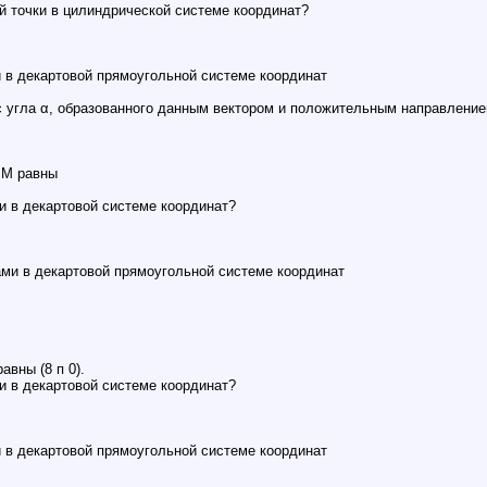
й точки в цилиндрической системе координат?
 в декартовой прямоугольной системе координат
 угла α, образованного данным вектором и положительным направлени
 M равны
и в декартовой системе координат?
ми в декартовой прямоугольной системе координат
вны (8 п 0).
и в декартовой системе координат?
 в декартовой прямоугольной системе координат