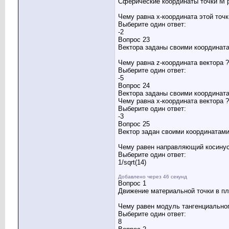
Сферические координаты точки M 
Чему равна x-координата этой точк
Выберите один ответ:
-2
Вопрос 23
Вектора заданы своими координата
Чему равна z-координата вектора ?
Выберите один ответ:
-5
Вопрос 24
Вектора заданы своими координата
Чему равна x-координата вектора ?
Выберите один ответ:
-3
Вопрос 25
Вектор задан своими координатами
Чему равен направляющий косинус
Выберите один ответ:
1/sqrt(14)
Добавлено через 46 секунд
Вопрос 1
Движение материальной точки в п
Чему равен модуль тангенциальног
Выберите один ответ:
8