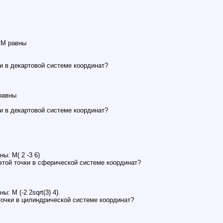
 M равны
и в декартовой системе координат?
равны
и в декартовой системе координат?
ы: M( 2 -3 6)
этой точки в сферической системе координат?
: M (-2 2sqrt(3) 4).
точки в цилиндрической системе координат?