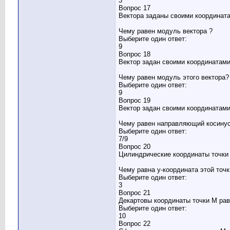
3
Вопрос 17
Вектора заданы своими координата
Чему равен модуль вектора ?
Выберите один ответ:
9
Вопрос 18
Вектор задан своими координатами
Чему равен модуль этого вектора?
Выберите один ответ:
9
Вопрос 19
Вектор задан своими координатами
Чему равен направляющий косинус
Выберите один ответ:
7/9
Вопрос 20
Цилиндрические координаты точки
Чему равна y-координата этой точк
Выберите один ответ:
3
Вопрос 21
Декартовы координаты точки M равн
Выберите один ответ:
10
Вопрос 22