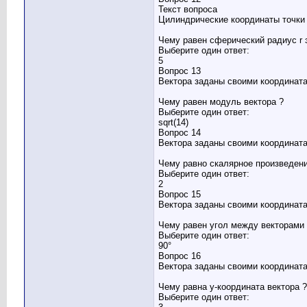
Текст вопроса
Цилиндрические координаты точки
Чему равен сферический радиус r 
Выберите один ответ:
5
Вопрос 13
Вектора заданы своими координата
Чему равен модуль вектора ?
Выберите один ответ:
sqrt(14)
Вопрос 14
Вектора заданы своими координата
Чему равно скалярное произведени
Выберите один ответ:
2
Вопрос 15
Вектора заданы своими координата
Чему равен угол между векторами 
Выберите один ответ:
90°
Вопрос 16
Вектора заданы своими координата
Чему равна y-координата вектора ?
Выберите один ответ: