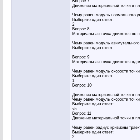
Вопрос 7
Движение материальной точки в п
Чему равен модуль нормального ус
Выберите один ответ:
2
Вопрос 8
Материальная точка движется по п
Чему равен модуль азимутального 
Выберите один ответ:
Вопрос 9
Материальная точка движется вдол
Чему равен модуль скорости точки
Выберите один ответ:
1
Вопрос 10
Движение материальной точки в п
Чему равен модуль скорости точки
Выберите один ответ:
√5
Вопрос 11
Движение материальной точки в п
Чему равен радиус кривизны траек
Выберите один ответ:
2