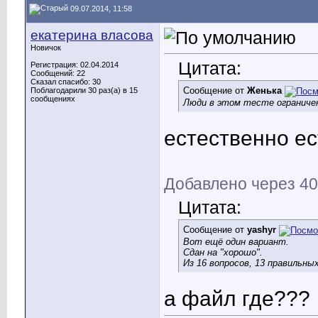
09.07.2014, 11:58
екатерина власова
Новичок
Цитата:
Регистрация: 02.04.2014
Сообщений: 22
Сказал спасибо: 30
Сообщение от
Женька
Поблагодарили 30 раз(а) в 15
сообщениях
Люди в этом тесте ограниче
естественно ест
Добавлено через 40
Цитата:
Сообщение от
yashyr
Вот ещё один вариант.
Сдан на "хорошо".
Из 16 вопросов, 13 правильны
а файл где???