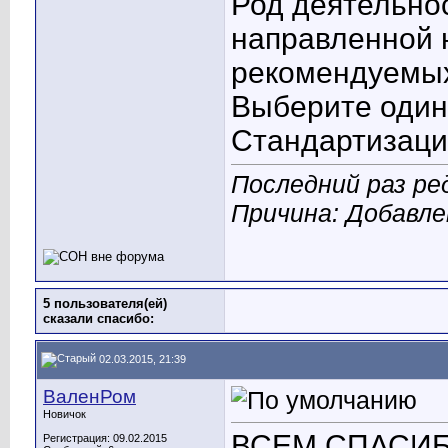
Род деятельно
направленной 
рекомендуемы
Выберите один 
Стандартизаци
Последний раз ре
Причина: Добавл
5 пользователя(ей)
сказали cпасибо:
02.03.2015, 21:39
ВаленРом
Новичок
ВСЕМ СПАСИБО ОГР
Регистрация: 09.02.2015