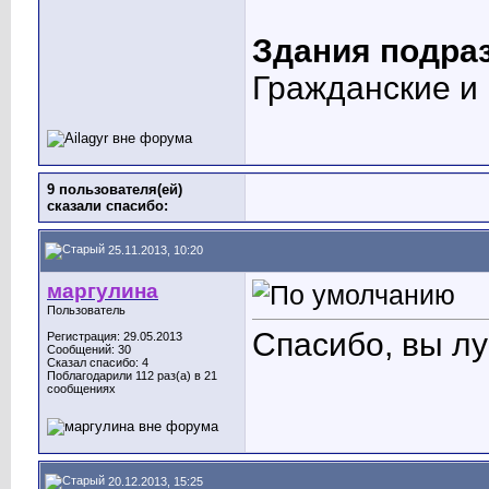
Здания подра
Гражданские 
9 пользователя(ей)
сказали cпасибо:
25.11.2013, 10:20
маргулина
Пользователь
Спасибо, вы лу
Регистрация: 29.05.2013
Сообщений: 30
Сказал спасибо: 4
Поблагодарили 112 раз(а) в 21
сообщениях
20.12.2013, 15:25