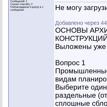
Сообщений: 1
Сказал спасибо: 2
Не могу загруз
Поблагодарили 5 раз(а) в 1
сообщении
Добавлено через 4
ОСНОВЫ АРХ
КОНСТРУКЦИЙ
Выложены уже 
Вопрос 1
Промышленные
видам планиро
Выберите один 
раздельные (о
сплошные сбло