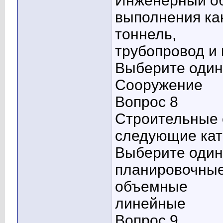
Инженерный об
выполнения как
тоннель,
трубопровод и 
Выберите один 
Сооружение
Вопрос 8
Строительные 
следующие кат
Выберите один 
планировочны
объемные
линейные
Вопрос 9