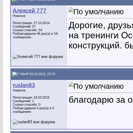
Алексей 777
Новичок
Дорогие, друзья
Регистрация: 27.10.2014
Сообщений: 27
Сказал спасибо: 54
на тренинги О
Поблагодарили 46 раз(а) в 19
сообщениях
конструкций. б
04.04.2015, 03:34
ruslan83
Новичок
благодарю за о
Регистрация: 24.03.2015
Сообщений: 1
Сказал спасибо: 0
Поблагодарили 0 раз(а) в 0
сообщениях