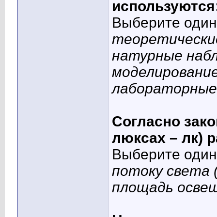
используются
Выберите один 
теоретически
натурные наб
моделировани
лабораторные
Согласно зако
люксах – лк) ра
Выберите один 
потоку света (
площадь освеще