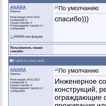
ANARA
Новичок
спасибо)))
Регистрация: 04.01.2013
Сообщений: 6
Сказал спасибо: 6
Поблагодарили 4 раз(а) в 2
сообщениях
Пользователь сказал
cпасибо:
25.12.2013, 08:56
ANARA
Новичок
Инженерное со
Регистрация: 04.01.2013
Сообщений: 6
Сказал спасибо: 6
конструкций, р
Поблагодарили 4 раз(а) в 2
сообщениях
ограждающие ф
проживания ил