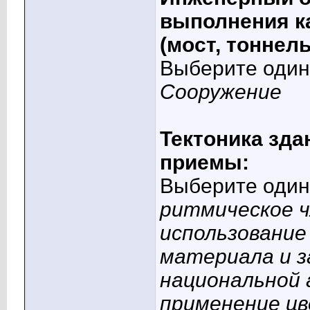
выполнения ка
(мост, тоннель
Выберите один 
Сооружение
Тектоника зд
приемы:
Выберите один 
ритмическое ч
использование
материала и 
национальной
применение цв