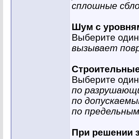
сплошные сбло
Шум с уровня
Выберите один 
вызывает повр
Строительные
Выберите один 
по разрушающ
по допускаем
по предельны
При решении 