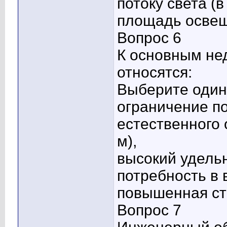
потоку света (
площадь освеще
Вопрос 6
К основным не
относятся:
Выберите один 
ограничение п
естественного
м),
высокий удель
потребность в 
повышенная ст
Вопрос 7