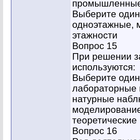
промышленные 
Выберите один 
одноэтажные, 
этажности
Вопрос 15
При решении з
используются:
Выберите один 
лабораторные 
натурные наб
моделировани
теоретические
Вопрос 16