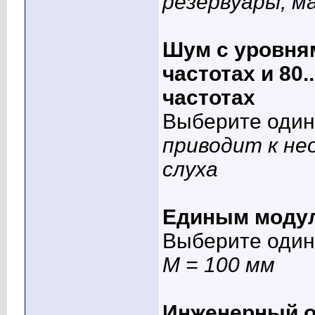
резервуары, м
Шум с уровням
частотах и 80.
частотах
Выберите один 
приводит к н
слуха
Единым модул
Выберите один 
M = 100 мм
Инженерный о