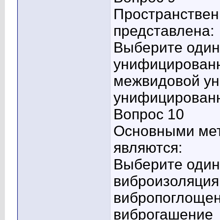
Пространствен
представлена:
Выберите один 
унифицированн
межвидовой у
унифицированн
Вопрос 10
Основными мет
являются:
Выберите один 
виброизоляция
вибропоглоще
виброгашение