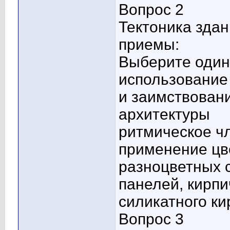
Вопрос 2
Тектоника зда
приемы:
Выберите один 
использование
и заимствован
архитектуры
ритмическое ч
применение цв
разноцветных 
панелей, кирпи
силикатного ки
Вопрос 3