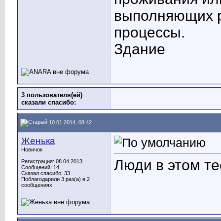
выполняющих р
процессы.
Здание
3 пользователя(ей)
сказали cпасибо:
10.01.2014, 08:42
Женька
Новичок
Люди в этом те
Регистрация: 08.04.2013
Сообщений: 14
Сказал спасибо: 33
Поблагодарили 3 раз(а) в 2
сообщениях