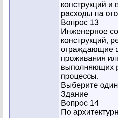
конструкций и 
расходы на от
Вопрос 13
Инженерное со
конструкций, р
ограждающие ф
проживания ил
выполняющих р
процессы.
Выберите один 
Здание
Вопрос 14
По архитектур