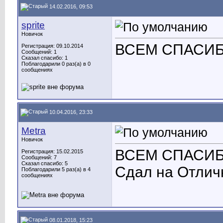
14.02.2016, 09:53
sprite
Новичок
ВСЕМ СПАСИБО ОГР
Регистрация: 09.10.2014
Сообщений: 1
Сказал спасибо: 1
Поблагодарили 0 раз(а) в 0
сообщениях
10.04.2016, 23:33
Metra
Новичок
ВСЕМ СПАСИБО ОГР
Регистрация: 15.02.2015
Сообщений: 7
Сказал спасибо: 5
Сдал на Отличн
Поблагодарили 5 раз(а) в 4
сообщениях
08.01.2018, 15:23