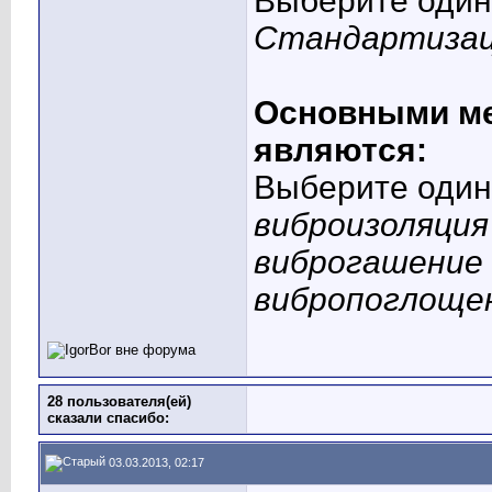
Выберите один 
Стандартизаци
Основными ме
являются:
Выберите один 
виброизоляция
виброгашение
вибропоглоще
28 пользователя(ей)
сказали cпасибо:
03.03.2013, 02:17