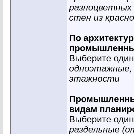
разноцветных 
стен из красн
По архитекту
промышленные
Выберите один 
одноэтажные,
этажности
Промышленные
видам планиро
Выберите один 
раздельные (о