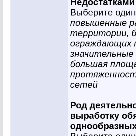
Недостатками
Выберите один 
повышенные р
территории, 
ограждающих к
значительные 
большая площа
протяженност
сетей
Род деятельно
выработку об
однообразных