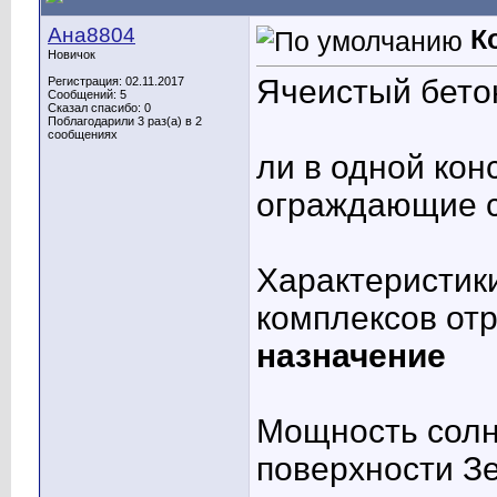
Ана8804
К
Новичок
Ячеистый бетон
Регистрация: 02.11.2017
Сообщений: 5
Сказал спасибо: 0
Поблагодарили 3 раз(а) в 2
сообщениях
ли в одной ко
ограждающие с
Характеристик
комплексов от
назначение
Мощность солн
поверхности З