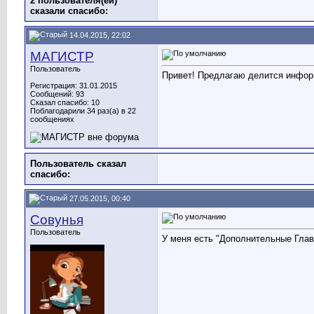
2 пользователя(ей)
сказали cпасибо:
14.04.2015, 22:02
МАГИСТР
Пользователь
Привет! Предлагаю делится информ
Регистрация: 31.01.2015
Сообщений: 93
Сказал спасибо: 10
Поблагодарили 34 раз(а) в 22
сообщениях
Пользователь сказал
cпасибо:
27.05.2015, 00:40
Совунья
Пользователь
У меня есть "Дополнительные Гла