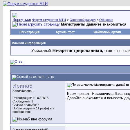
Форум студентов МТИ
>
Основной раздел
>
Общение
Магистранты давайте знакомиться
Регистрация
Купить тест
Файловый архив
Важная информация
Незарегистрированный,
Уважаемый
если вы по ка
14.04.2015, 17:10
Ирина5
Магистранты давайте
Заблокирован
Всем привет! Я закончила бакалав
Давайте знакомится и помогать дру
Регистрация: 19.02.2015
Сообщений: 1
Сказал спасибо: 4
Поблагодарили 11 раз(а) в 9
сообщениях