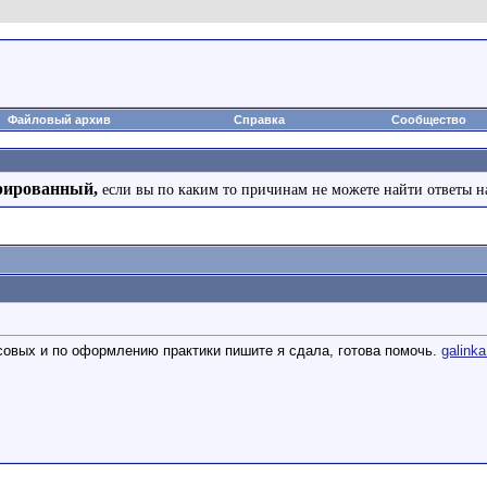
Файловый архив
Справка
Сообщество
рированный,
если вы по каким то причинам не можете найти ответы н
овых и по оформлению практики пишите я сдала, готова помочь.
galink