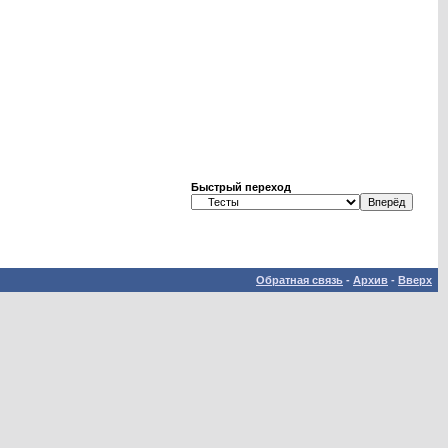
Быстрый переход
Обратная связь
-
Архив
-
Вверх