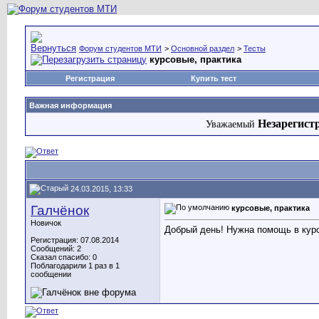
Форум студентов МТИ
>
Основной раздел
>
Тесты
курсовые, практика
Регистрация
Купить тест
Важная информация
Незарегист
Уважаемый
24.03.2015, 13:33
Галчёнок
курсовые, практика
Новичок
Добрый день! Нужна помощь в курс
Регистрация: 07.08.2014
Сообщений: 2
Сказал спасибо: 0
Поблагодарили 1 раз в 1
сообщении