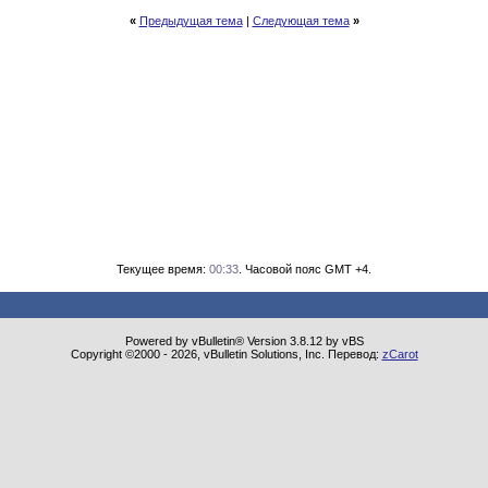
«
Предыдущая тема
|
Следующая тема
»
Текущее время:
00:33
. Часовой пояс GMT +4.
Powered by vBulletin® Version 3.8.12 by vBS
Copyright ©2000 - 2026, vBulletin Solutions, Inc. Перевод:
zCarot