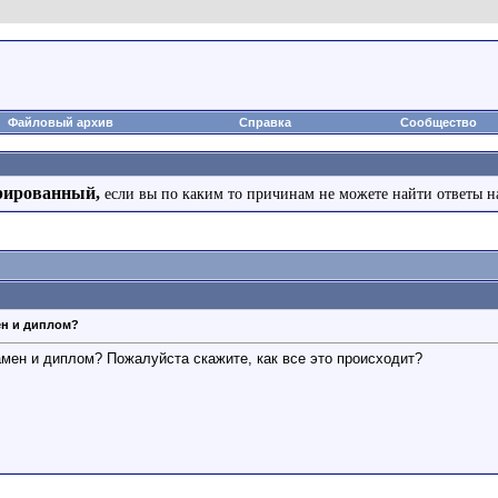
Файловый архив
Справка
Сообщество
рированный,
если вы по каким то причинам не можете найти ответы н
ен и диплом?
амен и диплом? Пожалуйста скажите, как все это происходит?