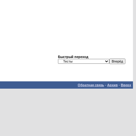
Быстрый переход
Обратная связь
-
Архив
-
Вверх