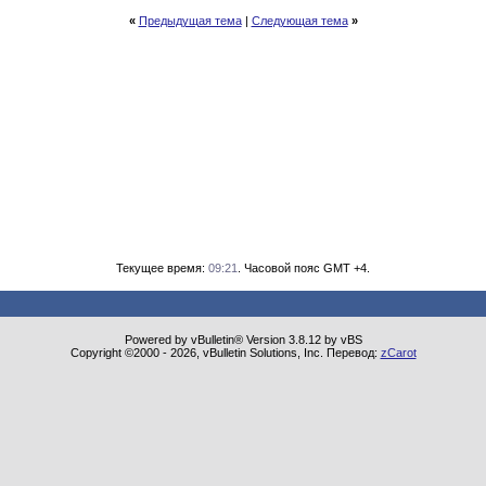
«
Предыдущая тема
|
Следующая тема
»
Текущее время:
09:21
. Часовой пояс GMT +4.
Powered by vBulletin® Version 3.8.12 by vBS
Copyright ©2000 - 2026, vBulletin Solutions, Inc. Перевод:
zCarot