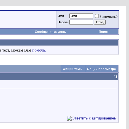
Имя
Запомнить?
Пароль
Сообщения за день
Поиск
а тест, можем Вам
помочь.
Опции темы
Опции просмотра
#
1