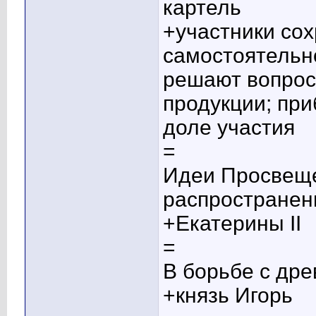
картель
+участники со
самостоятельно
решают вопрос
продукции; пр
доле участия
=
Идеи Просвеще
распространен
+Екатерины II
=
В борьбе с др
+князь Игорь