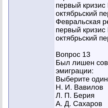
первый кризис
октябрьский п
Февральская р
первый кризис
октябрьский п
Вопрос 13
Был лишен сове
эмиграции:
Выберите один 
Н. И. Вавилов
Л. П. Берия
А. Д. Сахаров