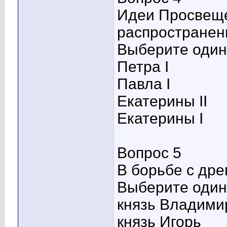
Идеи Просвеще
распространени
Выберите один 
Петра I
Павла I
Екатерины II
Екатерины I
Вопрос 5
В борьбе с дре
Выберите один 
князь Владими
князь Игорь