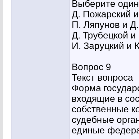
Выберите один 
Д. Пожарский и
П. Ляпунов и Д
Д. Трубецкой и
И. Заруцкий и 
Вопрос 9
Текст вопроса
Форма государс
входящие в сос
собственные к
судебные орган
единые федера