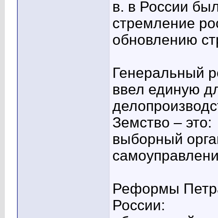
в. в России бы
стремление рос
обновлению с
Генеральный ре
ввел единую д
делопроизводс
Земство – это:
выборный орга
самоуправления
Реформы Петра
России: