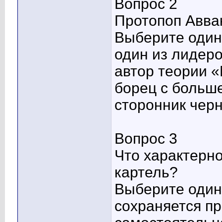
Вопрос 2
Протопоп Аввак
Выберите один 
один из лидер
автор теории «
борец с больш
сторонник чер
Вопрос 3
Что характерн
картель?
Выберите один 
сохраняется п