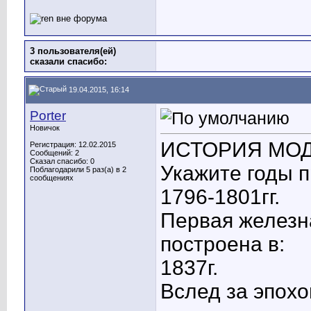
3 пользователя(ей)
сказали cпасибо:
19.04.2015, 16:14
Porter
Новичок
ИСТОРИЯ МОДУЛ
Регистрация: 12.02.2015
Сообщений: 2
Сказал спасибо: 0
Укажите годы 
Поблагодарили 5 раз(а) в 2
сообщениях
1796-1801гг.
Первая железн
построена в:
1837г.
Вслед за эпохо