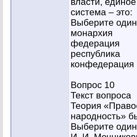
власти, единое
система – это:
Выберите один 
монархия
федерация
республика
конфедерация
Вопрос 10
Текст вопроса
Теория «Право
народность» б
Выберите один 
И. И. Мечнико