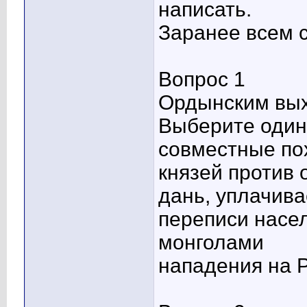
написать.
Заранее всем 
Вопрос 1
Ордынским вых
Выберите один 
совместные пох
князей против
дань, уплачив
переписи насе
монголами
нападения на Р