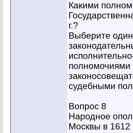
Какими полном
Государственна
г.?
Выберите один 
законодатель
исполнительно
полномочиями
законосовеща
судебными по
Вопрос 8
Народное опол
Москвы в 1612 г