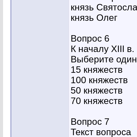
князь Святосл
князь Олег
Вопрос 6
К началу XIII в
Выберите один 
15 княжеств
100 княжеств
50 княжеств
70 княжеств
Вопрос 7
Текст вопроса