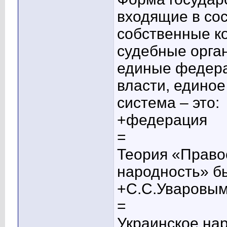
входящие в сос
собственные к
судебные орган
единые федера
власти, единое
система – это:
+федерация
=
Теория «Право
народность» б
+С.С.Уваровы
=
Украинское на