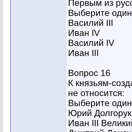
Первым из русс
Выберите один 
Василий III
Иван IV
Василий IV
Иван III
Вопрос 16
К князьям-созд
не относится:
Выберите один 
Юрий Долгорук
Иван III Велики