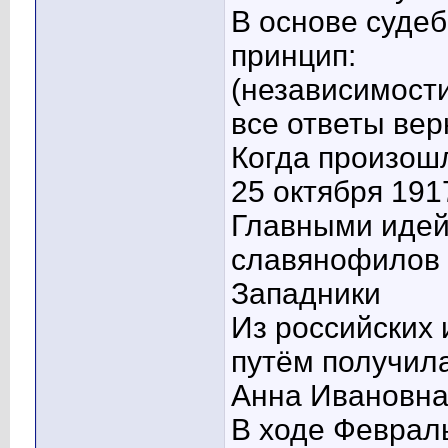
В основе суде
принцип:
(независимос
все ответы ве
Когда произош
25 октября 1917
Главными иде
славянофилов 
Западники
Из российских 
путём получила
Анна Ивановн
В ходе Феврал