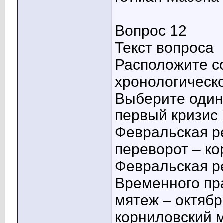
Вопрос 12
Текст вопроса
Расположите со
хронологическ
Выберите один 
первый кризис
Февральская р
переворот – к
Февральская р
Временного пр
мятеж – октябр
корниловский 