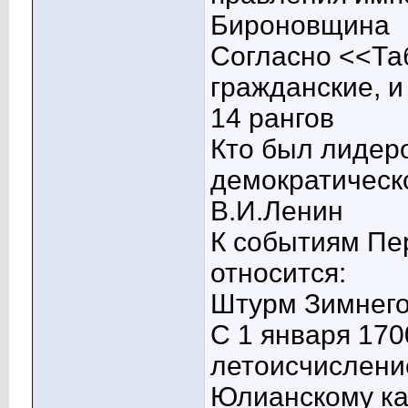
Бироновщина
Согласно <<Та
гражданские, и
14 рангов
Кто был лидер
демократическ
В.И.Ленин
К событиям Пе
относится:
Штурм Зимнего
С 1 января 170
летоисчислени
Юлианскому к