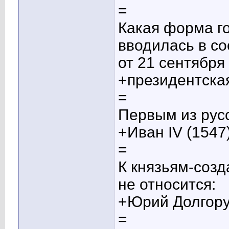
=
Какая форма г
вводилась в со
от 21 сентября 
+президентска
=
Первым из русс
+Иван IV (1547
=
К князьям-созд
не относится:
+Юрий Долгору
=