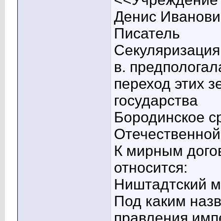
Денис Иванович
Писатель
Секуляризация 
в. предпологал
переход этих з
государства
Бородинское с
Отечественной
К мирным дого
относится:
Ништадтский м
Под каким наз
правления им