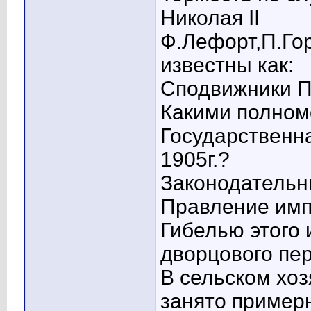
Николая II
Ф.Лефорт,П.Го
известны как:
Сподвижники П
Какими полном
Государственна
1905г.?
Законодатель
Правление имп
Гибелью этого 
дворцового пе
В сельском хоз
занято пример