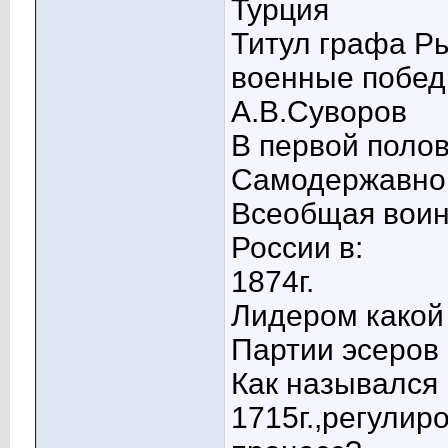
Турция
Титул графа Р
военные побед
А.В.Суворов
В первой полов
Самодержавно
Всеобщая воин
России в:
1874г.
Лидером какой
Партии эсеров
Как назывался
1715г.,регулир