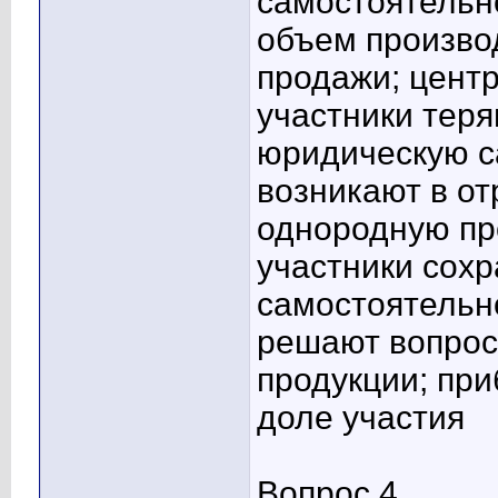
самостоятельн
объем произво
продажи; цент
участники теря
юридическую с
возникают в о
однородную п
участники сох
самостоятельно
решают вопрос
продукции; пр
доле участия
Вопрос 4