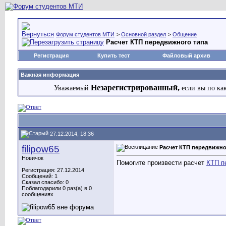
Форум студентов МТИ
>
Основной раздел
>
Общение
Расчет КТП передвижного типа
Регистрация
Купить тест
Файловый архив
Важная информация
Незарегистрированный,
Уважаемый
если вы по ка
27.12.2014, 18:36
filipow65
Расчет КТП передвижно
Новичок
Помогите произвести расчет
КТП п
Регистрация: 27.12.2014
Сообщений: 1
Сказал спасибо: 0
Поблагодарили 0 раз(а) в 0
сообщениях