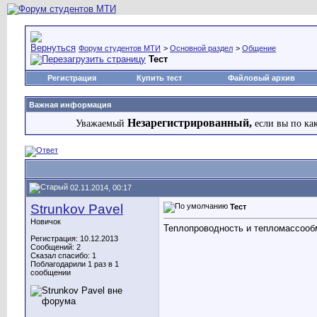
Форум студентов МТИ
>
Основной раздел
>
Общение
Тест
Регистрация
Купить тест
Файловый архив
Важная информация
Незарегистрированный,
Уважаемый
если вы по ка
02.11.2014, 00:17
Strunkov Pavel
Тест
Новичок
Теплопроводность и тепломассообм
Регистрация: 10.12.2013
Сообщений: 2
Сказал спасибо: 1
Поблагодарили 1 раз в 1
сообщении