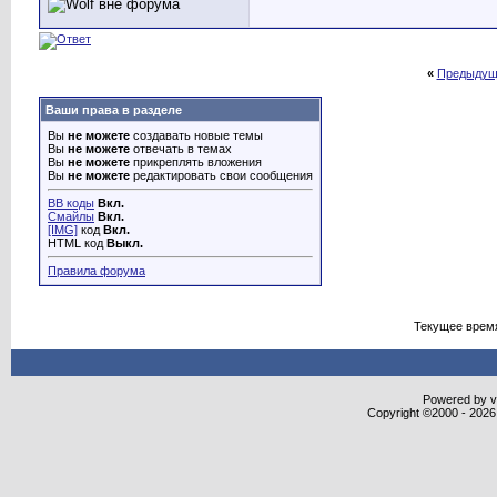
«
Предыдущ
Ваши права в разделе
Вы
не можете
создавать новые темы
Вы
не можете
отвечать в темах
Вы
не можете
прикреплять вложения
Вы
не можете
редактировать свои сообщения
BB коды
Вкл.
Смайлы
Вкл.
[IMG]
код
Вкл.
HTML код
Выкл.
Правила форума
Текущее врем
Powered by vB
Copyright ©2000 - 2026,