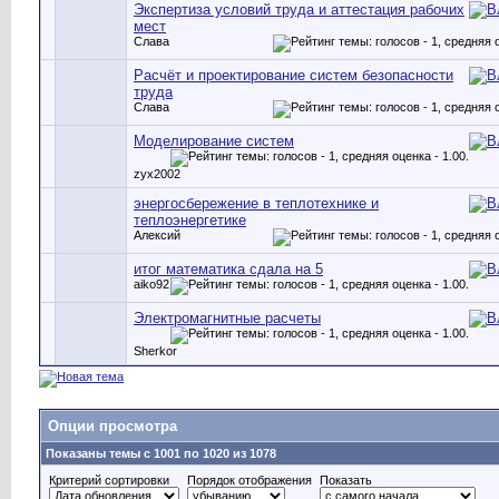
Экспертиза условий труда и аттестация рабочих
мест
Слава
Расчёт и проектирование систем безопасности
труда
Слава
Моделирование систем
zyx2002
энергосбережение в теплотехнике и
теплоэнергетике
Алексий
итог математика сдала на 5
aiko92
Электромагнитные расчеты
Sherkor
Опции просмотра
Показаны темы с 1001 по 1020 из 1078
Критерий сортировки
Порядок отображения
Показать