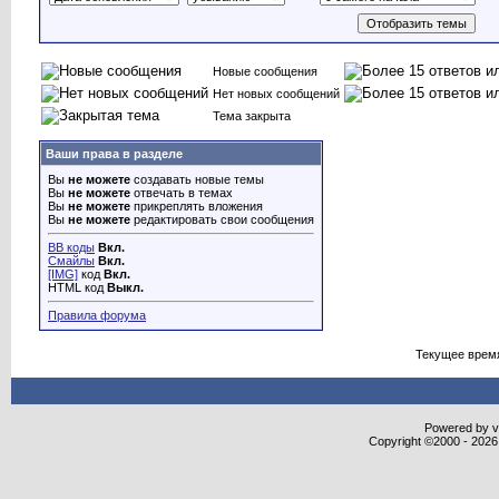
Новые сообщения
Нет новых сообщений
Тема закрыта
Ваши права в разделе
Вы
не можете
создавать новые темы
Вы
не можете
отвечать в темах
Вы
не можете
прикреплять вложения
Вы
не можете
редактировать свои сообщения
BB коды
Вкл.
Смайлы
Вкл.
[IMG]
код
Вкл.
HTML код
Выкл.
Правила форума
Текущее врем
Powered by vB
Copyright ©2000 - 2026,