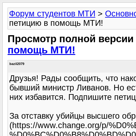
Форум студентов МТИ
>
Основн
петицию в помощь МТИ!
Просмотр полной версии
помощь МТИ!
bazil2079
Друзья! Рады сообщить, что нак
бывший министр Ливанов. Но ес
них избавится. Подпишите петиц
За отставку убийцы высшего обр
(https://www.change.org/p
%D0%BC%D0%B8%D0%BD%D0