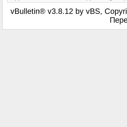
vBulletin® v3.8.12 by vBS, Copyri
Пере