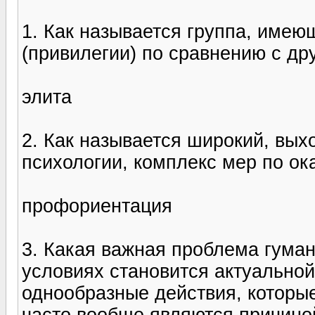
1. Как называется группа, име
(привилегии) по сравнению с д
элита
2. Как называется широкий, вых
психологии, комплекс мер по о
профориентация
3. Какая важная проблема гума
условиях становится актуальной
однообразные действия, которые
часто вообще являются причино