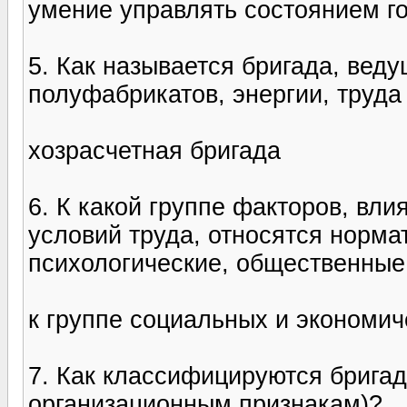
умение управлять состоянием го
5. Как называется бригада, вед
полуфабрикатов, энергии, труд
хозрасчетная бригада
6. К какой группе факторов, в
условий труда, относятся норма
психологические, общественные
к группе социальных и экономи
7. Как классифицируются брига
организационным признакам)?