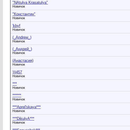
"NAtulya Krasatulya"
Новичок
"Константин"
Новичок
'kbyf
Новичок
(_Andrew_)
Новичок
(_Андрей_)
Новичок
(Анастасия)
Новичок
)))457
Новичок
***
Новичок
******
Новичок
***Aprel'skaya***
Новичок
***DikulyA***
Новичок