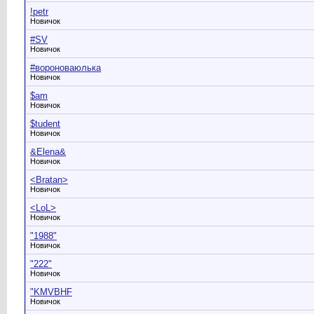
!petr
Новичок
#SV
Новичок
#вороноваюлька
Новичок
$am
Новичок
$tudent
Новичок
&Elena&
Новичок
<Bratan>
Новичок
<LoL>
Новичок
"1988"
Новичок
"222"
Новичок
"KMVBHF
Новичок