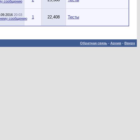
.09.2016
20:03
1
22,408
Тесты
Обратная связь
-
Архив
-
Вверх