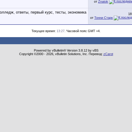
от
Znatok
18
от
Тонни Старк
Текущее время:
13:27
. Часовой пояс GMT +4.
Powered by vBulletin® Version 3.8.12 by vBS
Copyright ©2000 - 2026, vBulletin Solutions, Inc. Перевод:
zCarot