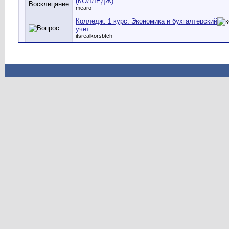
(КОЛЛЕДЖ)
mearo
Колледж. 1 курс. Экономика и бухгалтерский
учет.
itsrealkorsbtch