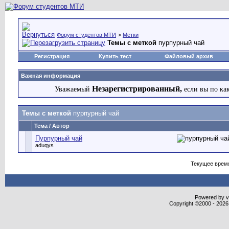
Форум студентов МТИ
>
Метки
Темы с меткой
пурпурный чай
Регистрация
Купить тест
Файловый архив
Важная информация
Незарегистрированный,
Уважаемый
если вы по ка
Темы с меткой
пурпурный чай
Тема / Автор
Пурпурный чай
aduqys
Текущее врем
Powered by vB
Copyright ©2000 - 2026,