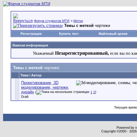
Форум студентов МТИ
>
Метки
Темы с меткой
чертежи
Регистрация
Купить тест
Файловый архив
Важная информация
Незарегистрированный,
Уважаемый
если вы по ка
Темы с меткой
чертежи
Тема / Автор
Проектирование, 3D
моделирование, чертежи,
дизайн
(
1
2
)
Draft
Текущее врем
Powered by vB
Copyright ©2000 - 2026,