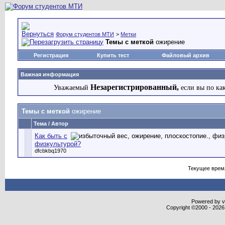
Форум студентов МТИ
>
Метки
Темы с меткой
ожирение
Регистрация
Купить тест
Файловый архив
Важная информация
Незарегистрированный,
Уважаемый
если вы по ка
Темы с меткой
ожирение
Тема / Автор
Как быть с
физкультурой?
dfcbkbq1970
Текущее врем
Powered by vB
Copyright ©2000 - 2026,