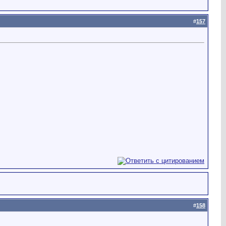
#
157
#
158