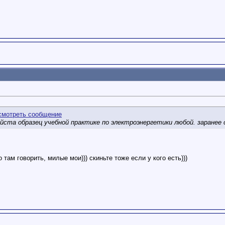
йста образец учебной практике по электроэнергетики любой. заранее 
 там говорить, милые мои))) скиньте тоже если у кого есть)))