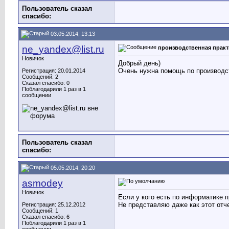
Пользователь сказал
cпасибо:
03.05.2014, 13:13
ne_yandex@list.ru
производственная практ
Новичок
Добрый день)
Очень нужна помощь по производс
Регистрация: 20.01.2014
Сообщений: 2
Сказал спасибо: 0
Поблагодарили 1 раз в 1
сообщении
Пользователь сказал
cпасибо:
05.05.2014, 20:20
asmodey
Новичок
Если у кого есть по информатике п
Не представляю даже как этот отч
Регистрация: 25.12.2012
Сообщений: 1
Сказал спасибо: 6
Поблагодарили 1 раз в 1