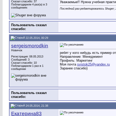
Сказал спасибо: 37
Уважаемые!! Нужна учебная практи
Поблагодарили 4 раз(а) в 3
сообщениях
Последний раз редактировалось Shuger; 
Пользователь сказал
cпасибо:
22.05.2014, 00:29
sergeismorodkin
Новичок
ребят у кого нибудь есть пример от
Направление: Менеджмент
Регистрация: 08.05.2013
Сообщений: 3
Профиль: Маркетинг
Сказал спасибо: 10
Моя почта
svistok25@yandex.ru
Поблагодарили 1 раз в 1
Заранее спасибо)
сообщении
Пользователь сказал
cпасибо:
24.05.2014, 21:38
Екатерина83