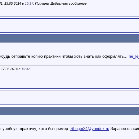
1; 15.05.2014 в
15:17
. Причина: Добавлено сообщение
ибудь отправьте копию практики чтобы хоть знать как оформлять...
he_le
 17.05.2014 в
19:42
.
е учебную практику, хотя бы пример.
Shuger24@yandex.ru
Заранее спаси