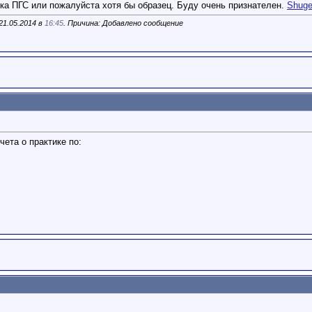
ка ПГС или пожалуйста хотя бы образец. Буду очень признателен.
Shuge
21.05.2014 в
16:45
. Причина: Добавлено сообщение
чета о практике по: