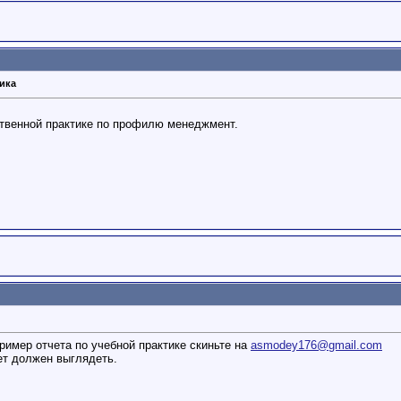
ика
твенной практике по профилю менеджмент.
ример отчета по учебной практике скиньте на
asmodey176@gmail.com
ет должен выглядеть.