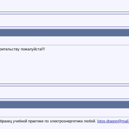
роительству пожалуйста!!!
!
образец учебной практике по электроэнергетики любой.
lotos-dragon@mail