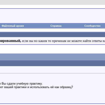
Файловый архив
Справка
Сообщество
рированный,
если вы по каким то причинам не можете найти ответы н
 Вы сдали учебную практику.
ет вашей практики и использовать её как образец?