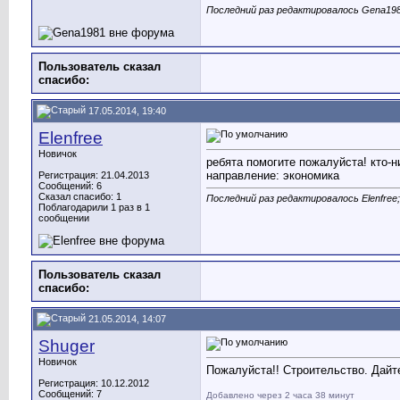
Последний раз редактировалось Gena198
Пользователь сказал
cпасибо:
17.05.2014, 19:40
Elenfree
Новичок
ребята помогите пожалуйста! кто-н
направление: экономика
Регистрация: 21.04.2013
Сообщений: 6
Сказал спасибо: 1
Последний раз редактировалось Elenfree;
Поблагодарили 1 раз в 1
сообщении
Пользователь сказал
cпасибо:
21.05.2014, 14:07
Shuger
Новичок
Пожалуйста!! Строительство. Дайт
Регистрация: 10.12.2012
Сообщений: 7
Добавлено через 2 часа 38 минут