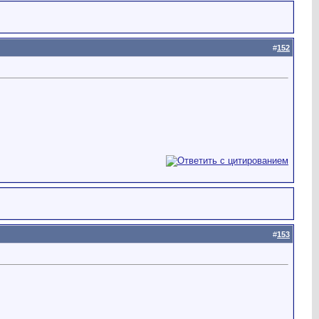
#
152
#
153