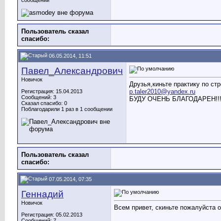
сообщении
Пользователь сказал
cпасибо:
06.05.2014, 11:51
Павел_Александрович
Новичок
Друзья,киньте практику по ст
p.taler2010@yandex.ru
Регистрация: 15.04.2013
Сообщений: 3
БУДУ ОЧЕНЬ БЛАГОДАРЕН!!
Сказал спасибо: 0
Поблагодарили 1 раз в 1 сообщении
Пользователь сказал
cпасибо:
07.05.2014, 07:35
Геннадий
Новичок
Всем привет, скиньте пожалуйста 
Регистрация: 05.02.2013
Сообщений: 7