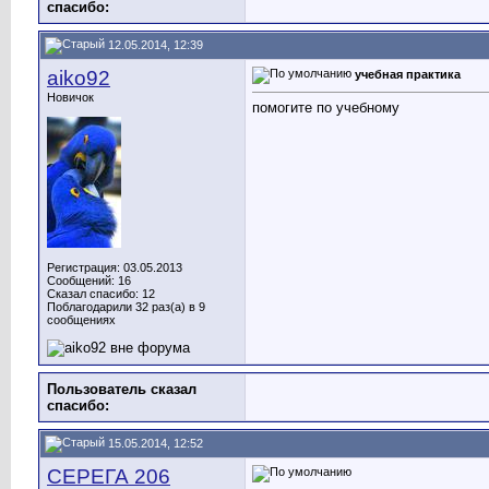
cпасибо:
12.05.2014, 12:39
aiko92
учебная практика
Новичок
помогите по учебному
Регистрация: 03.05.2013
Сообщений: 16
Сказал спасибо: 12
Поблагодарили 32 раз(а) в 9
сообщениях
Пользователь сказал
cпасибо:
15.05.2014, 12:52
СЕРЕГА 206