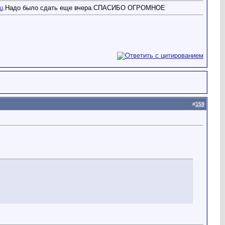
u
.Надо было сдать еще вчера.СПАСИБО ОГРОМНОЕ
#
159