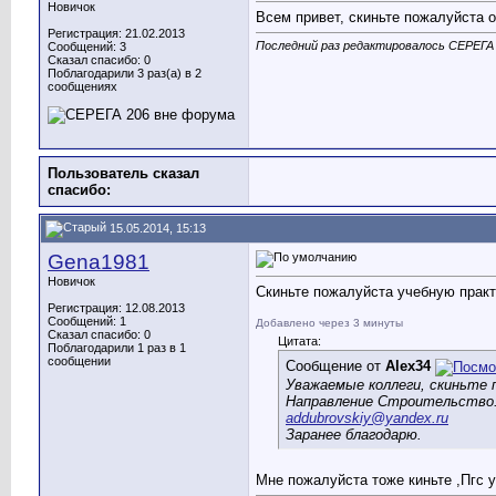
Новичок
Всем привет, скиньте пожалуйста 
Регистрация: 21.02.2013
Последний раз редактировалось СЕРЕГА 2
Сообщений: 3
Сказал спасибо: 0
Поблагодарили 3 раз(а) в 2
сообщениях
Пользователь сказал
cпасибо:
15.05.2014, 15:13
Gena1981
Новичок
Скиньте пожалуйста учебную практ
Регистрация: 12.08.2013
Сообщений: 1
Добавлено через 3 минуты
Сказал спасибо: 0
Цитата:
Поблагодарили 1 раз в 1
сообщении
Сообщение от
Alex34
Уважаемые коллеги, скиньте 
Направление Строительство
addubrovskiy@yandex.ru
Заранее благодарю.
Мне пожалуйста тоже киньте ,Пгс 