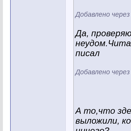
Добавлено через
Да, проверя
неудом.Чита
писал
Добавлено через
А то,что зд
выложили, к
ничего?