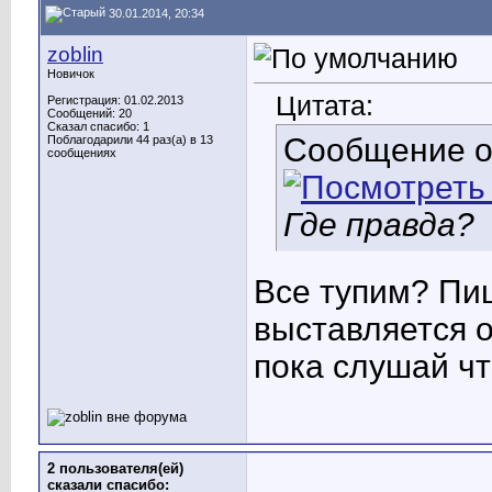
30.01.2014, 20:34
zoblin
Новичок
Цитата:
Регистрация: 01.02.2013
Сообщений: 20
Сказал спасибо: 1
Сообщение 
Поблагодарили 44 раз(а) в 13
сообщениях
Где правда?
Все тупим? Пиш
выставляется о
пока слушай чт
2 пользователя(ей)
сказали cпасибо: