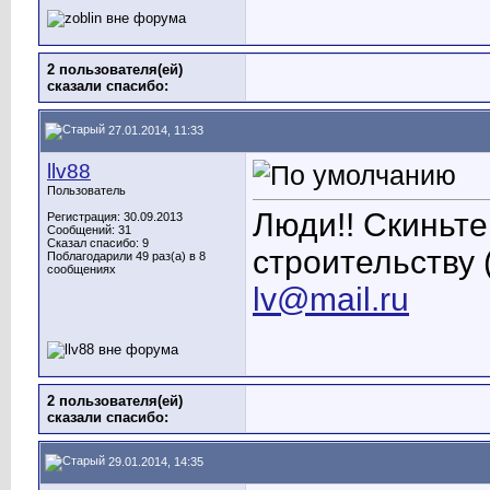
2 пользователя(ей)
сказали cпасибо:
27.01.2014, 11:33
llv88
Пользователь
Люди!! Скиньте
Регистрация: 30.09.2013
Сообщений: 31
Сказал спасибо: 9
строительству 
Поблагодарили 49 раз(а) в 8
сообщениях
lv@mail.ru
2 пользователя(ей)
сказали cпасибо:
29.01.2014, 14:35