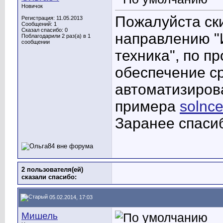
Новичок
Пожалуйста ски
Регистрация: 11.05.2013
Сообщений: 1
Сказал спасибо: 0
направлению "
Поблагодарили 2 раз(а) в 1
сообщении
техника", по 
обеспечение с
автоматизиров
примера
solnce
Заранее спаси
2 пользователя(ей)
сказали cпасибо:
05.02.2014, 17:03
Мишель