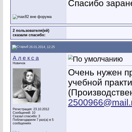
Спасибо заран
2 пользователя(ей)
сказали cпасибо:
26.01.2014, 12:25
А л е к с а
Новичок
Очень нужен п
учебной практ
(Производстве
2500966@mail.
Регистрация: 23.10.2012
Сообщений: 10
Сказал спасибо: 3
Поблагодарили 7 раз(а) в 5
сообщениях