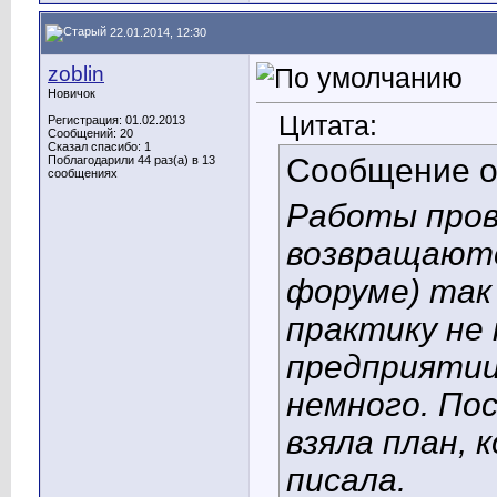
22.01.2014, 12:30
zoblin
Новичок
Цитата:
Регистрация: 01.02.2013
Сообщений: 20
Сказал спасибо: 1
Сообщение 
Поблагодарили 44 раз(а) в 13
сообщениях
Работы пров
возвращаютс
форуме) так
практику не
предприятии
немного. По
взяла план, 
писала.