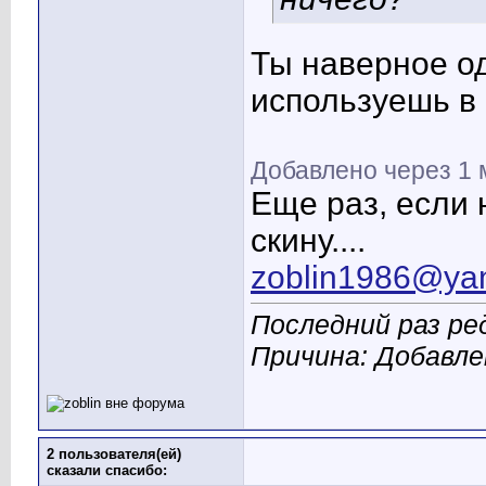
Ты наверное о
используешь в
Добавлено через 1 
Еще раз, если
скину....
zoblin1986@ya
Последний раз ред
Причина: Добавл
2 пользователя(ей)
сказали cпасибо: