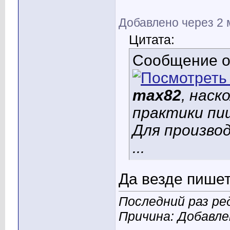
Добавлено через 2
Цитата:
Сообщение 
max82
, наск
практики пи
Для произво
...
Да везде пише
Последний раз ред
Причина: Добавл