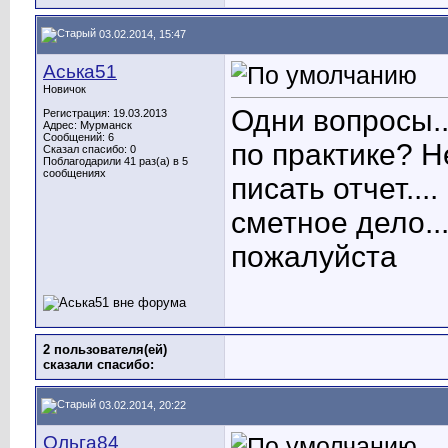
03.02.2014, 15:47
Аська51
Новичок
Одни вопросы..
Регистрация: 19.03.2013
Адрес: Мурманск
Сообщений: 6
по практике? Не
Сказал спасибо: 0
Поблагодарили 41 раз(а) в 5
сообщениях
писать отчет..
сметное дело..
пожалуйста
2 пользователя(ей)
сказали cпасибо:
03.02.2014, 20:22
Ольга84