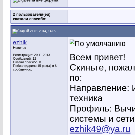
2 пользователя(ей)
сказали cпасибо:
21.01.2014, 14:05
ezhik
Новичок
Всем привет!
Регистрация: 20.11.2013
Сообщений: 12
Сказал спасибо: 0
Скиньте, пожал
Поблагодарили 15 раз(а) в 6
сообщениях
по:
Направление: 
техника
Профиль: Вычи
системы и сети
ezhik49@ya.ru