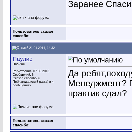
Заранее Спаси
Пользователь сказал
cпасибо:
21.01.2014, 14:32
Паулис
Новичок
Да ребят,походу
Регистрация: 07.06.2013
Сообщений: 8
Сказал спасибо: 6
Менеджмент? Гд
Поблагодарили 5 раз(а) в 4
сообщениях
практик сдал?
Пользователь сказал
cпасибо: