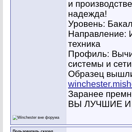
и производстве
надежда!
Уровень: Бака
Направление: 
техника
Профиль: Вычи
системы и сети
Образец вышлит
winchester.mish
Заранее премно
ВЫ ЛУЧШИЕ И 
Пользователь сказал