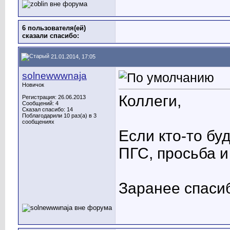
6 пользователя(ей)
сказали cпасибо:
21.01.2014, 17:05
solnewwwnaja
Новичок
Коллеги,
Регистрация: 26.06.2013
Сообщений: 4
Сказал спасибо: 14
Поблагодарили 10 раз(а) в 3
сообщениях
Если кто-то бу
ПГС, просьба и
Заранее спаси