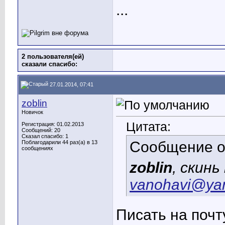
...
2 пользователя(ей)
сказали cпасибо:
27.01.2014, 07:41
zoblin
Новичок
Цитата:
Регистрация: 01.02.2013
Сообщений: 20
Сказал спасибо: 1
Сообщение 
Поблагодарили 44 раз(а) в 13
сообщениях
zoblin
, скин
vanohavi@yan
Писать на поч