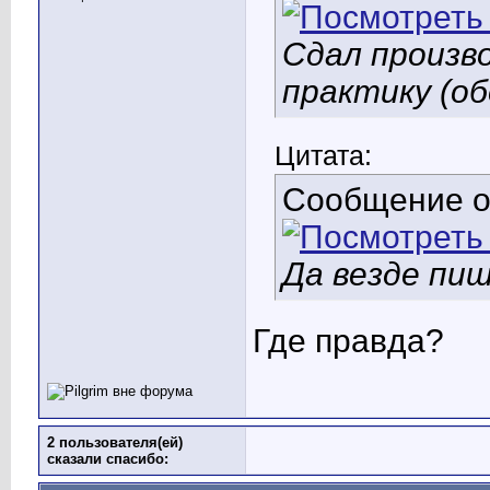
Сдал произв
практику (об
Цитата:
Сообщение 
Да везде пи
Где правда?
2 пользователя(ей)
сказали cпасибо: