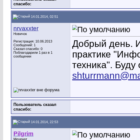
cпасибо:
14.01.2014, 02:51
nrvaxxter
Новичок
Добрый день. И
Регистрация: 10.06.2013
Сообщений: 1
Сказал спасибо: 0
практике "Инф
Поблагодарили 1 раз в 1
сообщении
техника". Буду
shturrmann@mai
Пользователь сказал
cпасибо:
14.01.2014, 22:53
Pilgrim
Меценат