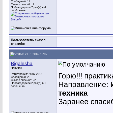
Сообщений: 14
Сказал спасибо: 9
Поблагодарили 7 раз(а) в 4
сообщениях
Пользователь сказал
cпасибо:
21.01.2014, 12:15
Bigalesha
Новичок
Горю!!! практик
Регистрация: 28.07.2013
Сообщений: 20
Сказал спасибо: 22
Направление:
Поблагодарили 2 раз(а) в 1
сообщении
техника
Заранее спаси