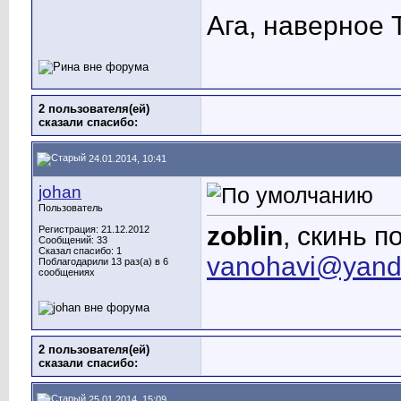
Ага, наверное
Т
2 пользователя(ей)
сказали cпасибо:
24.01.2014, 10:41
johan
Пользователь
zoblin
, скинь 
Регистрация: 21.12.2012
Сообщений: 33
Сказал спасибо: 1
vanohavi@yand
Поблагодарили 13 раз(а) в 6
сообщениях
2 пользователя(ей)
сказали cпасибо:
25.01.2014, 15:09