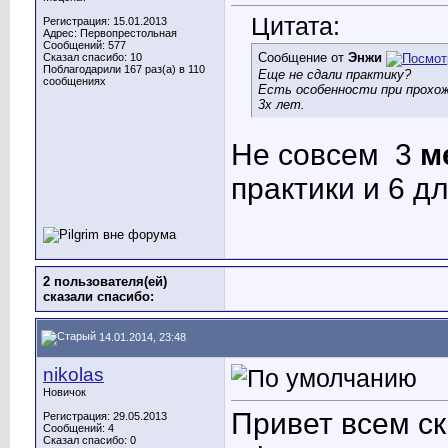
Цитата:
Регистрация: 15.01.2013
Адрес: Первопрестольная
Сообщений: 577
Сообщение от
Энжи
Сказал спасибо: 10
Поблагодарили 167 раз(а) в 110
Еще не сдали практику?
сообщениях
Есть особенности при прохо
3х лет.
Не совсем
3
м
практики и 6 д
2 пользователя(ей)
сказали cпасибо:
14.01.2014, 23:48
nikolas
Новичок
Привет всем с
Регистрация: 29.05.2013
Сообщений: 4
Сказал спасибо: 0