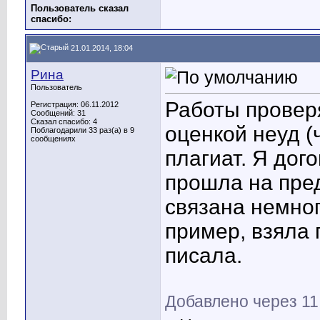
Пользователь сказал
cпасибо:
21.01.2014, 18:04
Рина
Пользователь
Работы проверя
Регистрация: 06.11.2012
Сообщений: 31
Сказал спасибо: 4
оценкой неуд (
Поблагодарили 33 раз(а) в 9
сообщениях
плагиат. Я дог
прошла на пред
связана немног
пример, взяла 
писала.
Добавлено через 11