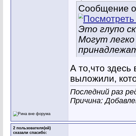
Сообщение 
Это глупо с
Могут легко
принадлежат!
А то,что здесь
выложили, кото
Последний раз ре
Причина: Добавл
2 пользователя(ей)
сказали cпасибо: