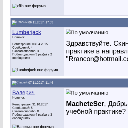
06.11.2017, 17:33
Lumberjack
Новичок
Здравствуйте. Скин
Регистрация: 03.04.2015
Сообщений: 4
практике в направ
Сказал спасибо: 4
Поблагодарили 3 раз(а) в 2
"
Rrancor@hotmail.
сообщениях
07.11.2017, 11:46
Валерич
Новичок
MacheteSer
, Добр
Регистрация: 31.10.2017
Сообщений: 5
учебной практике?
Сказал спасибо: 0
Поблагодарили 4 раз(а) в 3
сообщениях