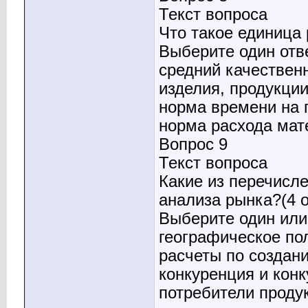
Текст вопроса
Что такое единица
Выберите один отв
средний качествен
изделия, продукци
норма времени на 
норма расхода мат
Вопрос 9
Текст вопроса
Какие из перечисл
анализа рынка?(4 о
Выберите один или 
географическое п
расчеты по создан
конкуренция и кон
потребители продук