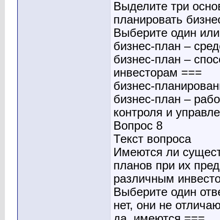
Выделите три осно
планировать бизне
Выберите один или 
бизнес-план – сред
бизнес-план – спо
инвесторам ===
бизнес-планирован
бизнес-план – раб
контроля и управл
Вопрос 8
Текст вопроса
Имеются ли сущест
планов при их пре
различным инвест
Выберите один отв
нет, они не отлича
да, имеются ===