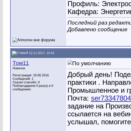
Профиль: Электро
Кафедра: Энергети
Последний раз редакти
Добавлено сообщение
12.11.2017, 10:41
Том11
Новичок
Добрый день! Поде
Регистрация: 18.06.2016
Сообщений: 1
практики . Направ
Сказал спасибо: 0
Поблагодарили 0 раз(а) в 0
Промышленное и гр
сообщениях
Почта:
ser7334780
задание на Произв
ссылается на вебин
услышал, помогит