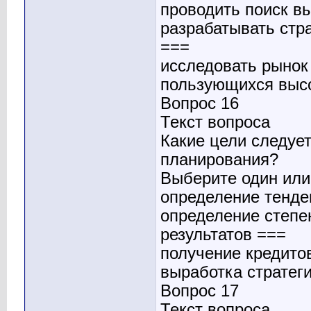
проводить поиск в
разрабатывать стр
===
исследовать рынок
пользующихся выс
Вопрос 16
Текст вопроса
Какие цели следует
планирования?
Выберите один или 
определение тенде
определение степе
результатов ===
получение кредито
выработка стратег
Вопрос 17
Текст вопроса