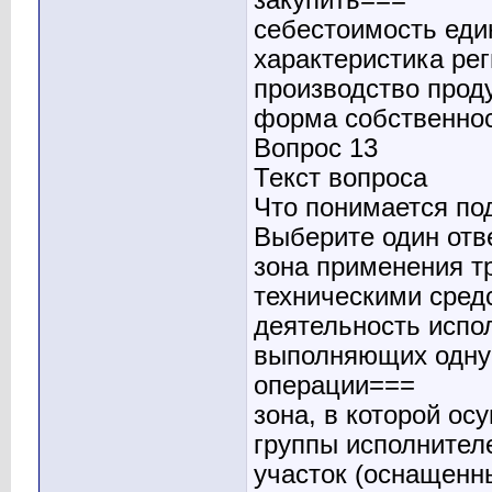
себестоимость еди
характеристика рег
производство прод
форма собственно
Вопрос 13
Текст вопроса
Что понимается по
Выберите один отв
зона применения т
техническими сред
деятельность испо
выполняющих одну
операции===
зона, в которой ос
группы исполнител
участок (оснащенн