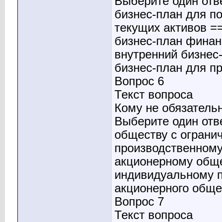
Выберите один отв
бизнес-план для п
текущих активов =
бизнес-план финан
внутренний бизнес
бизнес-план для п
Вопрос 6
Текст вопроса
Кому не обязатель
Выберите один отв
обществу с ограни
производственному
акционерному обще
индивидуальному 
акционерного обще
Вопрос 7
Текст вопроса