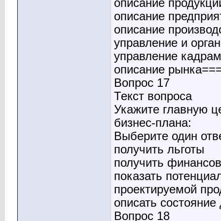
описание продукции
описание предприя
описание производ
управление и орга
управление кадрам
описание рынка==
Вопрос 17
Текст вопроса
Укажите главную ц
бизнес-плана:
Выберите один отв
получить льготы
получить финансо
показать потенциа
проектируемой про
описать состояние
Вопрос 18