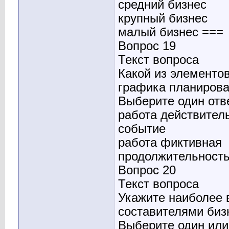
средний бизнес
крупный бизнес
малый бизнес ===
Вопрос 19
Текст вопроса
Какой из элементов
графика планирова
Выберите один отв
работа действител
событие
работа фиктивная
продолжительность
Вопрос 20
Текст вопроса
Укажите наиболее 
составителями бизн
Выберите один или 