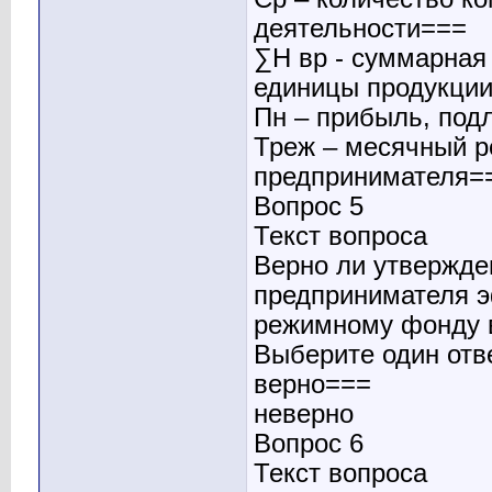
деятельности===
∑Н вр - суммарная
единицы продукци
Пн – прибыль, по
Треж – месячный 
предпринимателя=
Вопрос 5
Текст вопроса
Верно ли утвержде
предпринимателя 
режимному фонду 
Выберите один отв
верно===
неверно
Вопрос 6
Текст вопроса