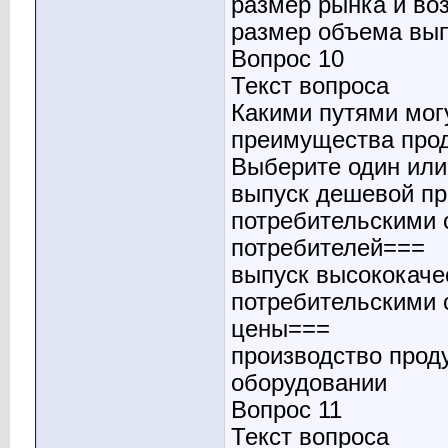
размер рынка и во
размер объема вып
Вопрос 10
Текст вопроса
Какими путями мог
преимущества про
Выберите один или 
выпуск дешевой пр
потребительскими 
потребителей===
выпуск высококаче
потребительскими
цены===
производство прод
оборудовании
Вопрос 11
Текст вопроса