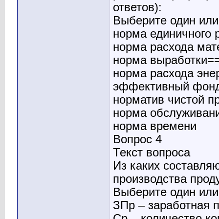
ответов):
Выберите один или 
норма единичного 
норма расхода ма
норма выработки=
норма расхода эне
эффективный фонд
норматив чистой п
норма обслуживан
норма времени
Вопрос 4
Текст вопроса
Из каких составля
производства прод
Выберите один или 
ЗПр – заработная 
Ср – количество к