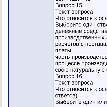
Вопрос 15
Текст вопроса
Что относится к о
Выберите один отв
денежные средства
производственных з
расчетов с постав
платы
часть производств
процессе производ
свою натуральную
Вопрос 16
Текст вопроса
Что относится к о
ответов)
Выберите один или 