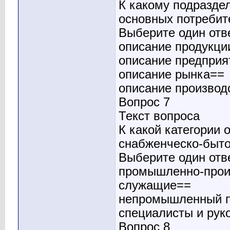
К какому подразде
основных потребит
Выберите один отв
описание продукци
описание предприя
описание рынка==
описание производ
Вопрос 7
Текст вопроса
К какой категории
снабженческо-быт
Выберите один отв
промышленно-прои
служащие==
непромышленный 
специалисты и рук
Вопрос 8