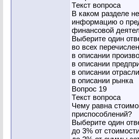
Текст вопроса
В каком разделе н
информацию о пред
финансовой деяте
Выберите один отв
во всех перечисле
в описании произв
в описании предпр
в описании отрасл
в описании рынка
Вопрос 19
Текст вопроса
Чему равна стоимо
приспособлений?
Выберите один отв
до 3% от стоимост