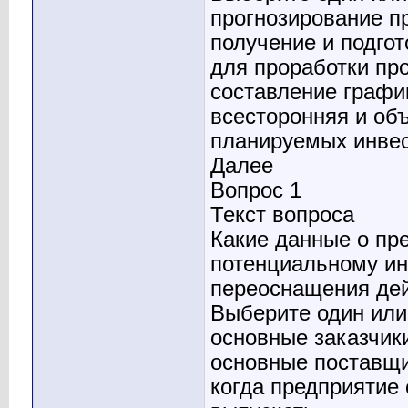
прогнозирование п
получение и подго
для проработки пр
составление графи
всесторонняя и об
планируемых инве
Далее
Вопрос 1
Текст вопроса
Какие данные о пр
потенциальному ин
переоснащения дей
Выберите один или 
основные заказчик
основные поставщ
когда предприятие 