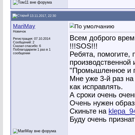
13.11.2017, 22:30
MariMay
Новичок
Всем доброго врем
Регистрация: 07.10.2014
Сообщений: 2
!!!SOS!!!
Сказал спасибо: 6
Поблагодарили 1 раз в 1
Ребята, помогите, 
сообщении
производственной 
"Промышленное и г
Мне уже 3-й раз на
как исправлять.
А сроки очень очен
Очень нужен образе
Скиньте на
klepa_9
Буду очень признат