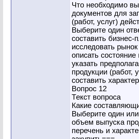
Что необходимо вы
документов для за
(работ, услуг) дей
Выберите один отв
составить бизнес-п
исследовать рынок
описать состояние
указать предполаг
продукции (работ, у
составить характер
Вопрос 12
Текст вопроса
Какие составляющи
Выберите один или 
объем выпуска про
перечень и характ
закупить===