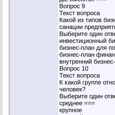
Вопрос 9
Текст вопроса
Какой из типов биз
санации предприят
Выберите один отв
инвестиционный би
бизнес-план для п
бизнес-план финан
внутренний бизнес
Вопрос 10
Текст вопроса
К какой группе отн
человек?
Выберите один отв
среднее ===
крупное