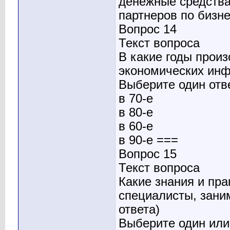
денежные средства
партнеров по бизн
Вопрос 14
Текст вопроса
В какие годы прои
экономических ин
Выберите один отв
в 70-е
в 80-е
в 60-е
в 90-е ===
Вопрос 15
Текст вопроса
Какие знания и пр
специалисты, зани
ответа)
Выберите один или 