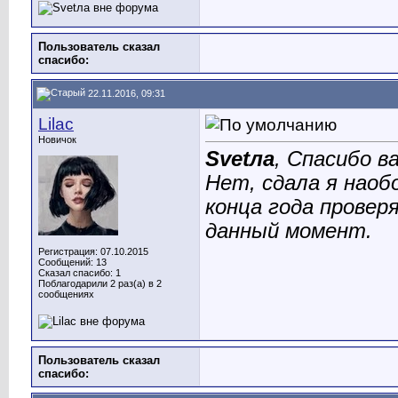
Пользователь сказал
cпасибо:
22.11.2016, 09:31
Lilac
Новичок
Svetла
, Спасибо в
Нет, сдала я наоб
конца года провер
данный момент.
Регистрация: 07.10.2015
Сообщений: 13
Сказал спасибо: 1
Поблагодарили 2 раз(а) в 2
сообщениях
Пользователь сказал
cпасибо: