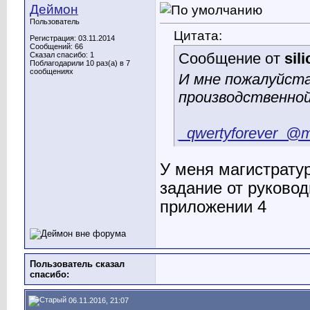
Деймон
Пользователь
Цитата:
Регистрация: 03.11.2014
Сообщений: 66
Сообщение от
sil
Сказал спасибо: 1
Поблагодарили 10 раз(а) в 7
сообщениях
И мне пожалуйста
производственной
_qwertyforever_@ma
У меня магистрату
задание от руково
приложении 4
Пользователь сказал
cпасибо:
06.11.2016, 21:07