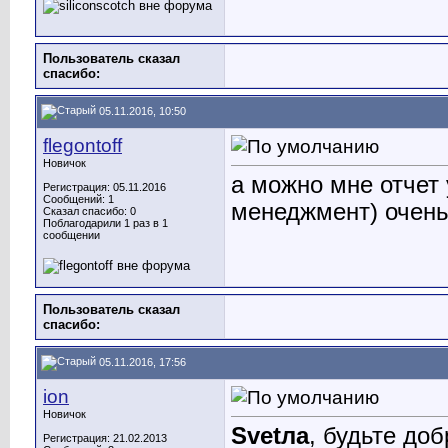
Пользователь сказал
cпасибо:
05.11.2016, 10:50
flegontoff
Новичок
а можно мне отчет
Регистрация: 05.11.2016
Сообщений: 1
менеджмент) очень
Сказал спасибо: 0
Поблагодарили 1 раз в 1
сообщении
Пользователь сказал
cпасибо:
05.11.2016, 17:56
ion
Новичок
Svetла
, будьте до
Регистрация: 21.02.2013