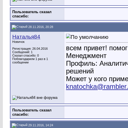
Пользователь сказал
cпасибо:
28.11.2016, 20:28
Наталья84
Новичок
всем привет! помог
Регистрация: 26.04.2016
Сообщений: 1
Менеджмент
Сказал спасибо: 0
Поблагодарили 1 раз в 1
Профиль: Аналитич
сообщении
решений
Может у кого приме
knatochka@rambler.
Пользователь сказал
cпасибо:
29.11.2016, 14:24