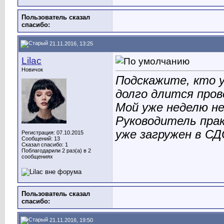
Пользователь сказал
cпасибо:
21.11.2016, 13:25
Lilac
Новичок
Подскажите, кто у
долго длится пров
Мой уже неделю не
Руководитель пра
уже загружен в СД
Регистрация: 07.10.2015
Сообщений: 13
Сказал спасибо: 1
Поблагодарили 2 раз(а) в 2
сообщениях
Пользователь сказал
cпасибо:
21.11.2016, 19:50