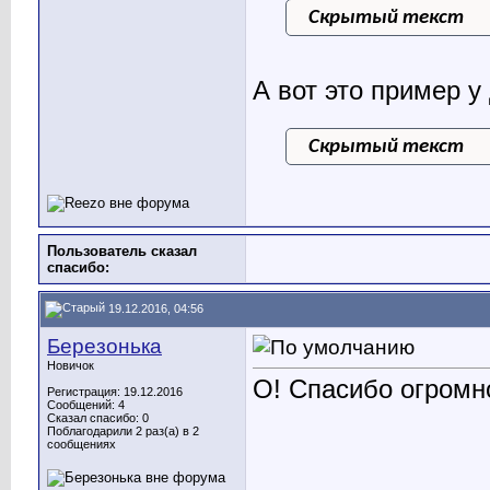
Скрытый текст
А вот это пример у
Скрытый текст
Пользователь сказал
cпасибо:
19.12.2016, 04:56
Березонька
Новичок
О! Спасибо огромн
Регистрация: 19.12.2016
Сообщений: 4
Сказал спасибо: 0
Поблагодарили 2 раз(а) в 2
сообщениях