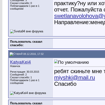
Сообщений: 3
практику?ну или х
Сказал спасибо: 0
Поблагодарили 1 раз в 1
отчет. Пожалуйста 
сообщении
swetlanavolohova@
Направление:мене
Пользователь сказал
cпасибо:
08.12.2016, 17:32
KatyaKei4
Новичок
ребят скиньте мне
Регистрация: 30.03.2015
Сообщений: 2
miyshki@mail.ru
Сказал спасибо: 1
Поблагодарили 1 раз в 1
Спасибо
сообщении
Пользователь сказал