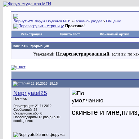
Форум студентов МТИ
>
Основной раздел
>
Общение
Практика!
Регистрация
Купить тест
Файловый архив
Важная информация
Незарегистрированный,
Уважаемый
если вы по ка
22.10.2016, 19:15
Nepriyatel25
Новичок
Регистрация: 21.11.2012
Сообщений: 28
скиньте и мне,плиз
Сказал спасибо: 0
Поблагодарили 13 раз(а) в 10
сообщениях