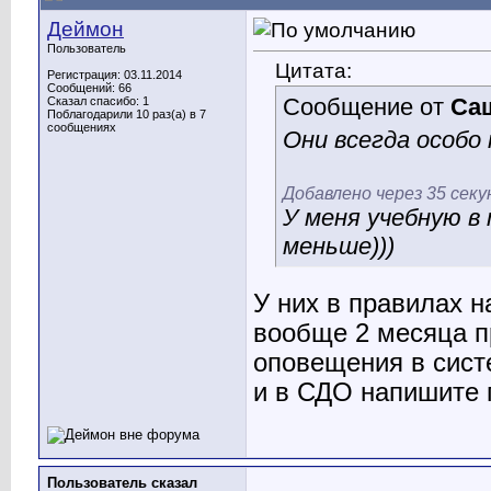
Деймон
Пользователь
Цитата:
Регистрация: 03.11.2014
Сообщений: 66
Сообщение от
Са
Сказал спасибо: 1
Поблагодарили 10 раз(а) в 7
сообщениях
Они всегда особо 
Добавлено через 35 секу
У меня учебную в 
меньше)))
У них в правилах н
вообще 2 месяца пр
оповещения в систе
и в СДО напишите 
Пользователь сказал