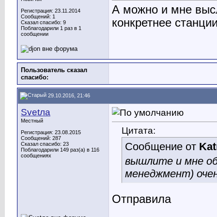
А можно и мне высл
Регистрация: 23.11.2014
Сообщений: 1
конкретнее станции
Сказал спасибо: 9
Поблагодарили 1 раз в 1
сообщении
Пользователь сказал
cпасибо:
29.10.2016, 21:46
Svetла
Местный
Цитата:
Регистрация: 23.08.2015
Сообщений: 287
Сообщение от
Kat
Сказал спасибо: 23
Поблагодарили 149 раз(а) в 116
сообщениях
вышлите и мне об
менеджмент) оче
Отправила