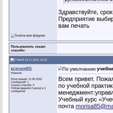
Здравствуйте, срок
Предприятие выбир
вам печать
Пользователь сказал
cпасибо:
19.11.2016, 20:23
ксения85
учебна
Новичок
Всем привет. Пожал
Регистрация: 11.06.2016
Сообщений: 1
по учебной практик
Сказал спасибо: 0
Поблагодарили 2 раз(а) в 1
менеджмент:управ
сообщении
Учебный курс «Уче
почта
morisa85@mai