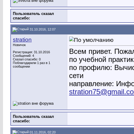
Пользователь сказал
cпасибо:
31.10.2016, 12:07
stration
Новичок
Всем привет. Пожал
Регистрация: 31.10.2016
Сообщений: 4
по учебной практик
Сказал спасибо: 0
Поблагодарили 1 раз в 1
по профилю: Вычи
сообщении
сети
направление: Инфо
stration75@gmail.c
Пользователь сказал
cпасибо:
01.11.2016, 02:20