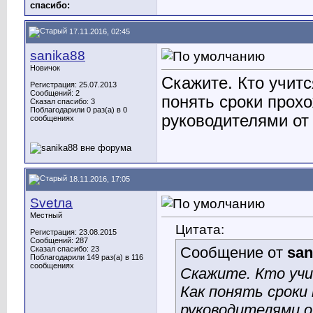
cпасибо:
17.11.2016, 02:45
sanika88
Новичок
Скажите. Кто учитс
Регистрация: 25.07.2013
Сообщений: 2
понять сроки прохо
Сказал спасибо: 3
Поблагодарили 0 раз(а) в 0
руководителями о
сообщениях
18.11.2016, 17:05
Svetла
Местный
Цитата:
Регистрация: 23.08.2015
Сообщений: 287
Сообщение от
san
Сказал спасибо: 23
Поблагодарили 149 раз(а) в 116
сообщениях
Скажите. Кто учи
Как понять сроки
руководителями 