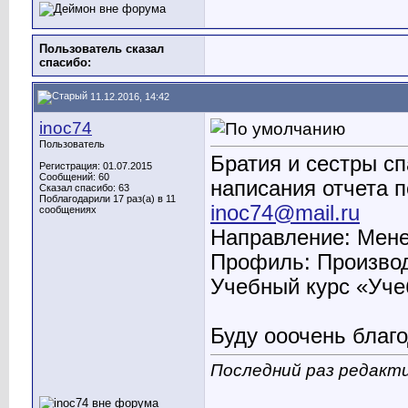
Пользователь сказал
cпасибо:
11.12.2016, 14:42
inoc74
Пользователь
Братия и сестры с
Регистрация: 01.07.2015
Сообщений: 60
написания отчета п
Сказал спасибо: 63
Поблагодарили 17 раз(а) в 11
inoc74@mail.ru
сообщениях
Направление: Мен
Профиль: Произво
Учебный курс «Уче
Буду ооочень благо
Последний раз редакти