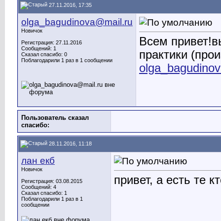
27.11.2016, 17:35
olga_bagudinova@mail.ru
Новичок
Всем привет!в
Регистрация: 27.11.2016
Сообщений: 1
практики (про
Сказал спасибо: 0
Поблагодарили 1 раз в 1 сообщении
olga_bagudino
Пользователь сказал
cпасибо:
28.11.2016, 11:18
лан екб
Новичок
привет, а есть те к
Регистрация: 03.08.2015
Сообщений: 4
Сказал спасибо: 1
Поблагодарили 1 раз в 1
сообщении