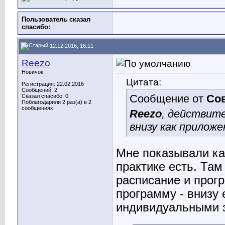
Пользователь сказал
cпасибо:
12.12.2016, 16:11
Reezo
Новичок
Цитата:
Регистрация: 22.02.2016
Сообщений: 2
Сообщение от
Со
Сказал спасибо: 0
Поблагодарили 2 раз(а) в 2
сообщениях
Reezo
, действите
внизу как прилож
Мне показывали как
практике есть. Там
расписание и прогр
программу - внизу 
индивидуальными з