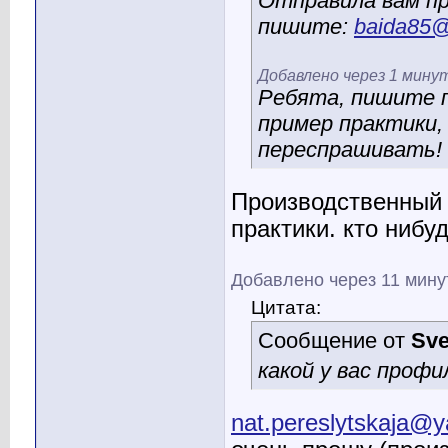
Отправила вам пр
пишите:
baida85@
Добавлено через 1 мину
Ребята, пишите 
пример практики,
переспрашивать!
Производственный 
практики. кто нибу
Добавлено через 11 мину
Цитата:
Сообщение от
Sve
какой у вас проф
nat.pereslytskaja@y