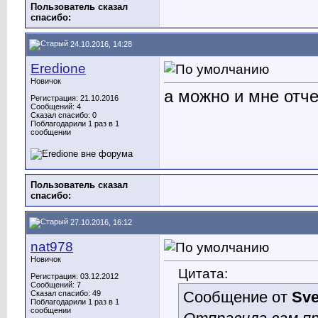
Пользователь сказал
cпасибо:
24.10.2016, 14:28
Eredione
Новичок
а можно и мне отч
Регистрация: 21.10.2016
Сообщений: 4
Сказал спасибо: 0
Поблагодарили 1 раз в 1
сообщении
Пользователь сказал
cпасибо:
27.10.2016, 16:12
nat978
Новичок
Цитата:
Регистрация: 03.12.2012
Сообщений: 7
Сообщение от
Sve
Сказал спасибо: 49
Поблагодарили 1 раз в 1
сообщении