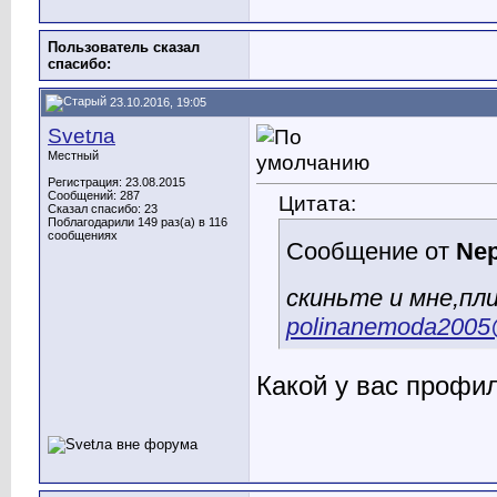
Пользователь сказал
cпасибо:
23.10.2016, 19:05
Svetла
Местный
Регистрация: 23.08.2015
Сообщений: 287
Цитата:
Сказал спасибо: 23
Поблагодарили 149 раз(а) в 116
сообщениях
Сообщение от
Nep
скиньте и мне,пл
polinanemoda2005
Какой у вас профи