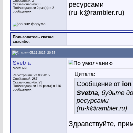
Сообщений: 3
ресурсами
Сказал спасибо: 0
Поблагодарили 2 раз(а) в 2
(
ru-k@rambler.ru
)
сообщениях
Пользователь сказал
cпасибо:
05.11.2016, 20:53
Svetла
Местный
Цитата:
Регистрация: 23.08.2015
Сообщений: 287
Сообщение от
ion
Сказал спасибо: 23
Поблагодарили 149 раз(а) в 116
сообщениях
Svetла
, будьте д
ресурсами
(
ru-k@rambler.ru
)
Здравствуйте, при