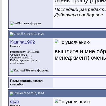
очень прошу (прои
Последний раз редакти
Добавлено сообщение
29.10.2016, 14:28
Katrina1992
Новичок
вышлите и мне обр
Регистрация: 29.10.2016
Сообщений: 1
менеджмент) очен
Сказал спасибо: 0
Поблагодарили 1 раз в 1
сообщении
Пользователь сказал
cпасибо:
29.10.2016, 18:04
djon
Новичок