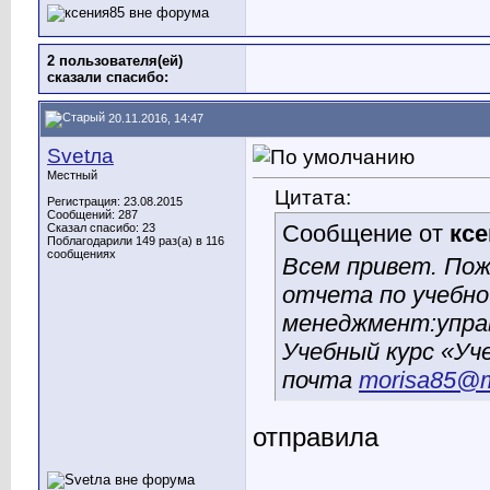
2 пользователя(ей)
сказали cпасибо:
20.11.2016, 14:47
Svetла
Местный
Цитата:
Регистрация: 23.08.2015
Сообщений: 287
Сообщение от
кс
Сказал спасибо: 23
Поблагодарили 149 раз(а) в 116
сообщениях
Всем привет. Пож
отчета по учебно
менеджмент:управ
Учебный курс «Уч
почта
morisa85@m
отправила