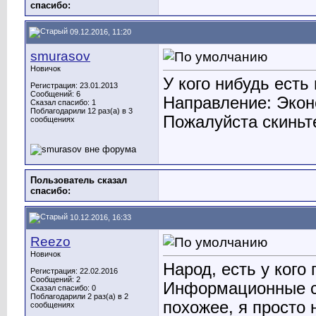
cпасибо:
09.12.2016, 11:20
smurasov
Новичок
У кого нибудь есть
Регистрация: 23.01.2013
Сообщений: 6
Направление: Экон
Сказал спасибо: 1
Поблагодарили 12 раз(а) в 3
Пожалуйста скинь
сообщениях
Пользователь сказал
cпасибо:
10.12.2016, 16:33
Reezo
Новичок
Народ, есть у кого
Регистрация: 22.02.2016
Сообщений: 2
Информационные си
Сказал спасибо: 0
Поблагодарили 2 раз(а) в 2
похожее, я просто 
сообщениях