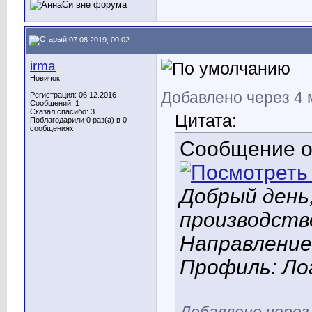
07.08.2019, 00:02
irma
Новичок
Добавлено через 4
Регистрация: 06.12.2016
Сообщений: 1
Сказал спасибо: 3
Цитата:
Поблагодарили 0 раз(а) в 0
сообщениях
Сообщение 
Добрый день
производств
Направлени
Профиль: Ло