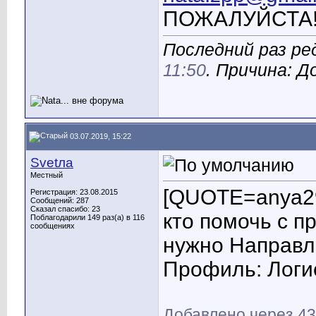
ПОЖАЛУЙСТА!!!!!
Последний раз ред
11:50
. Причина: 
03.07.2019, 15:22
Svetла
Местный
[QUOTE=anya29
Регистрация: 23.08.2015
Сообщений: 287
Сказал спасибо: 23
кто помочь с п
Поблагодарили 149 раз(а) в 116
сообщениях
нужно Направл
Профиль: Логи
Добавлено через 43