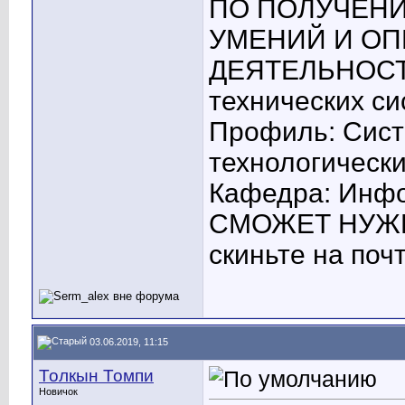
ПО ПОЛУЧЕН
УМЕНИЙ И О
ДЕЯТЕЛЬНОСТИ
технических с
Профиль: Сист
технологическ
Кафедра: Инфо
СМОЖЕТ НУЖЕ
скиньте на поч
03.06.2019, 11:15
Толкын Томпи
Новичок