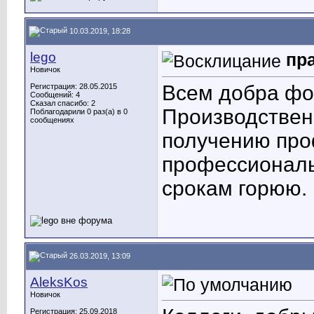
10.03.2019, 18:28
lego
пр
Новичок
Всем добра фо
Регистрация: 28.05.2015
Сообщений: 4
Сказал спасибо: 2
Производственн
Поблагодарили 0 раз(а) в 0
сообщениях
получению про
профессиональ
срокам горюю.
26.03.2019, 13:09
AleksKos
Новичок
Регистрация: 25.09.2018