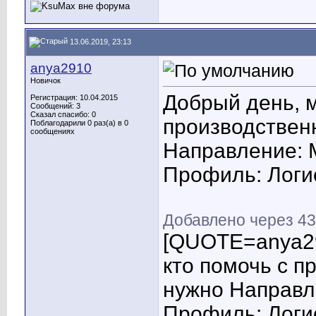
13.06.2019, 23:13
anya2910
Новичок
Добрый день, м
Регистрация: 10.04.2015
Сообщений: 3
Сказал спасибо: 0
производственн
Поблагодарили 0 раз(а) в 0
сообщениях
Направление:
Профиль: Логи
Добавлено через 43
[QUOTE=anya29
кто помочь с п
нужно Направл
Профиль: Логи