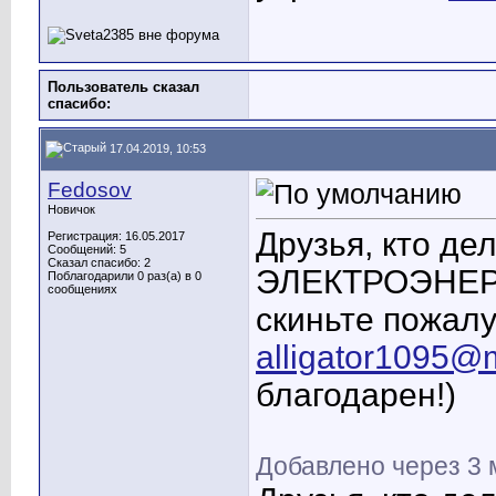
Пользователь сказал
cпасибо:
17.04.2019, 10:53
Fedosov
Новичок
Друзья, кто де
Регистрация: 16.05.2017
Сообщений: 5
Сказал спасибо: 2
ЭЛЕКТРОЭНЕР
Поблагодарили 0 раз(а) в 0
сообщениях
скиньте пожалу
alligator1095@m
благодарен!)
Добавлено через 3