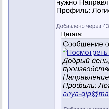
нужно Направл
Профиль: Логи
Добавлено через 43
Цитата:
Сообщение 
Добрый день
производств
Направлени
Профиль: Ло
anya-qip@mai