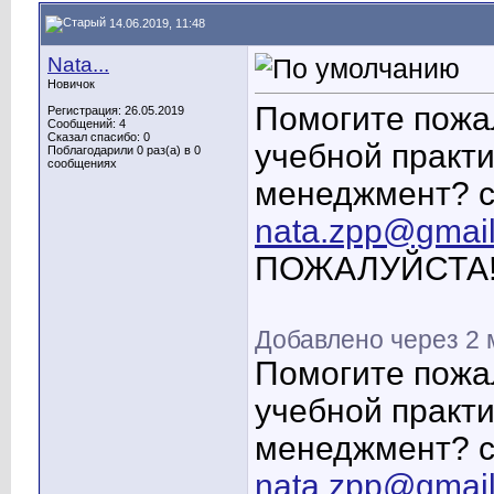
14.06.2019, 11:48
Nata...
Новичок
Помогите пожал
Регистрация: 26.05.2019
Сообщений: 4
Сказал спасибо: 0
учебной практ
Поблагодарили 0 раз(а) в 0
сообщениях
менеджмент? с
nata.zpp@gmai
ПОЖАЛУЙСТА!!!!!
Добавлено через 2
Помогите пожал
учебной практ
менеджмент? с
nata.zpp@gmai