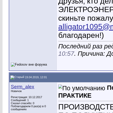
Друзья, кто де
ЭЛЕКТРОЭНЕР
скиньте пожалу
alligator1095@m
благодарен!)
Последний раз ре
10:57
. Причина: 
19.04.2019, 12:01
Serm_alex
П
Новичок
ПРАКТИКЕ
Регистрация: 10.12.2017
Сообщений: 1
Сказал спасибо: 0
ПРОИЗВОДСТВ
Поблагодарили 0 раз(а) в 0
сообщениях