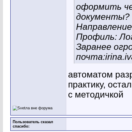
оформить ч
документы?
Направлени
Профиль: Ло
Заранее огро
почта:
irina.
автоматом раз
практику, оста
с методичкой
Пользователь сказал
cпасибо: