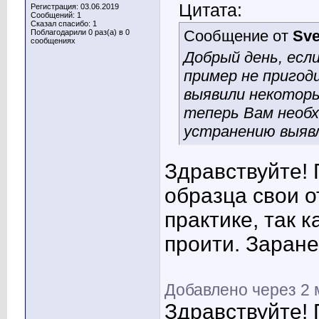
Цитата:
Регистрация: 03.06.2019
Сообщений: 1
Сказал спасибо: 1
Сообщение от
Sve
Поблагодарили 0 раз(а) в 0
сообщениях
Добрый день, есл
пример не пригод
выявили некоторы
теперь Вам необ
устранению выяв
Здравствуйте! 
образца свои 
практике, так 
проити. Заране
Добавлено через 2
Здравствуйте! 