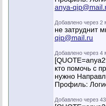
anya-qip@mail.
Добавлено через 2
не затруднит м
qip@mail.ru
Добавлено через 4
[QUOTE=anya29
кто помочь с п
нужно Направл
Профиль: Логи
Добавлено через 43