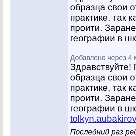
образца свои 
практике, так 
проити. Заран
географии в шк
Добавлено через 4
Здравствуйте! 
образца свои 
практике, так 
проити. Заран
географии в шк
tolkyn.aubakir
Последний раз ре