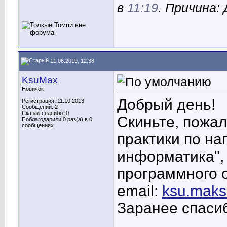
в
11:19
. Причина:
11.06.2019, 12:38
KsuMax
Новичок
Добрый день!
Регистрация: 11.10.2013
Сообщений: 2
Сказал спасибо: 0
Скиньте, пожа
Поблагодарили 0 раз(а) в 0
сообщениях
практики по н
информатика",
программного 
email:
ksu.mak
Заранее спаси