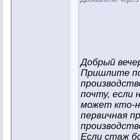
Добрый вече
Пришлите по
производств
почту, если 
может кто-н
первичная п
производств
Если стаж бо