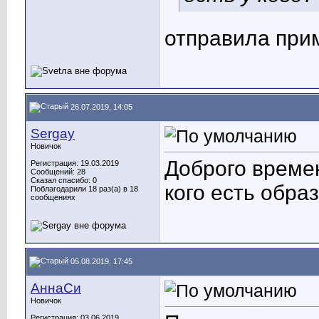
отправила при
26.07.2019, 14:05
Sergay
Новичок
Доброго времен
Регистрация: 19.03.2019
Сообщений: 28
Сказал спасибо: 0
кого есть обра
Поблагодарили 18 раз(а) в 18
сообщениях
05.08.2019, 17:45
АннаСи
Новичок
Регистрация: 03.06.2019