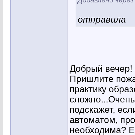
Добавлено через
отправила
Добрый вечер!
Пришлите пожа
практику образ
сложно...Очень
подскажет, есл
автоматом, пр
необходима? Ес