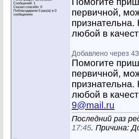
Помогите приш
Сообщений: 1
Сказал спасибо: 0
первичной, мож
Поблагодарили 0 раз(а) в 0
сообщениях
признательна.
любой в качес
Добавлено через 43
Помогите приш
первичной, мож
признательна.
любой в качест
9@mail.ru
Последний раз ре
17:45
. Причина: 