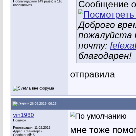
Сообщение 
Поблагодарили 149 раз(а) в 116
сообщениях
Доброго вре
пожалуйста 
почту:
felexa
благодарен!
отправила
26.08.2019, 06:25
vin1980
Новичок
мне тоже помо
Регистрация: 11.02.2013
Адрес: Саяногорск
Сообщений: 5