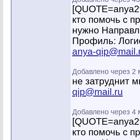
[QUOTE=anya29
кто помочь с п
нужно Направл
Профиль: Логи
anya-qip@mail.
Добавлено через 2
не затруднит м
qip@mail.ru
Добавлено через 4
[QUOTE=anya29
кто помочь с п