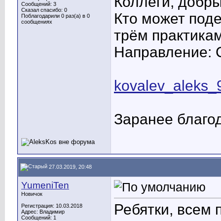
Коллеги, добры
Сообщений: 3
Сказал спасибо: 0
Кто может поде
Поблагодарили 0 раз(а) в 0
сообщениях
трём практикам
Направление: 
kovalev_aleks_
Заранее благо
27.03.2019, 20:48
YumeniTen
Новичок
Ребятки, всем 
Регистрация: 10.03.2018
Адрес: Владимир
Сообщений: 1