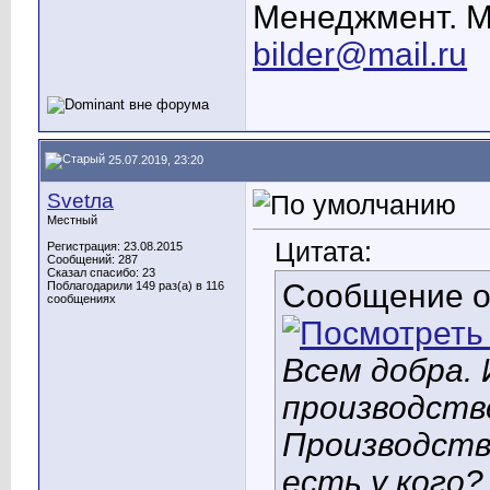
Менеджмент. М
bilder@mail.ru
25.07.2019, 23:20
Svetла
Местный
Цитата:
Регистрация: 23.08.2015
Сообщений: 287
Сказал спасибо: 23
Сообщение 
Поблагодарили 149 раз(а) в 116
сообщениях
Всем добра. 
производств
Производст
есть у кого