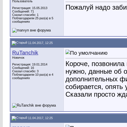
Пользователь
Пожалуй надо заби
Регистрация: 15.05.2013
Сообщений: 71
Сказал спасибо: 1
Поблагодарили 25 раз(а) в 5
сообщениях
11.04.2017, 12:25
RuTanchik
Новичок
Короче, позвонила
Регистрация: 19.01.2014
Сообщений: 16
нужно, данные об 
Сказал спасибо: 3
Поблагодарили 10 раз(а) в 4
дополнительных фи
сообщениях
собирается, опять
Сказали просто жд
11.04.2017, 12:25