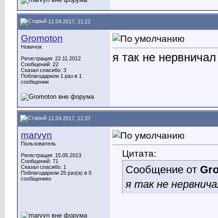
11.04.2017, 11:22
Gromoton
Новичок
я так не нервнича
Регистрация: 22.11.2012
Сообщений: 22
Сказал спасибо: 3
Поблагодарили 1 раз в 1
сообщении
11.04.2017, 11:37
marvyn
Пользователь
Цитата:
Регистрация: 15.05.2013
Сообщений: 71
Сообщение от
Gr
Сказал спасибо: 1
Поблагодарили 25 раз(а) в 5
сообщениях
я так не нервнича