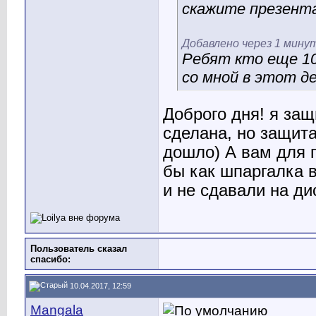
скажите презента
Добавлено через 1 мину
Ребят кто еще 10
со мной в этот д
Доброго дня! я за
сделана, но защита
дошло) А вам для п
бы как шпаргалка 
и не сдавали на ди
Пользователь сказал
cпасибо:
10.04.2017, 12:59
Mangala