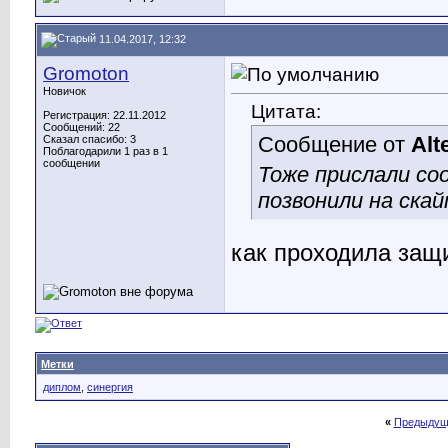
11.04.2017, 12:32
Gromoton
Новичок
Цитата:
Регистрация: 22.11.2012
Сообщений: 22
Сообщение от
Alt
Сказал спасибо: 3
Поблагодарили 1 раз в 1
сообщении
Тоже прислали со
позвонили на скай
как проходила защ
Метки
диплом
,
синергия
«
Предыдущ