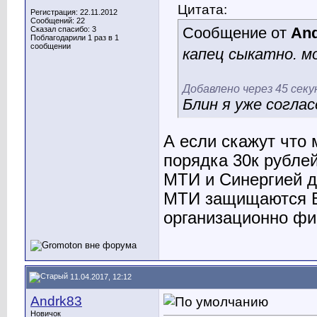
Цитата:
Регистрация: 22.11.2012
Сообщений: 22
Сообщение от
An
Сказал спасибо: 3
Поблагодарили 1 раз в 1
сообщении
капец сыкатно. м
Добавлено через 45 секу
Блин я уже соглас
А если скажут что
порядка 30к рублей
МТИ и Синергией д
МТИ защищаются 
организационно фи
11.04.2017, 12:12
Andrk83
Новичок