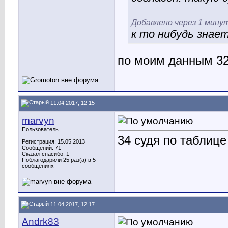
Добавлено через 1 мину
к то нибудь знае
по моим данным 32
11.04.2017, 12:15
marvyn
Пользователь
34 судя по таблице
Регистрация: 15.05.2013
Сообщений: 71
Сказал спасибо: 1
Поблагодарили 25 раз(а) в 5
сообщениях
11.04.2017, 12:17
Andrk83