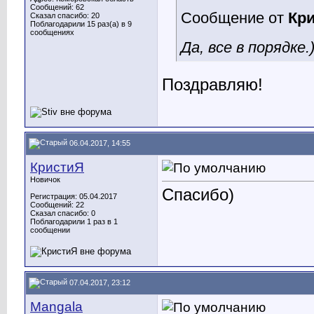
Сообщений: 62
Сообщение от
Кр
Сказал спасибо: 20
Поблагодарили 15 раз(а) в 9
сообщениях
Да, все в порядке.
Поздравляю!
06.04.2017, 14:55
КристиЯ
Новичок
Спасибо)
Регистрация: 05.04.2017
Сообщений: 22
Сказал спасибо: 0
Поблагодарили 1 раз в 1
сообщении
07.04.2017, 23:12
Mangala