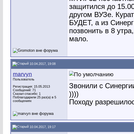
защитился до 15.0
другом ВУЗе. Кура
БУДЕТ, а из Синерг
позвонить в 8 утра
мало.
10.04.2017, 19:08
marvyn
Пользователь
Звонили с Синергии
Регистрация: 15.05.2013
Сообщений: 71
))))
Сказал спасибо: 1
Поблагодарили 25 раз(а) в 5
Походу разрешилос
сообщениях
10.04.2017, 19:17