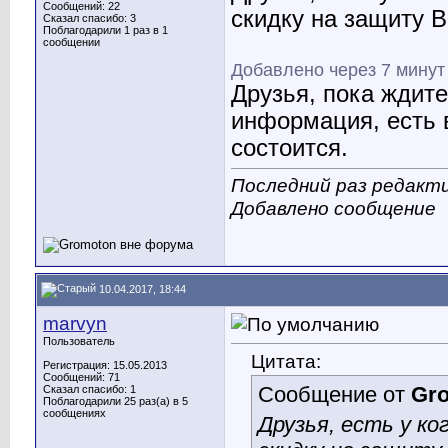
Сообщений: 22
скидку на защиту В
Сказал спасибо: 3
Поблагодарили 1 раз в 1
сообщении
Добавлено через 7 минут
Друзья, пока ждите
информация, есть в
состоится.
Последний раз редакти
Добавлено сообщение
10.04.2017, 18:44
marvyn
Пользователь
Цитата:
Регистрация: 15.05.2013
Сообщений: 71
Сообщение от
Gr
Сказал спасибо: 1
Поблагодарили 25 раз(а) в 5
сообщениях
Друзья, есть у к