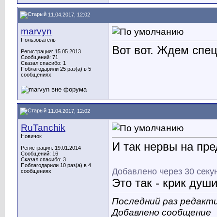
11.04.2017, 12:02
marvyn
Пользователь
Вот вот. Ждем спец
Регистрация: 15.05.2013
Сообщений: 71
Сказал спасибо: 1
Поблагодарили 25 раз(а) в 5
сообщениях
11.04.2017, 12:02
RuTanchik
Новичок
И так нервы на пре
Регистрация: 19.01.2014
Сообщений: 16
Сказал спасибо: 3
Поблагодарили 10 раз(а) в 4
Добавлено через 30 секу
сообщениях
Это так - крик души
Последний раз редакти
Добавлено сообщение