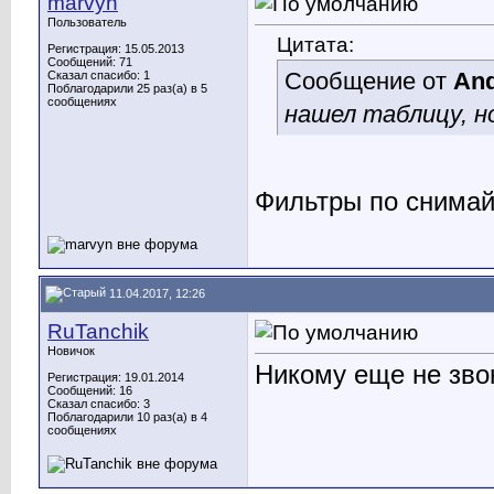
marvyn
Пользователь
Цитата:
Регистрация: 15.05.2013
Сообщений: 71
Сообщение от
An
Сказал спасибо: 1
Поблагодарили 25 раз(а) в 5
сообщениях
нашел таблицу, но
Фильтры по снимай 
11.04.2017, 12:26
RuTanchik
Новичок
Никому еще не зво
Регистрация: 19.01.2014
Сообщений: 16
Сказал спасибо: 3
Поблагодарили 10 раз(а) в 4
сообщениях