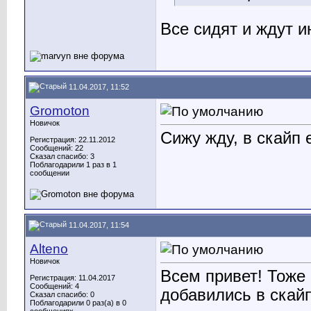
Все сидят и ждут и
11.04.2017, 11:52
Gromoton
Новичок
Сижу жду, в скайп 
Регистрация: 22.11.2012
Сообщений: 22
Сказал спасибо: 3
Поблагодарили 1 раз в 1
сообщении
11.04.2017, 11:54
Alteno
Новичок
Всем привет! Тоже
Регистрация: 11.04.2017
Сообщений: 4
добавились в скайп
Сказал спасибо: 0
Поблагодарили 0 раз(а) в 0