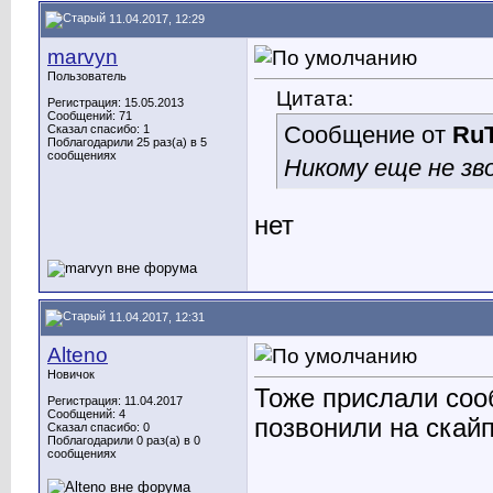
11.04.2017, 12:29
marvyn
Пользователь
Цитата:
Регистрация: 15.05.2013
Сообщений: 71
Сообщение от
RuT
Сказал спасибо: 1
Поблагодарили 25 раз(а) в 5
сообщениях
Никому еще не зв
нет
11.04.2017, 12:31
Alteno
Новичок
Тоже прислали соо
Регистрация: 11.04.2017
Сообщений: 4
позвонили на скайп
Сказал спасибо: 0
Поблагодарили 0 раз(а) в 0
сообщениях