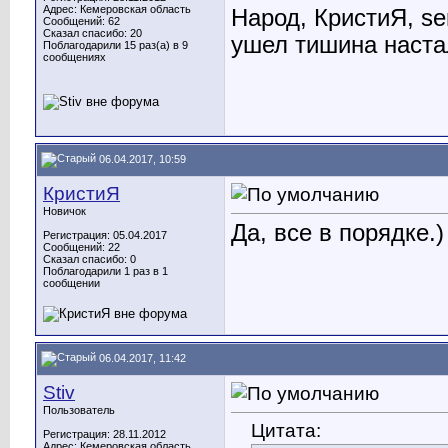
Адрес: Кемеровская область
Народ, КристиЯ, se
Сообщений: 62
Сказал спасибо: 20
ушел тишина наста
Поблагодарили 15 раз(а) в 9
сообщениях
06.04.2017, 10:59
КристиЯ
Новичок
Да, все в порядке.)
Регистрация: 05.04.2017
Сообщений: 22
Сказал спасибо: 0
Поблагодарили 1 раз в 1
сообщении
06.04.2017, 11:42
Stiv
Пользователь
Цитата:
Регистрация: 28.11.2012
Адрес: Кемеровская область