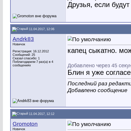
Друзья, если будут
11.04.2017, 12:06
Andrk83
Новичок
капец сыкатно. мож
Регистрация: 16.12.2012
Сообщений: 25
Сказал спасибо: 1
Поблагодарили 7 раз(а) в 4
Добавлено через 45 секу
сообщениях
Блин я уже согласен
Последний раз редакти
Добавлено сообщение
11.04.2017, 12:12
Gromoton
Новичок