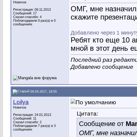
Новичок
ОМГ, мне назначили
Регистрация: 09.11.2013
Сообщений: 17
скажите презентаци
Сказал спасибо: 4
Поблагодарили 0 раз(а) в 0
сообщениях
Добавлено через 1 минут
Ребят кто еще 10 а
мной в этот день е
Последний раз редакти
Добавлено сообщение
09.04.2017, 18:55
Loilya
Новичок
Цитата:
Регистрация: 24.01.2013
Сообщений: 11
Сообщение от
Man
Сказал спасибо: 2
Поблагодарили 7 раз(а) в 3
сообщениях
ОМГ, мне назначил