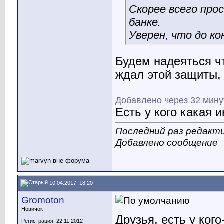
Скорее всего про
банке.
Уверен, что до ко
Будем надеяться чт
ждал этой защиты, 
Добавлено через 32 мин
Есть у кого какая 
Последний раз редакти
Добавлено сообщение
10.04.2017, 18:20
Gromoton
Новичок
Друзья, есть у ко
Регистрация: 22.11.2012