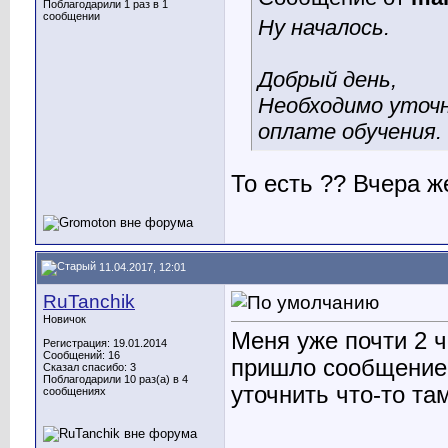
Поблагодарили 1 раз в 1
сообщении
Ну началось.
Добрый день,
Необходимо уточ
оплате обучения.
То есть ?? Вчера 
11.04.2017, 12:01
RuTanchik
Новичок
Меня уже почти 2 ч
Регистрация: 19.01.2014
Сообщений: 16
пришло сообщение,
Сказал спасибо: 3
Поблагодарили 10 раз(а) в 4
уточнить что-то та
сообщениях