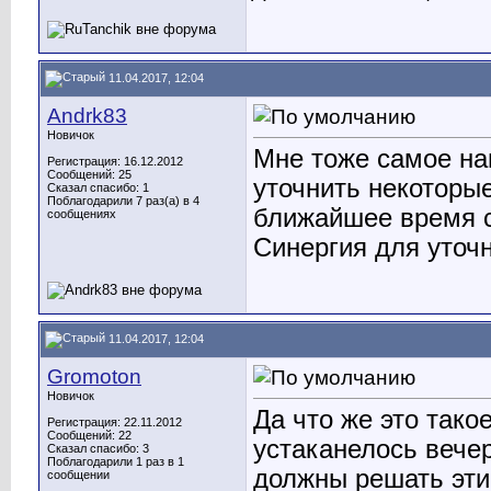
11.04.2017, 12:04
Andrk83
Новичок
Мне тоже самое на
Регистрация: 16.12.2012
Сообщений: 25
уточнить некоторы
Сказал спасибо: 1
Поблагодарили 7 раз(а) в 4
ближайшее время с
сообщениях
Синергия для уточн
11.04.2017, 12:04
Gromoton
Новичок
Да что же это тако
Регистрация: 22.11.2012
Сообщений: 22
устаканелось вечер
Сказал спасибо: 3
Поблагодарили 1 раз в 1
должны решать эти
сообщении