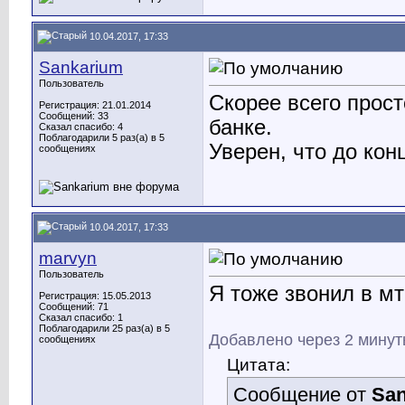
10.04.2017, 17:33
Sankarium
Пользователь
Скорее всего прост
Регистрация: 21.01.2014
Сообщений: 33
банке.
Сказал спасибо: 4
Поблагодарили 5 раз(а) в 5
Уверен, что до кон
сообщениях
10.04.2017, 17:33
marvyn
Пользователь
Я тоже звонил в мт
Регистрация: 15.05.2013
Сообщений: 71
Сказал спасибо: 1
Поблагодарили 25 раз(а) в 5
Добавлено через 2 мину
сообщениях
Цитата:
Сообщение от
Sa