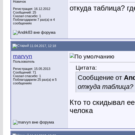
Новичок
откуда таблица? гд
Регистрация: 16.12.2012
Сообщений: 25
Сказал спасибо: 1
Поблагодарили 7 раз(а) в 4
сообщениях
11.04.2017, 12:18
marvyn
Пользователь
Цитата:
Регистрация: 15.05.2013
Сообщений: 71
Сообщение от
An
Сказал спасибо: 1
Поблагодарили 25 раз(а) в 5
сообщениях
откуда таблица? 
Кто то скидывал ее
челока