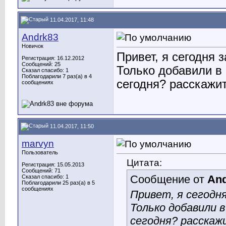
11.04.2017, 11:48
Andrk83
Новичок
Привет, я сегодня
Регистрация: 16.12.2012
Сообщений: 25
Только добавили в
Сказал спасибо: 1
Поблагодарили 7 раз(а) в 4
сегодня? расскажи
сообщениях
11.04.2017, 11:50
marvyn
Пользователь
Цитата:
Регистрация: 15.05.2013
Сообщений: 71
Сообщение от
An
Сказал спасибо: 1
Поблагодарили 25 раз(а) в 5
сообщениях
Привет, я сегодн
Только добавили 
сегодня? расскаж