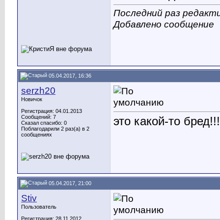
Последний раз редакти
Добавлено сообщение
05.04.2017, 16:36
serzh20
Новичок
Регистрация: 04.01.2013
Сообщений: 7
это какой-то бред!!!
Сказал спасибо: 0
Поблагодарили 2 раз(а) в 2
сообщениях
05.04.2017, 21:00
Stiv
Пользователь
Регистрация: 28.11.2012