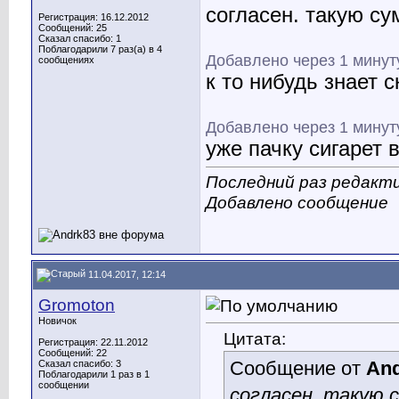
согласен. такую су
Регистрация: 16.12.2012
Сообщений: 25
Сказал спасибо: 1
Поблагодарили 7 раз(а) в 4
Добавлено через 1 минут
сообщениях
к то нибудь знает 
Добавлено через 1 минут
уже пачку сигарет 
Последний раз редакти
Добавлено сообщение
11.04.2017, 12:14
Gromoton
Новичок
Цитата:
Регистрация: 22.11.2012
Сообщений: 22
Сообщение от
An
Сказал спасибо: 3
Поблагодарили 1 раз в 1
сообщении
согласен. такую 