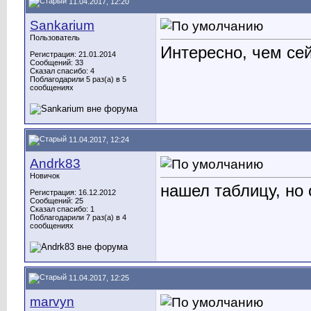
11.04.2017, 12:20
Sankarium
Пользователь
Интересно, чем се
Регистрация: 21.01.2014
Сообщений: 33
Сказал спасибо: 4
Поблагодарили 5 раз(а) в 5
сообщениях
11.04.2017, 12:24
Andrk83
Новичок
нашел таблицу, но 
Регистрация: 16.12.2012
Сообщений: 25
Сказал спасибо: 1
Поблагодарили 7 раз(а) в 4
сообщениях
11.04.2017, 12:25
marvyn