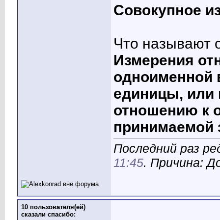
Совокупное и
Что называют 
Измерения от
одноименной 
единицы, или
отношению к 
принимаемой 
Последний раз ред
11:45
. Причина: 
10 пользователя(ей)
сказали cпасибо: