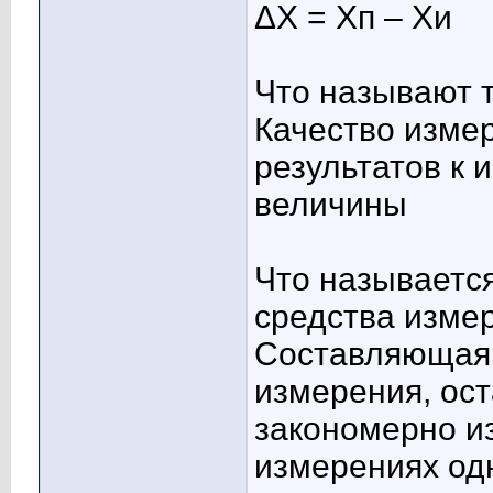
ΔХ = Хп – Хи
Что называют 
Качество изме
результатов к
величины
Что называетс
средства изме
Составляющая 
измерения, ос
закономерно и
измерениях од