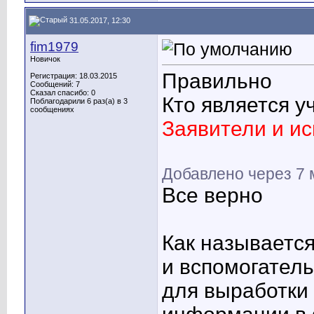
31.05.2017, 12:30
fim1979
Новичок
Правильно
Регистрация: 18.03.2015
Сообщений: 7
Сказал спасибо: 0
Кто является 
Поблагодарили 6 раз(а) в 3
сообщениях
Заявители и и
Добавлено через 7 
Все верно
Как называется
и вспомогател
для выработки