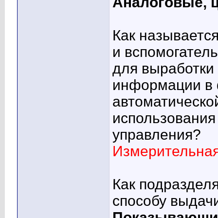
Аналоговые, 
Как называется
и вспомогател
для выработки
информации в 
автоматической
использования
управления?
Измерительна
Как подраздел
способу выдач
Показывающие