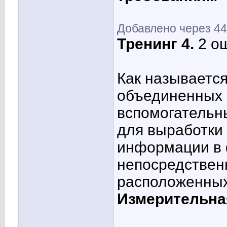
Добавлено через 4
Тренинг 4.
2 ош
Как называетс
объединенных 
вспомогательн
для выработки
информации в 
непосредствен
расположенных
Измерительна