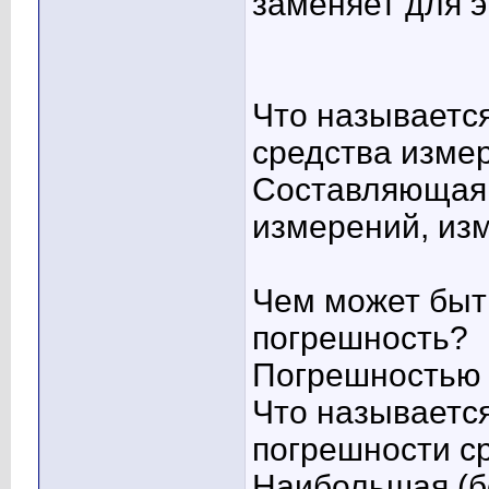
заменяет для э
Что называетс
средства изме
Составляющая 
измерений, из
Чем может быт
погрешность?
Погрешностью 
Что называетс
погрешности с
Наибольшая (бе