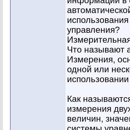
информации в 
автоматической
использования
управления?
Измерительная
Что называют
Измерения, ос
одной или неск
использовании
Как называютс
измерения дву
величин, знач
системы уравн