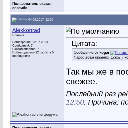
Пользователь сказал
cпасибо:
04.06.2017, 12:50
Alexkonrad
Новичок
Цитата:
Регистрация: 12.07.2013
Сообщений: 7
Сказал спасибо: 7
Сообщение от
kogai
Поблагодарили 22 раз(а) в 5
сообщениях
Народ всем привет! Есть у 
Так мы же в п
свежее.
Последний раз ред
12:50
. Причина: п
Пользователь сказал