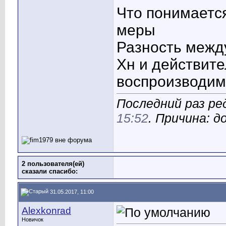
Что понимаетс
меры
Разность межд
Хн и действит
воспроизводим
Последний раз ред
15:52
. Причина: д
2 пользователя(ей)
сказали cпасибо:
31.05.2017, 11:00
Alexkonrad
Новичок