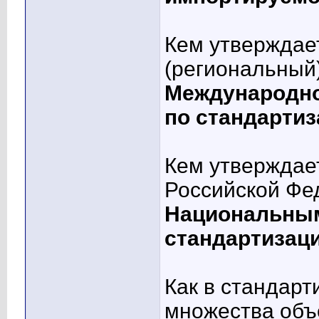
Кем утверждае
(региональный
Международно
по стандарти
Кем утверждае
Российской Фе
Национальным
стандартизац
Как в стандар
множества объ