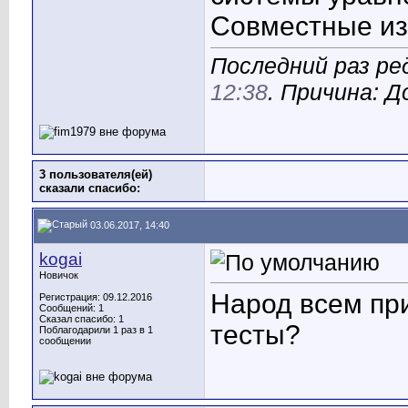
Совместные и
Последний раз ред
12:38
. Причина: 
3 пользователя(ей)
сказали cпасибо:
03.06.2017, 14:40
kogai
Новичок
Народ всем при
Регистрация: 09.12.2016
Сообщений: 1
Сказал спасибо: 1
тесты?
Поблагодарили 1 раз в 1
сообщении