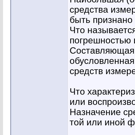
средства измер
быть признано
Что называетс
погрешностью 
Составляющая 
обусловленная
средств измер
Что характери
или воспроизв
Назначение ср
той или иной 