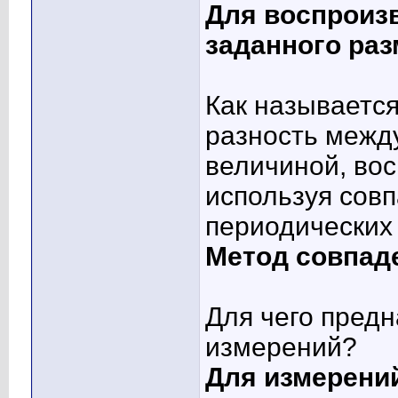
Для воспроиз
заданного ра
Как называется
разность межд
величиной, во
используя сов
периодических
Метод совпад
Для чего пред
измерений?
Для измерений