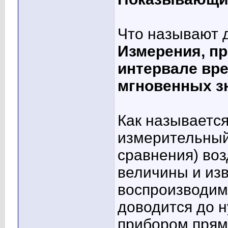
Что называют 
Измерения, пр
интервале вр
мгновенных з
Как называется
измерительный
сравнения) во
величины и из
воспроизводим
доводится до 
прибором прям