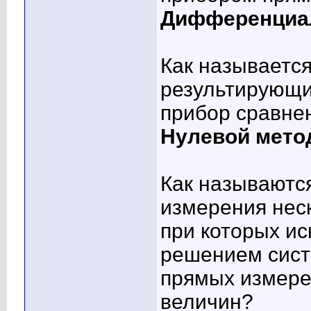
Дифференциа
Как называется
результирующи
прибор сравне
Нулевой мето
Как называютс
измерения нес
при которых и
решением сист
прямых измере
величин?