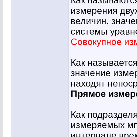
Как называютс
измерения дву
величин, знач
системы уравн
Совокупное и
Как называется
значение изме
находят непос
Прямое измер
Как подраздел
измеряемых мг
интервале вре