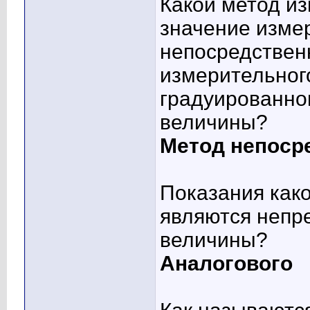
Какой метод из
значение изме
непосредственн
измерительног
градуированно
величины?
Метод непоср
Показания как
являются непр
величины?
Аналогового