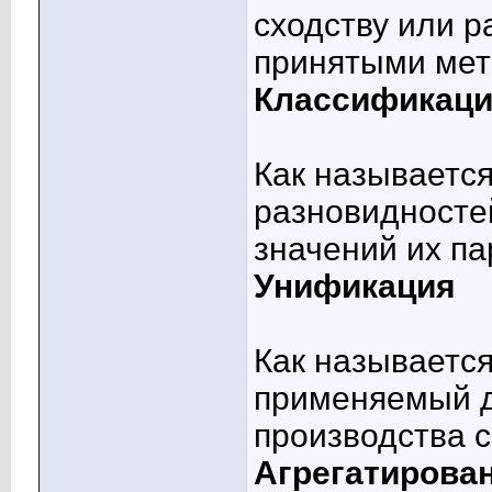
сходству или р
принятыми ме
Классификац
Как называетс
разновидностей
значений их п
Унификация
Как называется
применяемый д
производства 
Агрегатирова