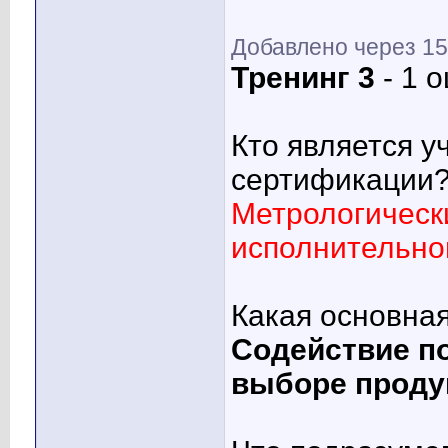
Добавлено через 15
Тренинг 3
- 1 
Кто является у
сертификации
Метрологическ
исполнительно
Какая основна
Содействие п
выборе проду