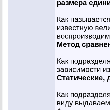
размера един
Как называется
известную вел
воспроизводим
Метод сравне
Как подраздел
зависимости и
Статические, 
Как подраздел
виду выдавае