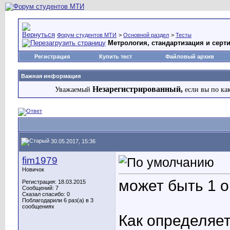
Форум студентов МТИ
>
Основной раздел
>
Тесты
Метрология, стандартизация и сер
Регистрация
Купить тест
Файловый архив
Важная информация
Незарегистрированный,
Уважаемый
если вы по ка
30.05.2017, 15:36
fim1979
Новичок
может быть 1 
Регистрация: 18.03.2015
Сообщений: 7
Сказал спасибо: 0
Поблагодарили 6 раз(а) в 3
сообщениях
Как определяе