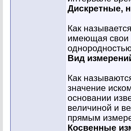
Дискретные, 
Как называется
имеющая свои 
однородностью
Вид измерени
Как называютс
значение иско
основании изв
величиной и в
прямым измер
Косвенные из