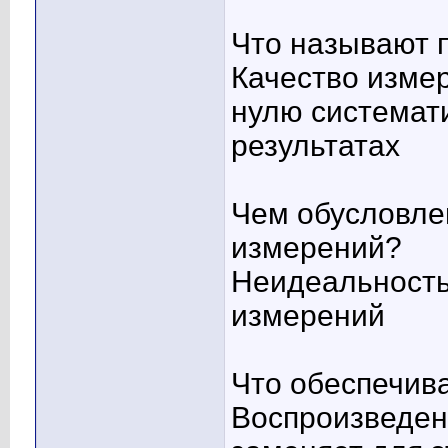
Что называют 
Качество изме
нулю системат
результатах
Чем обусловле
измерений?
Неидеальность
измерений
Что обеспечив
Воспроизведен