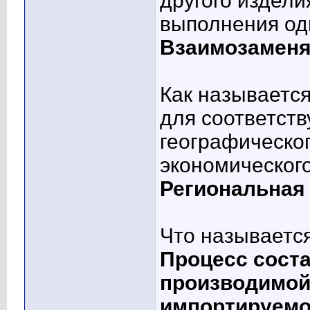
другого издели
выполнения од
Взаимозамен
Как называется
для соответств
географическог
экономическог
Региональная
Что называетс
Процесс сост
производимой
импортируемо