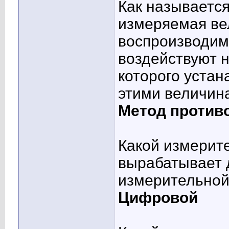
Как называется
измеряемая ве
воспроизводим
воздействуют 
которого уста
этими величин
Метод против
Какой измерит
вырабатывает 
измерительно
Цифровой