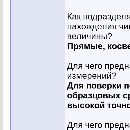
Как подраздел
нахождения чи
величины?
Прямые, косв
Для чего пред
измерений?
Для поверки по
образцовых с
высокой точн
Для чего пред