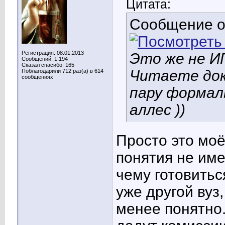
Цитата:
Сообщение 
Регистрация: 08.01.2013
Это же не ИГ
Сообщений: 1,194
Сказал спасибо: 165
Читаете док
Поблагодарили 712 раз(а) в 614
сообщениях
пару формаль
аллес ))
Просто это мо
понятия не име
чему готовиться
уже другой вуз
менее понятно.