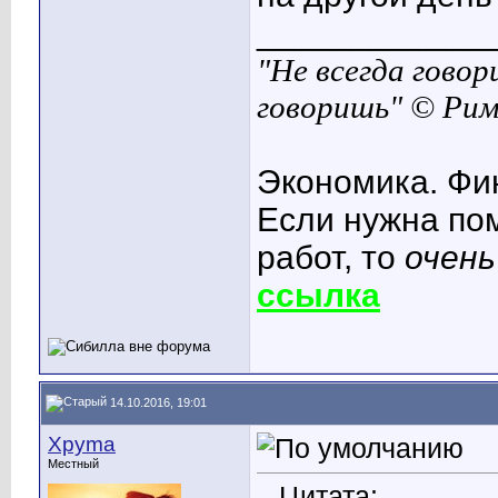
____________
"Не всегда говор
говоришь" © Ри
Экономика. Фи
Если нужна по
работ, то
очень
ссылка
14.10.2016, 19:01
Xpyma
Местный
Цитата: