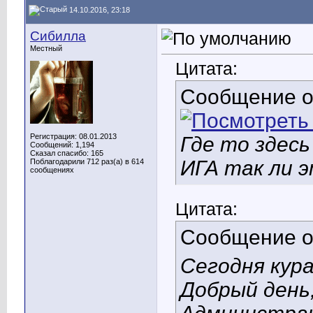
14.10.2016, 23:18
Сибилла
Местный
Цитата:
Сообщение 
Регистрация: 08.01.2013
Где то здесь
Сообщений: 1,194
Сказал спасибо: 165
ИГА так ли 
Поблагодарили 712 раз(а) в 614
сообщениях
Цитата:
Сообщение 
Сегодня кур
Добрый день