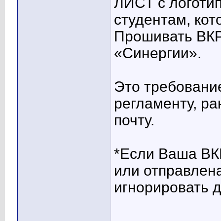
ЛИСТ с логоти
студентам, кот
Прошивать ВКР
«Синергии».
Это требование
регламенту, р
почту.
*Если Ваша ВК
или отправлена
игнорировать 