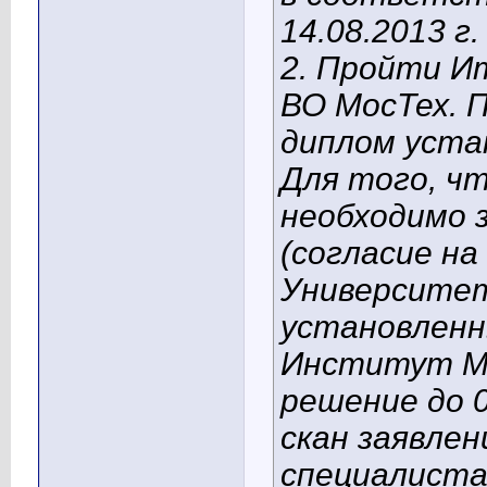
14.08.2013 г.
2. Пройти И
ВО МосТех. 
диплом уста
Для того, ч
необходимо 
(согласие на
Университет
установленн
Институт Мо
решение до 0
скан заявлен
специалиста