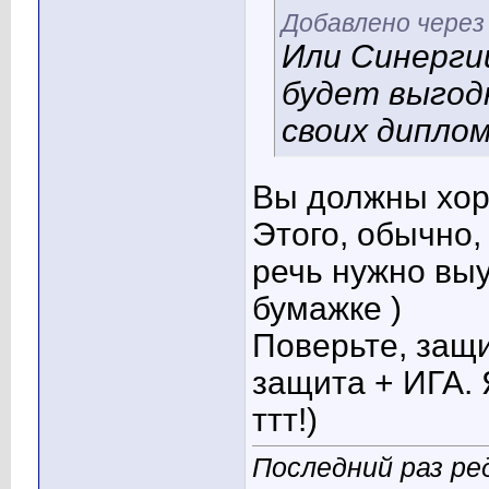
Добавлено через
Или Синерги
будет выгод
своих дипломо
Вы должны хор
Этого, обычно,
речь нужно выу
бумажке )
Поверьте, защ
защита + ИГА. 
ттт!)
Последний раз ре