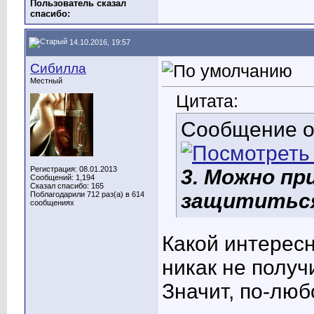
Пользователь сказал
cпасибо:
14.10.2016, 19:57
Сибилла
Местный
Цитата:
Сообщение 
Регистрация: 08.01.2013
3. Можно пр
Сообщений: 1,194
Сказал спасибо: 165
защититься
Поблагодарили 712 раз(а) в 614
сообщениях
Какой интересн
никак не получи
Значит, по-люб