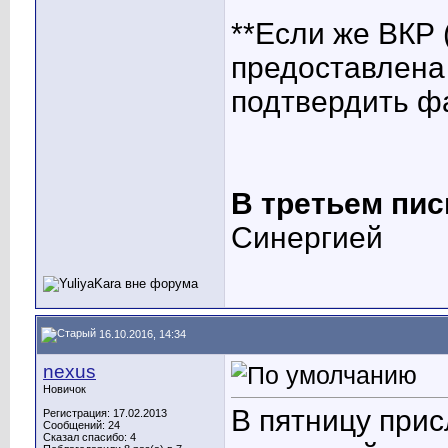
**Если же ВКР 
предоставлена
подтвердить фа
В третьем пи
Синергией
16.10.2016, 14:34
nexus
Новичок
В пятницу прис
Регистрация: 17.02.2013
Сообщений: 24
Сказал спасибо: 4