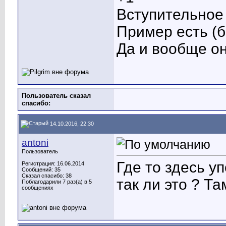
Вступительное 
Пример есть (б
Да и вообще он
Пользователь сказал
cпасибо:
14.10.2016, 22:30
antoni
Пользователь
Где то здесь у
Регистрация: 16.06.2014
Сообщений: 35
Сказал спасибо: 38
так ли это ? Т
Поблагодарили 7 раз(а) в 5
сообщениях