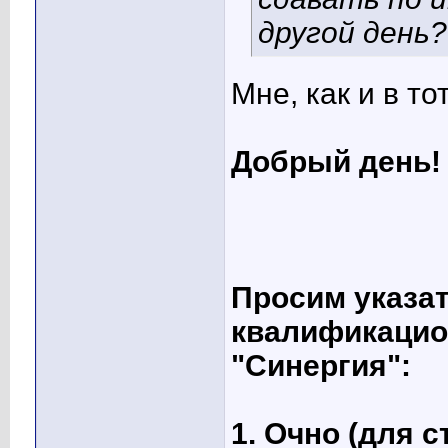
другой день?
Мне, как и в то
Добрый день!
Просим указа
квалификацио
"Синергия":
1. Очно (для 