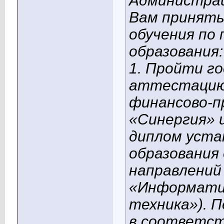
Администрац
Вам принять
обучения по
образования:
1. Пройти г
аттестацию
финансово-
«Синергия» 
диплом уста
образования 
направлений
«Информати
техника»). 
в соответст