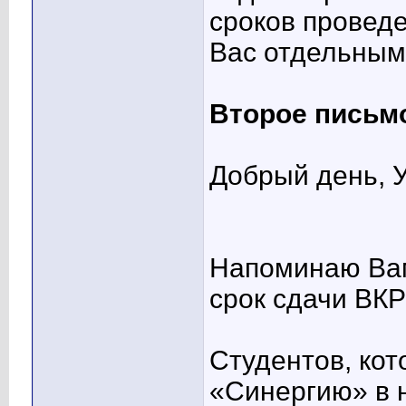
сроков провед
Вас отдельным
Второе письм
Добрый день, 
Напоминаю Вам
срок сдачи ВКР!
Студентов, кот
«Синергию» в н