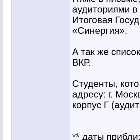
аудиториями в 
Итоговая Госуд
«Синергия».
А так же списо
ВКР.
Студенты, кото
адресу: г. Мос
корпус Г (аудит
** даты прибли