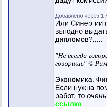
дадут комиссии
Добавлено через 1 
Или Синергии 
выгодно выдат
дипломов?.....
____________
"Не всегда говор
говоришь" © Ри
Экономика. Фи
Если нужна по
работ, то
очень
ссылка