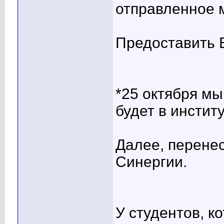
отправленное 
Предоставить В
*25 октября мы
будет в инстит
Далее, перене
Синергии.
У студентов, к