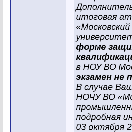
Дополнитель
итоговая а
«Московский
университет
форме защи
квалификац
в НОУ ВО Мос
экзамен
не
п
В случае Ваш
НОЧУ ВО «Мо
промышленны
подробная и
03 октября 2