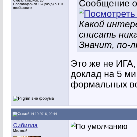
Сообщение 
Сказал спасибо: 10
Поблагодарили 167 раз(а) в 110
сообщениях
Какой интер
списать ника
Значит, по-л
Это же не ИГА,
доклад на 5 ми
формальных воп
14.10.2016, 20:44
Сибилла
Местный