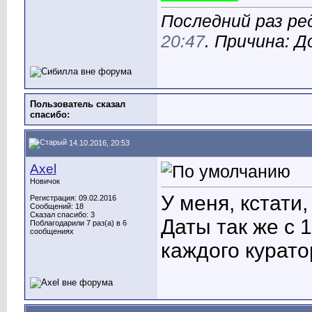
Последний раз ре
20:47
. Причина: 
Пользователь сказал
cпасибо:
14.10.2016, 20:53
Axel
Новичок
У меня, кстати,
Регистрация: 09.02.2016
Сообщений: 18
Сказал спасибо: 3
Даты так же с 1
Поблагодарили 7 раз(а) в 6
сообщениях
каждого курато