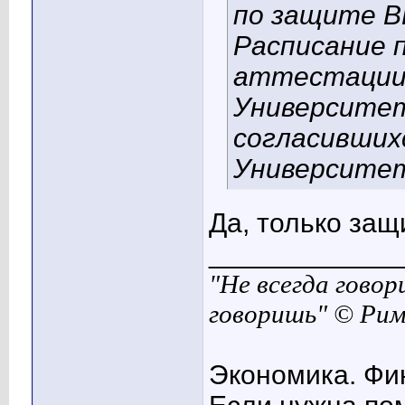
по защите В
Расписание 
аттестации
Университет
согласившихс
Университе
Да, только защ
____________
"Не всегда говор
говоришь" © Ри
Экономика. Фи