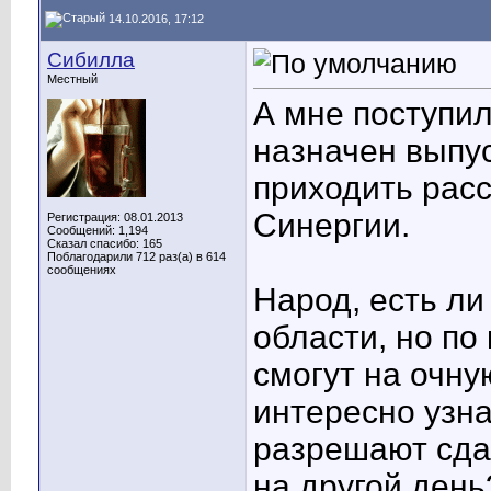
14.10.2016, 17:12
Сибилла
Местный
А мне поступил
назначен выпус
приходить рас
Синергии.
Регистрация: 08.01.2013
Сообщений: 1,194
Сказал спасибо: 165
Поблагодарили 712 раз(а) в 614
сообщениях
Народ, есть ли
области, но по
смогут на очн
интересно узна
разрешают сда
на другой день