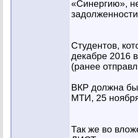
«Синергию», н
задолженности!
Студентов, кот
декабре 2016 в
(ранее отправ
ВКР должна быт
МТИ, 25 ноября
Так же во вло