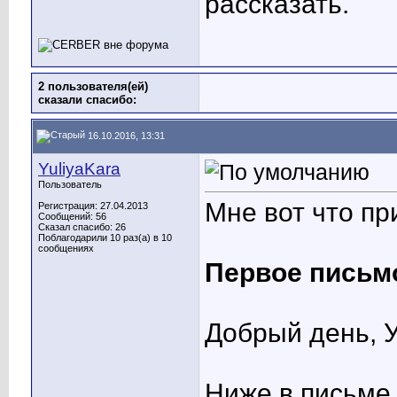
рассказать.
2 пользователя(ей)
сказали cпасибо:
16.10.2016, 13:31
YuliyaKara
Пользователь
Мне вот что пр
Регистрация: 27.04.2013
Сообщений: 56
Сказал спасибо: 26
Поблагодарили 10 раз(а) в 10
сообщениях
Первое письм
Добрый день, 
Ниже в письме,