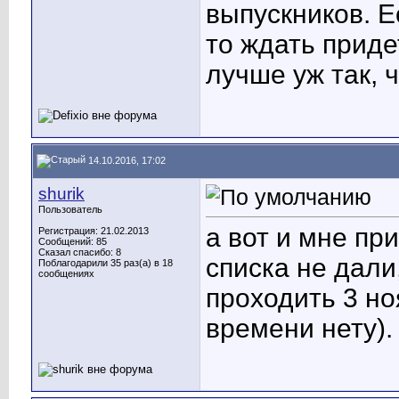
выпускников. Е
то ждать приде
лучше уж так, 
14.10.2016, 17:02
shurik
Пользователь
а вот и мне пр
Регистрация: 21.02.2013
Сообщений: 85
Сказал спасибо: 8
списка не дали
Поблагодарили 35 раз(а) в 18
сообщениях
проходить 3 но
времени нету).