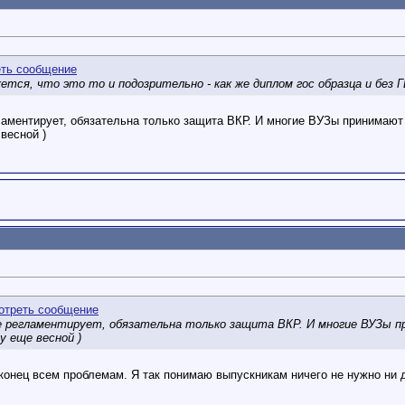
жется, что это то и подозрительно - как же диплом гос образца и без 
гламентирует, обязательна только защита ВКР. И многие ВУЗы принимают 
весной )
не регламентирует, обязательна только защита ВКР. И многие ВУЗы 
 еще весной )
 конец всем проблемам. Я так понимаю выпускникам ничего не нужно ни 