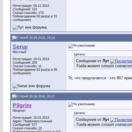
Регистрация: 05.12.2012
Сообщений: 101
Сказал спасибо: 170
Поблагодарили 50 раз(а) в 31
сообщениях
30.09.2016, 20:14
Senar
Местный
Цитата:
Регистрация: 16.01.2013
Сообщение от
Лут
Сообщений: 205
Тогда может стоит согласить
Сказал спасибо: 11
Поблагодарили 52 раз(а) в 36
сообщениях
То, что предлагается - это 957 пр
30.09.2016, 20:17
Pilgrim
Меценат
Цитата:
Регистрация: 15.01.2013
Сообщение от
Лут
Адрес: Первопрестольная
Тогда может стоит согласить
Сообщений: 577
Сказал спасибо: 10
Поблагодарили 167 раз(а) в 110