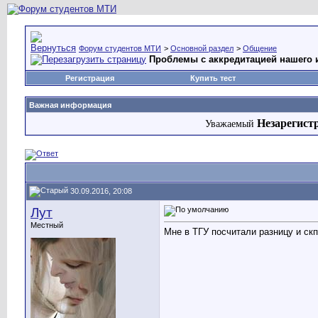
Форум студентов МТИ
>
Основной раздел
>
Общение
Проблемы с аккредитацией нашего 
Регистрация
Купить тест
Важная информация
Незарегист
Уважаемый
30.09.2016, 20:08
Лут
Местный
Мне в ТГУ посчитали разницу и скп