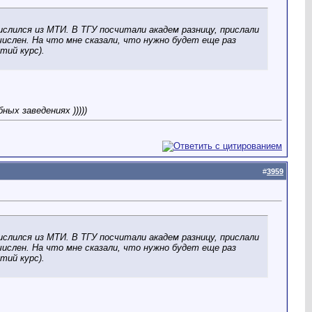
слился из МТИ. В ТГУ посчитали академ разницу, прислали
тчислен. На что мне сказали, что нужно будет еще раз
тий курс).
ых заведениях )))))
#
3959
слился из МТИ. В ТГУ посчитали академ разницу, прислали
тчислен. На что мне сказали, что нужно будет еще раз
тий курс).