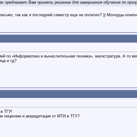
х предлагает Вам принять решение для завершения обучения по прог
письмо, так как я последний семестр еще не оплатил? )) Молодцы конечн
ией по «Информатика и вычислительная техника», магистратура. А то веби
ца и тд?
 в ТГУ!
и лицензии и аккредитации от МТИ в ТГУ?