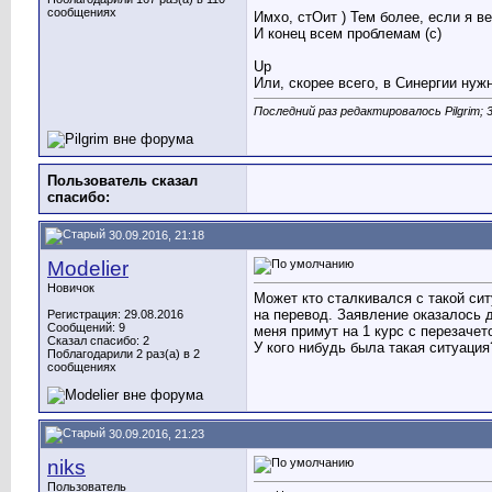
сообщениях
Имхо, стОит ) Тем более, если я 
И конец всем проблемам (с)
Up
Или, скорее всего, в Синергии ну
Последний раз редактировалось Pilgrim; 
Пользователь сказал
cпасибо:
30.09.2016, 21:18
Modelier
Новичок
Может кто сталкивался с такой си
на перевод. Заявление оказалось д
Регистрация: 29.08.2016
Сообщений: 9
меня примут на 1 курс с перезачет
Сказал спасибо: 2
У кого нибудь была такая ситуация
Поблагодарили 2 раз(а) в 2
сообщениях
30.09.2016, 21:23
niks
Пользователь