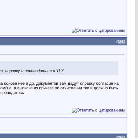
#
3952
, справку и переводиться в ТГУ.
на основе неё и др. документов вам дадут справку согласие на
ом(т.е. в выписке из приказа об отчислении так и должно быть
переводитесь.
#
3953