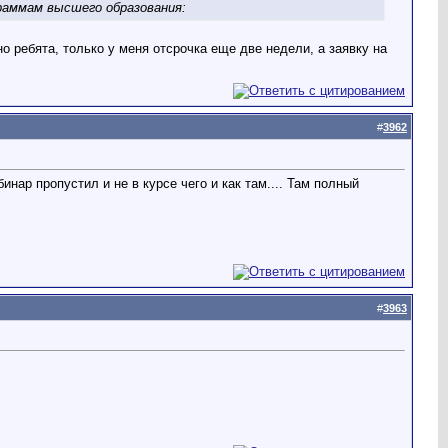
раммам высшего образования:
о ребята, только у меня отсрочка еще две недели, а заявку на
#
3962
нар пропустил и не в курсе чего и как там.... Там полный
#
3963