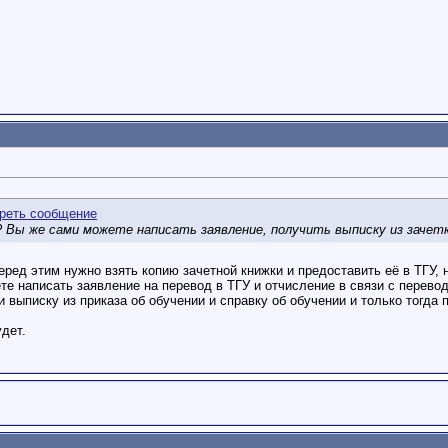
 Вы же сами можете написать заявление, получить выписку из зачетки
еред этим нужно взять копию зачетной книжки и предоставить её в ТГУ, 
те написать заявление на перевод в ТГУ и отчисление в связи с перевод
и выписку из приказа об обучении и справку об обучении и только тогда 
удет.