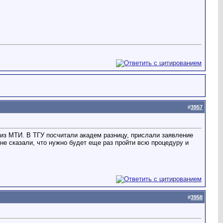
#
3957
 из МТИ. В ТГУ посчитали академ разницу, прислали заявление
мне сказали, что нужно будет еще раз пройти всю процедуру и
#
3958