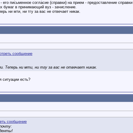
 его письменное согласие (справки) на прием - предоставление справки
их бумаг в принимающий вуз - зачисление.
рь ни мти, ни тгу за вас не отвечает никак.
. Теперь ни мти, ни тгу за вас не отвечает никак.
я ситуации есть?
почту:
денты!