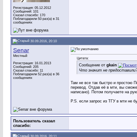
Регистрация: 05.12.2012
Сообщений: 101
Сказал спасибо: 170
Поблагодарили 50 раз(а) в 31
сообщениях
30.09.2016, 20:10
Senar
Местный
Цитата:
Регистрация: 16.01.2013
Сообщение от
gkain
Сообщений: 205
Что значит не предоставили?
Сказал спасибо: 11
Поблагодарили 52 раз(а) в 36
сообщениях
Там не все так быстро и простою П
перевод. Отдав её в мти, вы сможе
написано). Потом получаете на рук
P.S. если запрос из ТГУ в мти не б
Пользователь сказал
cпасибо:
30.09.2016, 20:11