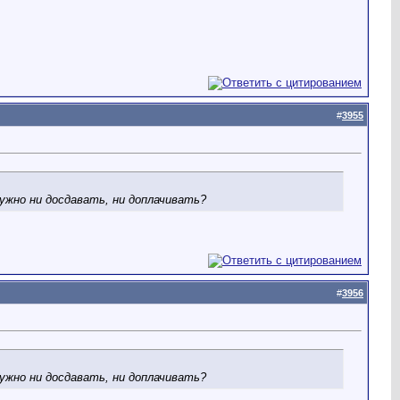
#
3955
ужно ни досдавать, ни доплачивать?
#
3956
ужно ни досдавать, ни доплачивать?