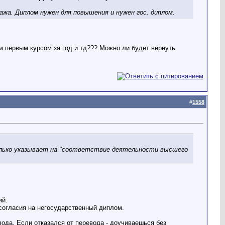
ажа. Диплом нужен для повышения и нужен гос. диплом.
 первым курсом за год и тд??? Можно ли будет вернуть
#
1558
олько указывает на "соответствие деятельности высшего
ий.
согласия на негосударственный диплом.
ода. Если отказался от перевода - доучиваешься без