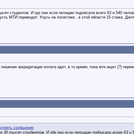
ысяч студентов. И где они если петицию подписали всего 63 и 540 чело
усть МТИ переводит. Учусь на логистике , в этой области 15 стажа. Ди
ле лишения аккредитации оплата идет, в то время, пока мти ищет (?) пер
е 30 тысяч студентов. И где они если петицию подписали всего 63 и 