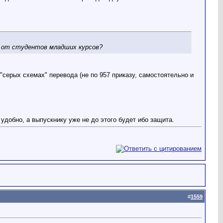
я от студентов младших курсов?
"серых схемах" перевода (не по 957 приказу, самостоятельно и
удобно, а выпускнику уже не до этого будет ибо защита.
#
1559