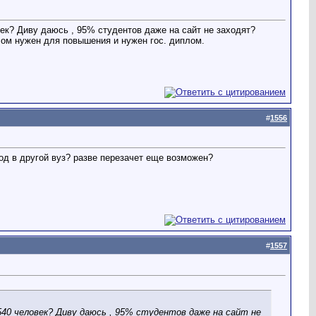
век? Диву даюсь , 95% студентов даже на сайт не заходят?
плом нужен для повышения и нужен гос. диплом.
#
1556
евод в другой вуз? разве перезачет еще возможен?
#
1557
540 человек? Диву даюсь , 95% студентов даже на сайт не