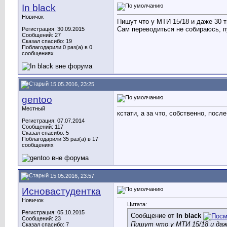
In black
Новичок
Пишут что у МТИ 15/18 и даже 30 т
Сам переводиться не собираюсь, п
Регистрация: 30.09.2015
Сообщений: 27
Сказал спасибо: 19
Поблагодарили 0 раз(а) в 0
сообщениях
15.05.2016, 23:25
gentoo
Местный
кстати, а за что, собственно, пос
Регистрация: 07.07.2014
Сообщений: 117
Сказал спасибо: 5
Поблагодарили 35 раз(а) в 17
сообщениях
15.05.2016, 23:57
Исновастудентка
Новичок
Цитата:
Регистрация: 05.10.2015
Сообщение от
In black
Сообщений: 23
Пишут что у МТИ 15/18 и даж
Сказал спасибо: 7