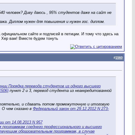
540 человек? Диву даюсь , 95% студентов даже на сайт не
ажа. Диплом нужен для повышения и нужен гос. диплом.
 официальном сайте и подписей в петиции. И тому что здесь на
? Хер вам! Вместе будем тонуть
#
1560
дении Порядка перевода студентов из одного высшего
1506)
пункт 2 и 3, перевод студента из неаккредитованной
стоятельно, и сдавать потом промежуточную и итоговую
 О чем сказано в
Федеральный закон от 29.12.2012 N 273-
ии от 14.08.2013 N 957
м программам среднего профессионального и высшего
ствующим образовательным программам, в случае