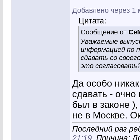
Добавлено через 1 
Цитата:
Сообщение от
Ce
Уважаемые выпуск
информацией по п
сдавать со своего
это согласовать
Да особо никак
сдавать - очно
был в законе
)
не в Москве. Ок
Последний раз ред
21:19
. Причина: 