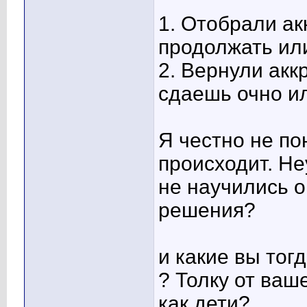
1. Отобрали ак
продолжать ил
2. Вернули акк
сдаешь очно ил
Я честно не по
происходит. Не
не научились о
решения?
и какие вы тог
? Толку от ваш
как дети?