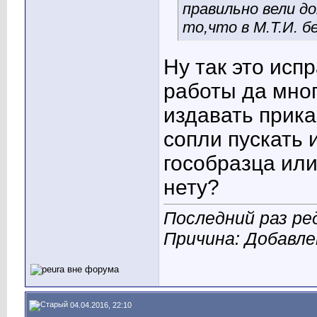
правильно вели д
то,что в М.Т.И. б
Ну так это исп
работы да мног
издавать прика
сопли пускать 
гособразца или
нету?
Последний раз ре
Причина: Добавл
04.04.2016, 22:10