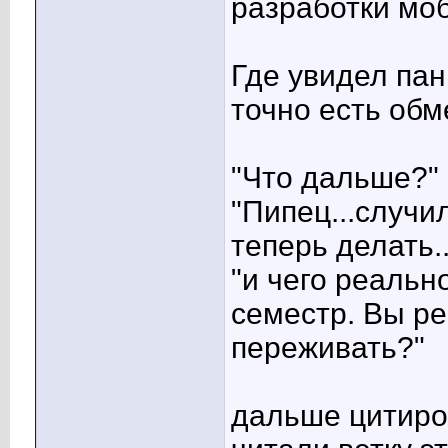
разработки мо
Где увидел па
точно есть об
"Что дальше?"
"Пипец...случил
теперь делать..
"и чего реальн
семестр. Вы ре
переживать?"
дальше цитиро