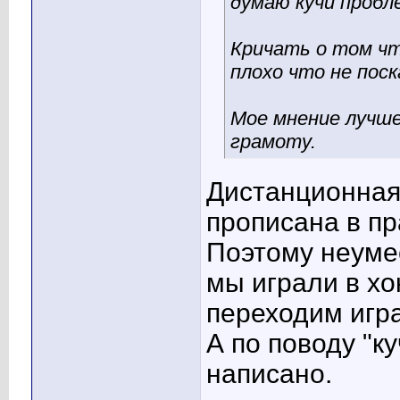
думаю кучи пробл
Кричать о том чт
плохо что не поск
Мое мнение лучше
грамоту.
Дистанционная
прописана в пр
Поэтому неумес
мы играли в хо
переходим игра
А по поводу "к
написано.