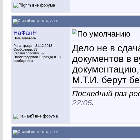
04.04.2016, 22:00
НаФанЯ
Пользователь
Дело не в сдач
Регистрация: 31.12.2013
Сообщений: 77
Сказал спасибо: 92
документов в в
Поблагодарили 19 раз(а) в 13
сообщениях
документацию,б
М.Т.И. берут бе
Последний раз ре
22:05
.
04.04.2016, 22:05