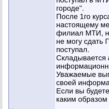
городе".
После 1го курс
настоящему ме
филиал МТИ, но
не могу сдать 
поступал.
Складывается 
информационна
Уважаемые вып
своей информа
Если вы будете
каким образом 