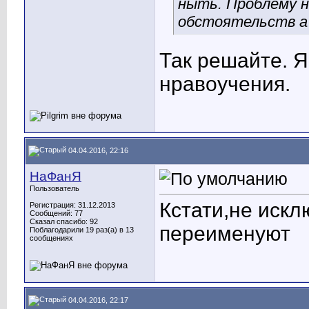
ныть. Проблему 
обстоятельств а 
Так решайте. 
нравоучения.
04.04.2016, 22:16
НаФанЯ
Пользователь
Кстати,не искл
Регистрация: 31.12.2013
Сообщений: 77
Сказал спасибо: 92
переименуют
Поблагодарили 19 раз(а) в 13
сообщениях
04.04.2016, 22:17