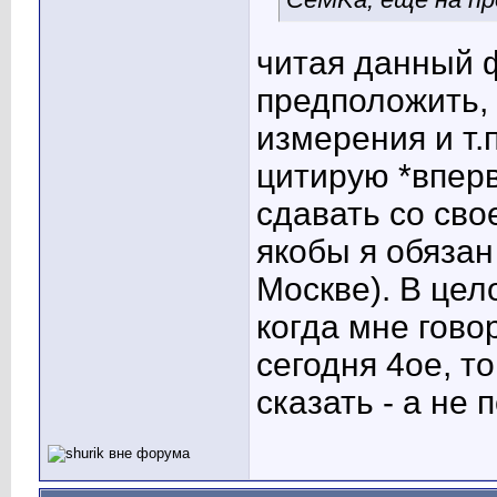
читая данный 
предположить, 
измерения и т.п
цитирую *впер
сдавать со сво
якобы я обязан 
Москве). В цел
когда мне говоря
сегодня 4ое, т
сказать - а не 