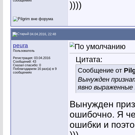
сообщениях
))))
04.04.2016, 22:48
peura
Пользователь
Цитата:
Регистрация: 03.04.2016
Сообщений: 43
Сказал спасибо: 0
Сообщение от
Pil
Поблагодарили 16 раз(а) в 9
сообщениях
Вынужден признат
явно выраженные п
Вынужден приз
ошибочно. Я ч
ошибки и поэто
)))