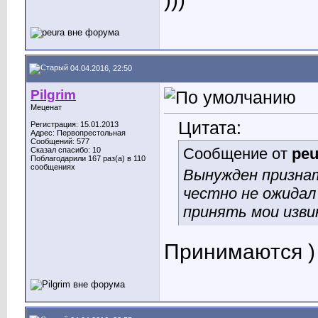
04.04.2016, 22:50
Pilgrim
Меценат
Цитата:
Регистрация: 15.01.2013
Адрес: Первопрестольная
Сообщений: 577
Сообщение от
peu
Сказал спасибо: 10
Поблагодарили 167 раз(а) в 110
сообщениях
Вынужден признат
честно не ожидал
принять мои извин
Принимаются )