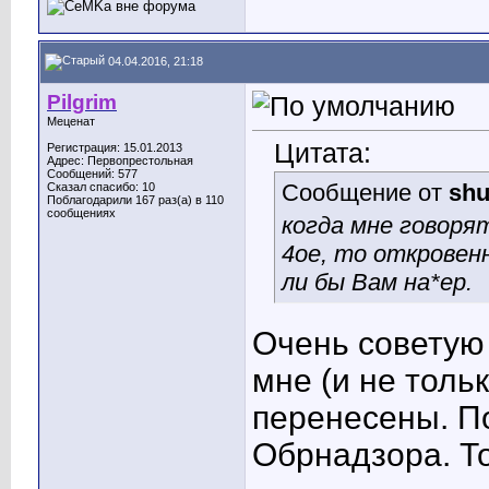
04.04.2016, 21:18
Pilgrim
Меценат
Цитата:
Регистрация: 15.01.2013
Адрес: Первопрестольная
Сообщений: 577
Сообщение от
shu
Сказал спасибо: 10
Поблагодарили 167 раз(а) в 110
сообщениях
когда мне говорят
4ое, то откровенн
ли бы Вам на*ер.
Очень советую 
мне (и не толь
перенесены. П
Обрнадзора. То