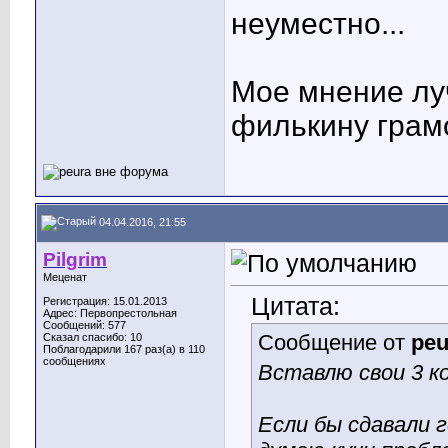
неуместно...
Мое мнение лу
филькину грамо
04.04.2016, 21:55
Pilgrim
Меценат
Цитата:
Регистрация: 15.01.2013
Адрес: Первопрестольная
Сообщений: 577
Сообщение от
peu
Сказал спасибо: 10
Поблагодарили 167 раз(а) в 110
сообщениях
Вставлю свои 3 ко
Если бы сдавали г