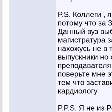
P.S. Коллеги , 
потому что за 
Данный вуз вы
магистратура 
нахожусь не в
выпускники но 
преподавателя
поверьте мне э
тем что застав
кардиологу
P.P.S. Я не из 