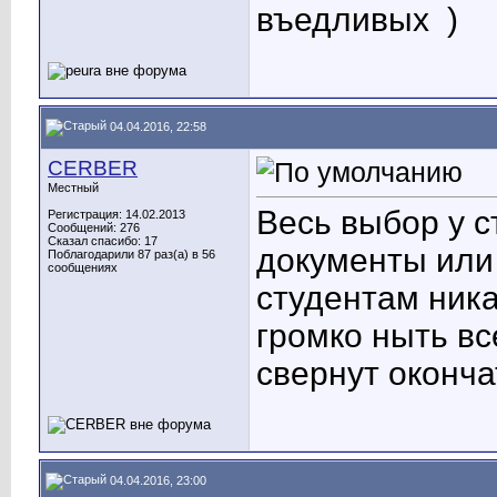
въедливых
)
04.04.2016, 22:58
CERBER
Местный
Весь выбор у с
Регистрация: 14.02.2013
Сообщений: 276
Сказал спасибо: 17
документы или
Поблагодарили 87 раз(а) в 56
сообщениях
студентам ника
громко ныть в
свернут оконча
04.04.2016, 23:00