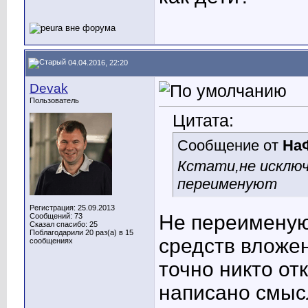
04.04.2016, 22:20
Devak
Пользователь
Цитата:
Сообщение от
На
Кстати,не исключ
переименуют
Регистрация: 25.09.2013
Не переименую
Сообщений: 73
Сказал спасибо: 25
Поблагодарили 20 раз(а) в 15
средств вложен
сообщениях
точно никто от
написано смысл