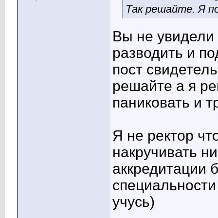
Так решайте. Я п
Вы не увидели 
разводить и по
пост свидетель
решайте а я ре
паниковать и т
Я не ректор чт
накручивать ни 
аккредитации б
специальности
учусь)