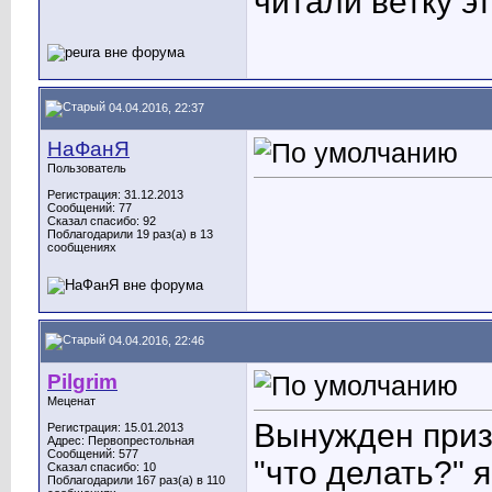
читали ветку э
04.04.2016, 22:37
НаФанЯ
Пользователь
Регистрация: 31.12.2013
Сообщений: 77
Сказал спасибо: 92
Поблагодарили 19 раз(а) в 13
сообщениях
04.04.2016, 22:46
Pilgrim
Меценат
Вынужден приз
Регистрация: 15.01.2013
Адрес: Первопрестольная
Сообщений: 577
"что делать?" 
Сказал спасибо: 10
Поблагодарили 167 раз(а) в 110