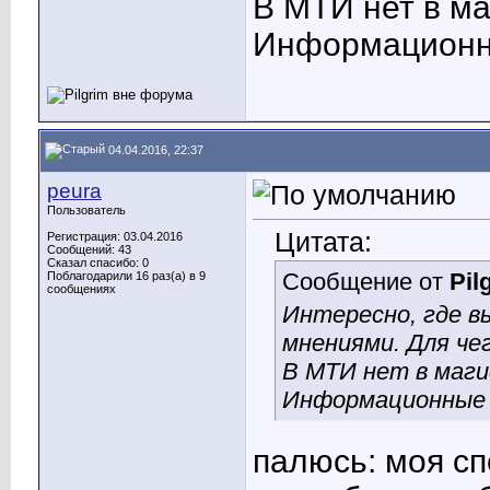
В МТИ нет в м
Информационн
04.04.2016, 22:37
peura
Пользователь
Цитата:
Регистрация: 03.04.2016
Сообщений: 43
Сказал спасибо: 0
Сообщение от
Pil
Поблагодарили 16 раз(а) в 9
сообщениях
Интересно, где в
мнениями. Для че
В МТИ нет в маг
Информационные 
палюсь: моя сп