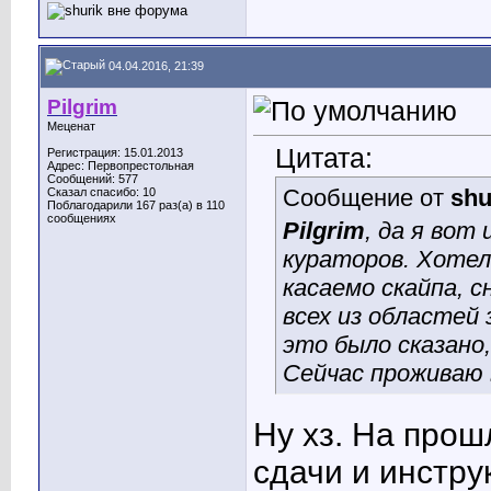
04.04.2016, 21:39
Pilgrim
Меценат
Цитата:
Регистрация: 15.01.2013
Адрес: Первопрестольная
Сообщений: 577
Сообщение от
shu
Сказал спасибо: 10
Поблагодарили 167 раз(а) в 110
сообщениях
Pilgrim
, да я вот
кураторов. Хотел 
касаемо скайпа, с
всех из областей
это было сказано,
Сейчас проживаю
Ну хз. На про
сдачи и инстру