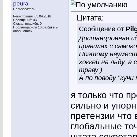
peura
Пользователь
Цитата:
Регистрация: 03.04.2016
Сообщений: 43
Сказал спасибо: 0
Сообщение от
Pil
Поблагодарили 16 раз(а) в 9
сообщениях
Дистанционная сд
правилах с самого
Поэтому неуместн
хоккей на льду, а
траву )
А по поводу "кучи
я только что пр
сильно и упорно
претензии что 
глобальные точ
штата секретар