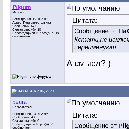
Pilgrim
Меценат
Цитата:
Регистрация: 15.01.2013
Адрес: Первопрестольная
Сообщений: 577
Сообщение от
На
Сказал спасибо: 10
Поблагодарили 167 раз(а) в 110
сообщениях
Кстати,не исключ
переименуют
А смысл? )
04.04.2016, 22:20
peura
Пользователь
Цитата:
Регистрация: 03.04.2016
Сообщений: 43
Сказал спасибо: 0
Сообщение от
Pil
Поблагодарили 16 раз(а) в 9
сообщениях