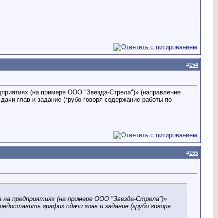
#
154
дприятиях (на примере ООО "Звезда-Стрела")» (направление
дачи глав и задание (грубо говоря содержание работы по
#
155
 на предприятиях (на примере ООО "Звезда-Стрела")»
едоставить график сдачи глав и задание (грубо говоря