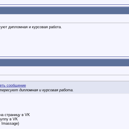
уют дипломная и курсовая работа.
тересуют дипломная и курсовая работа.
на страницу в VK
руппу в VK
, Imassage)