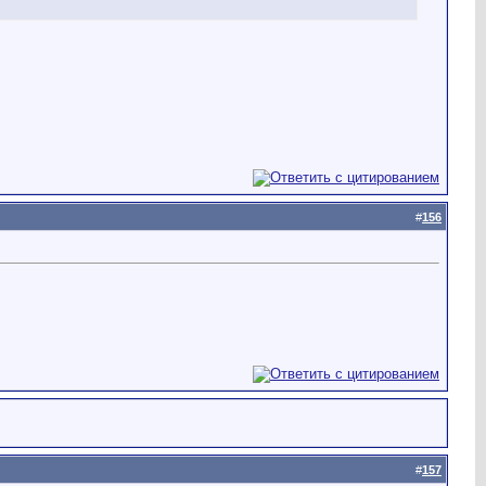
#
156
#
157