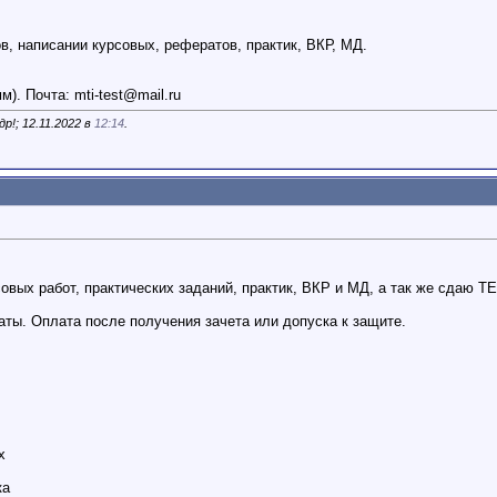
, написании курсовых, рефератов, практик, ВКР, МД.
мм). Почта:
mti-test@mail.ru
р!; 12.11.2022 в
12:14
.
овых работ, практических заданий, практик, ВКР и МД, а так же сдаю
ты. Оплата после получения зачета или допуска к защите.
х
ка