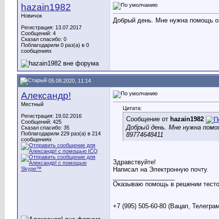
hazain1982
Новичок
Добрый день. Мне нужна помощь о 
Регистрация: 13.07.2017
Сообщений: 4
Сказал спасибо: 0
Поблагодарили 0 раз(а) в 0
сообщениях
05.08.2020, 11:14
Александр!
Местный
Цитата:
Регистрация: 19.02.2016
Сообщение от
hazain1982
Сообщений: 425
Добрый день. Мне нужна помо
Сказал спасибо: 35
Поблагодарили 229 раз(а) в 214
89774648411
сообщениях
Здравствуйте!
Написал на Электронную почту.
__________________
Оказываю помощь в решении тестов
+7 (995) 505-60-80 (Вацап, Телегра