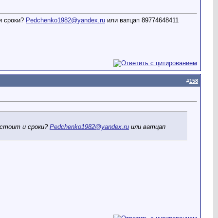
и сроки?
Pedchenko1982@yandex.ru
или ватцап 89774648411
#
158
 стоит и сроки?
Pedchenko1982@yandex.ru
или ватцап