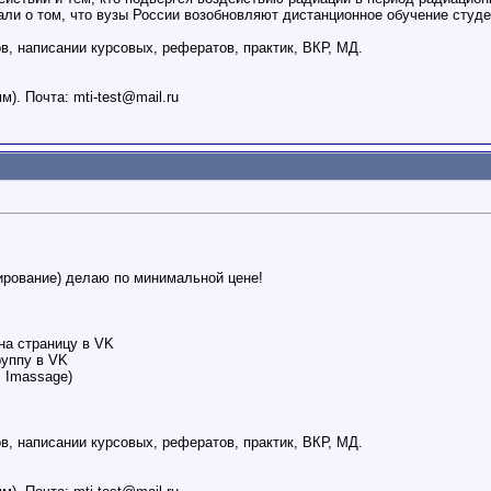
о том, что вузы России возобновляют дистанционное обучение студе
, написании курсовых, рефератов, практик, ВКР, МД.
мм). Почта:
mti-test@mail.ru
ирование) делаю по минимальной цене!
на страницу в VK
руппу в VK
, Imassage)
, написании курсовых, рефератов, практик, ВКР, МД.