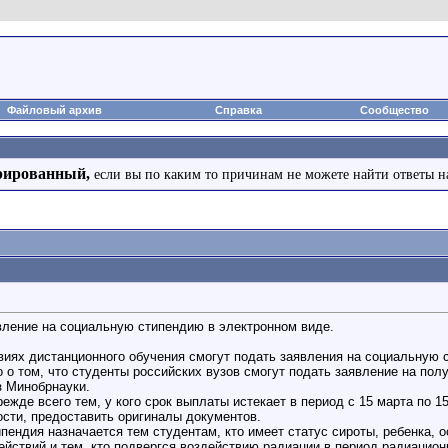
Файловый архив
Справка
Сообщество
рированный,
если вы по каким то причинам не можете найти ответы н
вление на социальную стипендию в электронном виде.
виях дистанционного обучения смогут подать заявления на социальную 
но о том, что студенты российских вузов смогут подать заявление на по
з Минобрнауки.
режде всего тем, у кого срок выплаты истекает в период с 15 марта по
ости, предоставить оригиналы документов.
пендия назначается тем студентам, кто имеет статус сироты, ребенка, 
действий и тем, кто подвергся воздействию радиации в период радиацио