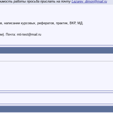
тоимость работы просьба прислать на почту
Lazarev_dimon@mail.ru
, написании курсовых, рефератов, практик, ВКР, МД.
мм). Почта:
mti-test@mail.ru