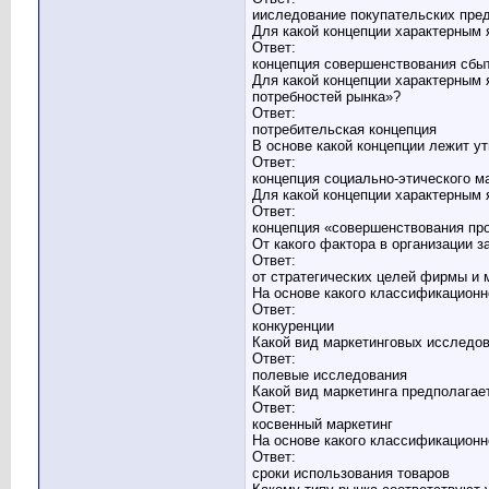
ииследование покупательских пре
Для какой концепции характерным 
Ответ:
концепция совершенствования сбы
Для какой концепции характерным 
потребностей рынка»?
Ответ:
потребительская концепция
В основе какой концепции лежит у
Ответ:
концепция социально-этического м
Для какой концепции характерным 
Ответ:
концепция «совершенствования пр
От какого фактора в организации 
Ответ:
от стратегических целей фирмы и 
На основе какого классификационн
Ответ:
конкуренции
Какой вид маркетинговых исследо
Ответ:
полевые исследования
Какой вид маркетинга предполагае
Ответ:
косвенный маркетинг
На основе какого классификационн
Ответ:
сроки использования товаров