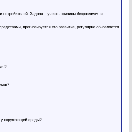
ти потребителей. Задача – учесть причины безразличия и
редствами, прогнозируется его развитие, регулярно обновляется
еля?
иков?
иту окружающей среды?