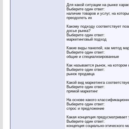
Для какой ситуации на рынке хара
Выберите один ответ:
наличие товаров и услуг, на котор
преодолеть их
Какому подходу соответствует поз
досье рынка?
Выберите один ответ:
маркетинговый подход
Какие виды панелей, как метод ма
Выберите один ответ:
общие и специализированные
Как называется рынок, на котором
Выберите один ответ:
рынок продавца
Какой вид маркетинга соответству
Выберите один ответ:
прямой маркетинг
На основе какого классификационн
Выберите один ответ:
спрос и предложение
Какая концепция предусматривает
Выберите один ответ:
концепция социально-этического м