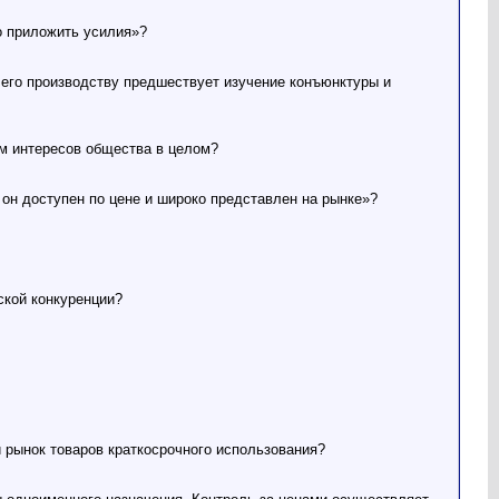
о приложить усилия»?
 его производству предшествует изучение конъюнктуры и
ом интересов общества в целом?
он доступен по цене и широко представлен на рынке»?
ской конкуренции?
 рынок товаров краткосрочного использования?