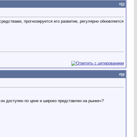
#
53
редствами, прогнозируется его развитие, регулярно обновляется
#
54
он доступен по цене и широко представлен на рынке»?