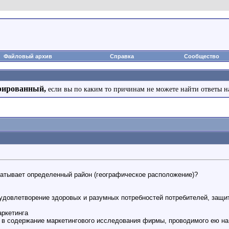
Файловый архив
Справка
Сообщество
рированный,
если вы по каким то причинам не можете найти ответы н
ватывает определенный район (географическое расположение)?
 удовлетворение здоровых и разумных потребностей потребителей, защ
аркетинга
 в содержание маркетингового исследования фирмы, проводимого ею на