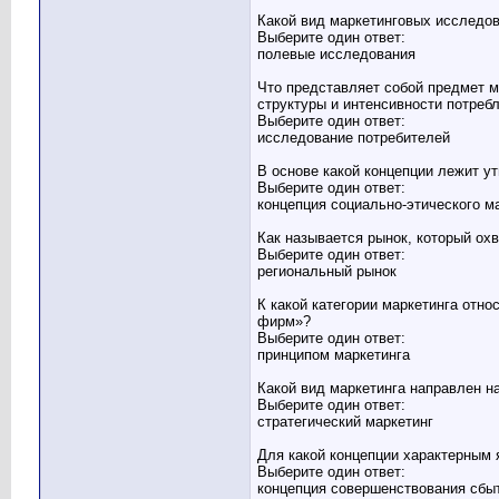
Какой вид маркетинговых исследо
Выберите один ответ:
полевые исследования
Что представляет собой предмет м
структуры и интенсивности потреб
Выберите один ответ:
исследование потребителей
В основе какой концепции лежит у
Выберите один ответ:
концепция социально-этического м
Как называется рынок, который ох
Выберите один ответ:
региональный рынок
К какой категории маркетинга отн
фирм»?
Выберите один ответ:
принципом маркетинга
Какой вид маркетинга направлен 
Выберите один ответ:
стратегический маркетинг
Для какой концепции характерным 
Выберите один ответ:
концепция совершенствования сбы