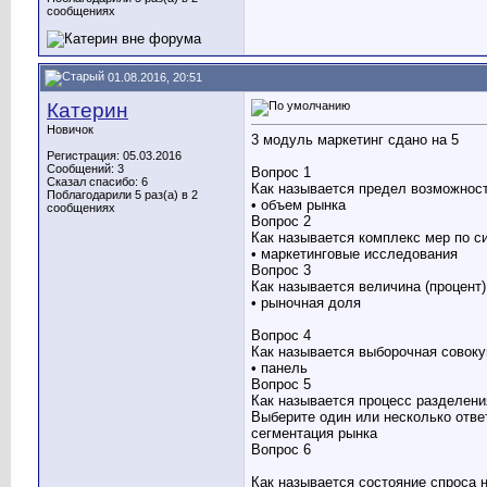
сообщениях
01.08.2016, 20:51
Катерин
Новичок
3 модуль маркетинг сдано на 5
Регистрация: 05.03.2016
Сообщений: 3
Вопрос 1
Сказал спасибо: 6
Как называется предел возможност
Поблагодарили 5 раз(а) в 2
• объем рынка
сообщениях
Вопрос 2
Как называется комплекс мер по с
• маркетинговые исследования
Вопрос 3
Как называется величина (процент
• рыночная доля
Вопрос 4
Как называется выборочная совок
• панель
Вопрос 5
Как называется процесс разделени
Выберите один или несколько отве
сегментация рынка
Вопрос 6
Как называется состояние спроса 