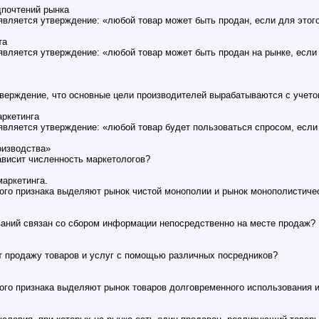
дпочтений рынка
является утверждение: «любой товар может быть продан, если для этог
та
является утверждение: «любой товар может быть продан на рынке, если
тверждение, что основные цели производителей вырабатываются с учет
аркетинга
является утверждение: «любой товар будет пользоваться спросом, если 
оизводства»
зависит численность маркетологов?
маркетинга.
ого признака выделяют рынок чистой монополии и рынок монополистиче
ваний связан со сбором информации непосредственно на месте продаж?
т продажу товаров и услуг с помощью различных посредников?
ого признака выделяют рынок товаров долговременного использования и