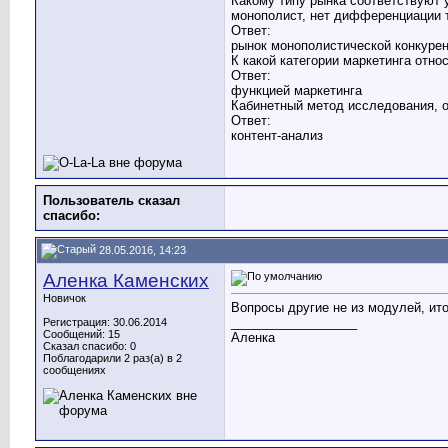
Какому типу рынка соответствуют 
монополист, нет дифференциации 
Ответ:
рынок монополистической конкуре
К какой категории маркетинга отн
Ответ:
функцией маркетинга
Кабинетный метод исследования, 
Ответ:
контент-анализ
Пользователь сказал
cпасибо:
28.05.2016, 14:23
Аленка Каменских
Новичок
Вопросы другие не из модулей, ито
__________________
Регистрация: 30.06.2014
Сообщений: 15
Аленка
Сказал спасибо: 0
Поблагодарили 2 раз(а) в 2
сообщениях