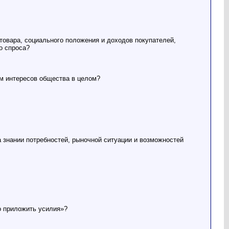
товара, социального положения и доходов покупателей,
о спроса?
ом интересов общества в целом?
 знании потребностей, рыночной ситуации и возможностей
о приложить усилия»?