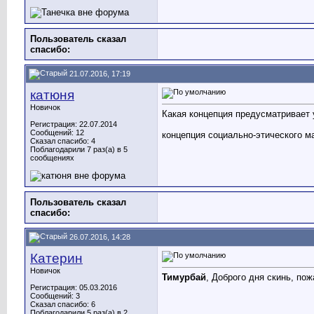
Пользователь сказал
cпасибо:
21.07.2016, 17:19
катюня
Новичок
Какая концепция предусматривает
Регистрация: 22.07.2014
Сообщений: 12
концепция социально-этического м
Сказал спасибо: 4
Поблагодарили 7 раз(а) в 5
сообщениях
Пользователь сказал
cпасибо:
26.07.2016, 14:28
Катерин
Новичок
Тимурбай
, Доброго дня скинь, по
Регистрация: 05.03.2016
Сообщений: 3
Сказал спасибо: 6
Поблагодарили 5 раз(а) в 2