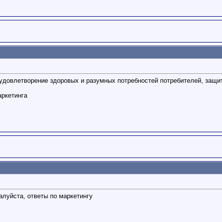
 удовлетворение здоровых и разумных потребностей потребителей, защ
аркетинга
жалуйста, ответы по маркетингу