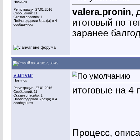
Новичок
valera.pronin
,
Регистрация: 27.01.2016
Сообщений: 11
Сказал спасибо: 1
итоговый по т
Поблагодарили 6 раз(а) в 4
сообщениях
заранее балго
08.04.2017, 08:45
v.anvar
Новичок
итоговые на 4 
Регистрация: 27.01.2016
Сообщений: 11
Сказал спасибо: 1
Поблагодарили 6 раз(а) в 4
сообщениях
Процесс, опис