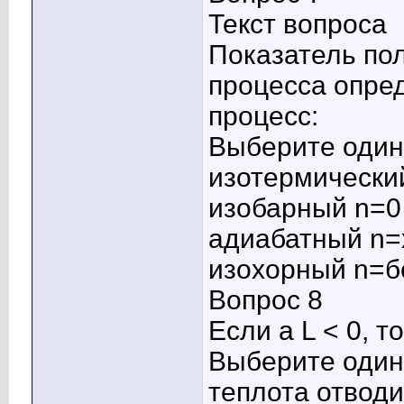
Текст вопроса
Показатель по
процесса опред
процесс:
Выберите один 
изотермически
изобарный n=0
адиабатный n=
изохорный n=б
Вопрос 8
Если а L < 0, то
Выберите один 
теплота отводи