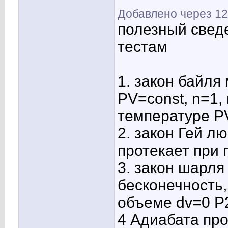
Добавлено через 12
полезный сведе
тестам
1. закон байля
PV=const, n=1,
температуре 
2. закон Гей л
протекает при
3. закон шарля
бесконечность,
объеме dv=0 P
4 Адиабата про