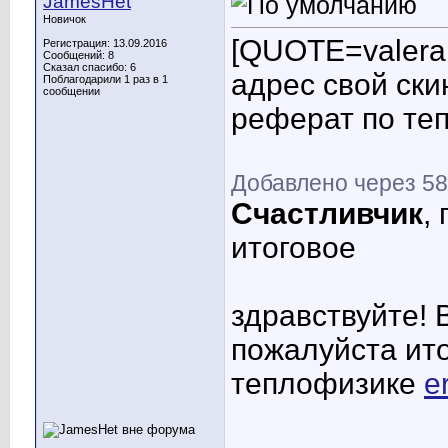
JamesHet
Новичок
[QUOTE=valera
Регистрация: 13.09.2016
Сообщений: 8
Сказал спасибо: 6
адрес свой скин
Поблагодарили 1 раз в 1
сообщении
реферат по те
Добавлено через 58
Счастливчик
,
итоговое
здравствуйте! 
пожалуйста ит
теплофизике
e