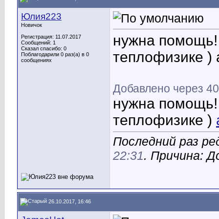
Юлия223
Новичок
нужна помощь! 
Регистрация: 11.07.2017
Сообщений: 1
Сказал спасибо: 0
теплофизике ) a
Поблагодарили 0 раз(а) в 0
сообщениях
Добавлено через 40
нужна помощь! 
теплофизике )
Последний раз ре
22:31
. Причина: 
26.10.2017, 16:46