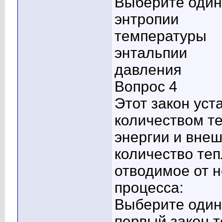
Выберите один 
энтропии
температуры
энтальпии
давления
Вопрос 4
Этот закон ус
количеством т
энергии и внеш
количество теп
отводимое от н
процесса:
Выберите один 
первый закон 