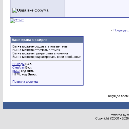
«
Предыдущ
Ваши права в разделе
Вы
не можете
создавать новые темы
Вы
не можете
отвечать в темах
Вы
не можете
прикреплять вложения
Вы
не можете
редактировать свои сообщения
BB коды
Вкл.
Смайлы
Вкл.
[IMG]
код
Вкл.
HTML код
Выкл.
Правила форума
Текущее врем
Powered by vB
Copyright ©2000 - 2026,