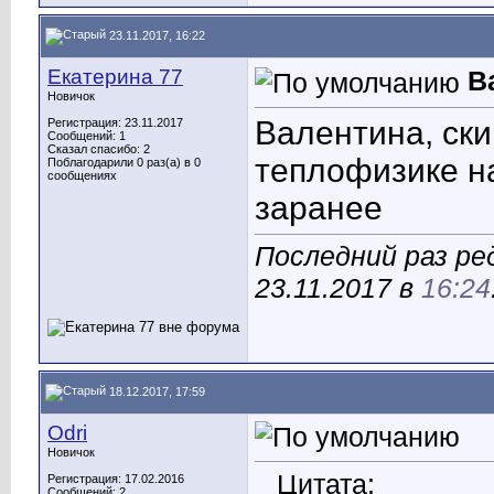
23.11.2017, 16:22
Екатерина 77
В
Новичок
Валентина, ски
Регистрация: 23.11.2017
Сообщений: 1
Сказал спасибо: 2
теплофизике 
Поблагодарили 0 раз(а) в 0
сообщениях
заранее
Последний раз ре
23.11.2017 в
16:24
18.12.2017, 17:59
Odri
Новичок
Цитата:
Регистрация: 17.02.2016
Сообщений: 2