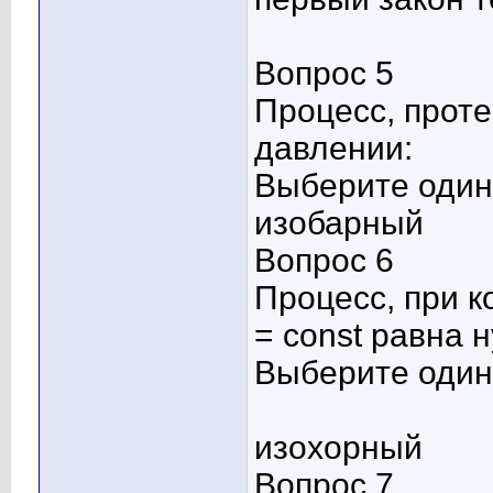
Вопрос 5
Процесс, прот
давлении:
Выберите один 
изобарный
Вопрос 6
Процесс, при к
= const равна 
Выберите один 
изохорный
Вопрос 7