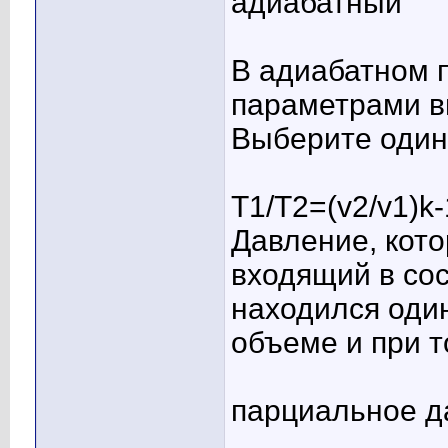
адиабатный
В адиабатном 
параметрами в
Выберите один 
T1/T2=(v2/v1)k-
Давление, кото
входящий в сос
находился один
объеме и при т
парциальное д