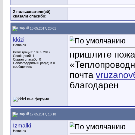
2 пользователя(ей)
сказали cпасибо:
10.05.2017, 20:01
kkizi
Новичок
пришлите пожа
Регистрация: 10.05.2017
Сообщений: 1
Сказал спасибо: 0
«Теплопроводн
Поблагодарили 0 раз(а) в 0
сообщениях
почта
vruzanov
благодарен
17.05.2017, 10:18
Izmalki
Новичок