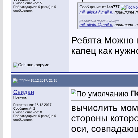
Сказал спасибо: 5
Сообщение от
leo777
Поблагодарили 0 раз(а) в 0
сообщениях
mil_aliska@mail.ru
пришлите п
Добавлено через 8 минут
mil_aliska@mail.ru
пришлите п
Ребята Можно 
капец как нужн
18.12.2017, 21:18
Свидан
П
Новичок
вычислить мом
Регистрация: 18.12.2017
Сообщений: 2
Сказал спасибо: 0
стороны которо
Поблагодарили 0 раз(а) в 0
сообщениях
оси, совпадаю