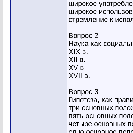
широкое употребле
широкое использов
стремление к испо
Вопрос 2
Наука как социальн
XIX в.
XII в.
XV в.
XVII в.
Вопрос 3
Гипотеза, как прав
три основных поло
пять основных пол
четыре основных п
одно основное пол