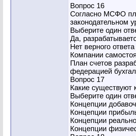
Вопрос 16
Согласно МСФО пла
законодательном у
Выберите один отв
Да, разрабатывает
Нет верного ответа
Компании самостоя
План счетов разр
федерацией бухгал
Вопрос 17
Какие существуют
Выберите один отв
Концепции добавоч
Концепции прибыль
Концепции реально
Концепции физичес