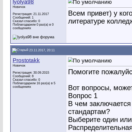
lyolya98
Новичок
Всем привет) у ког
Регистрация: 21.11.2017
Сообщений: 1
литературе коллед
Сказал спасибо: 0
Поблагодарили 0 раз(а) в 0
сообщениях
23.11.2017, 20:11
Prostotakk
Новичок
Помогите пожалу
Регистрация: 30.09.2015
Сообщений: 8
Сказал спасибо: 0
Поблагодарили 16 раз(а) в 5
Вот вопросы, может
сообщениях
Вопрос 1
В чем заключается 
стандартам?
Выберите один или 
Распределительна