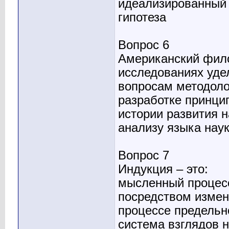
идеализированный
гипотеза
Вопрос 6
Американский фило
исследованиях уде
вопросам методоло
разработке принци
истории развития н
анализу языка нау
Вопрос 7
Индукция – это:
мысленный процесс
посредством измен
процессе предельн
система взглядов н