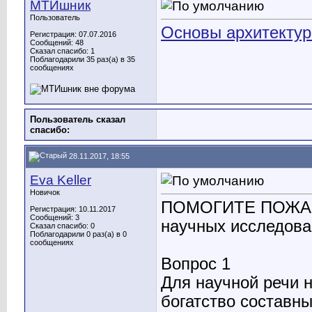
МТИшник
Пользователь
Основы архитектур
Регистрация: 07.07.2016
Сообщений: 48
Сказал спасибо: 1
Поблагодарили 35 раз(а) в 35
сообщениях
Пользователь сказал
cпасибо:
28.11.2017, 18:55
Eva Keller
Новичок
ПОМОГИТЕ ПОЖАЛУ
Регистрация: 10.11.2017
Сообщений: 3
научных исследова
Сказал спасибо: 0
Поблагодарили 0 раз(а) в 0
сообщениях
Вопрос 1
Для научной речи н
богатство составн