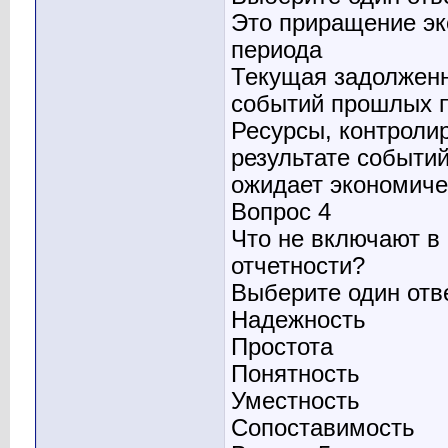
Это приращение эк
периода
Текущая задолженн
событий прошлых 
Ресурсы, контроли
результате событи
ожидает экономиче
Вопрос 4
Что не включают в
отчетности?
Выберите один отв
Надежность
Простота
Понятность
Уместность
Сопоставимость