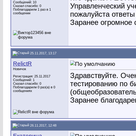
Сообщений: 10
Управленческий уч
Сказал спасибо: 0
Поблагодарили 1 раз в 1
пожалуйста ответ
сообщении
Заранее огромное 
25.11.2017, 13:17
RelictR
Новичок
Здравствуйте. Оче
Регистрация: 25.11.2017
Сообщений: 1
тестированию по би
Сказал спасибо: 0
Поблагодарили 0 раз(а) в 0
(общеобразовател
сообщениях
Заранее благодаре
26.11.2017, 12:48
Екатерина