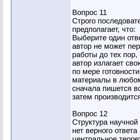
Вопрос 11
Строго последоват
предполагает, что:
Выберите один отв
автор не может пе
работы до тех пор,
автор излагает св
по мере готовност
материалы в любом
сначала пишется в
затем производится
Вопрос 12
Структура научной
нет верного ответа
центральное теоре