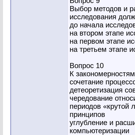
Вопрос 9
Выбор методов и р
исследования долж
до начала исследо
на втором этапе и
на первом этапе и
на третьем этапе 
Вопрос 10
К закономерностям 
сочетание процесс
детеоретизация со
чередование относ
периодов «крутой 
принципов
углубление и расш
компьютеризации