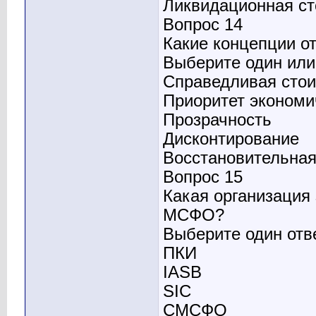
Ликвидационная с
Вопрос 14
Какие концепции о
Выберите один или 
Справедливая сто
Приоритет экономи
Прозрачность
Дисконтирование
Восстановительная
Вопрос 15
Какая организация
МСФО?
Выберите один отв
ПКИ
IASB
SIC
СМСФО