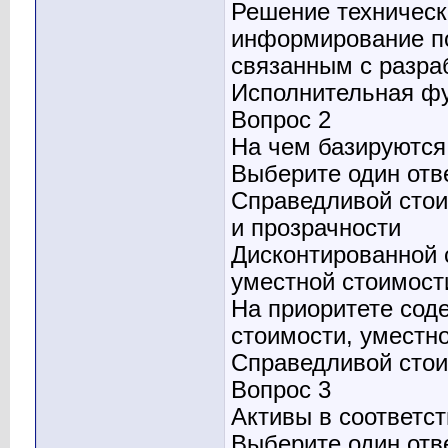
Решение техническ
информирование п
связанным с разра
Исполнительная ф
Вопрос 2
На чем базируютс
Выберите один отв
Справедливой стои
и прозрачности
Дисконтированной 
уместной стоимост
На приоритете сод
стоимости, уместно
Справедливой стои
Вопрос 3
Активы в соответс
Выберите один отв