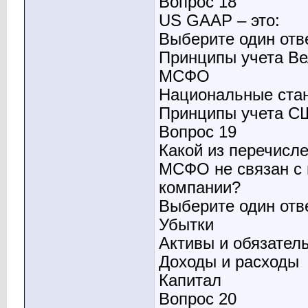
Вопрос 18
US GAAP – это:
Выберите один отв
Принципы учета Ве
МСФО
Национальные ста
Принципы учета С
Вопрос 19
Какой из перечисл
МСФО не связан с
компании?
Выберите один отв
Убытки
Активы и обязател
Доходы и расходы
Капитал
Вопрос 20