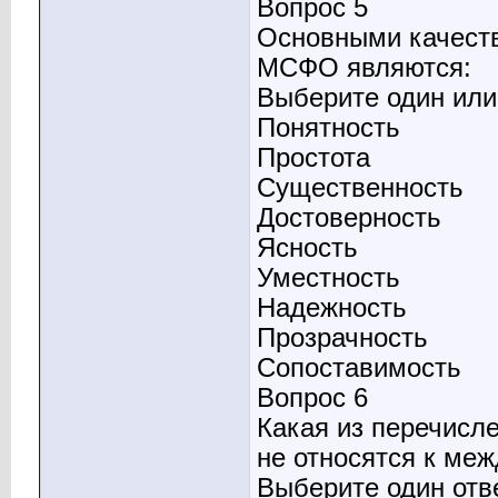
Вопрос 5
Основными качест
МСФО являются:
Выберите один или 
Понятность
Простота
Существенность
Достоверность
Ясность
Уместность
Надежность
Прозрачность
Сопоставимость
Вопрос 6
Какая из перечисл
не относятся к ме
Выберите один отв