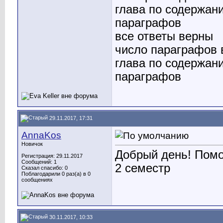
глава по содержан
параграфов
все ответы верны
число параграфов 
глава по содержан
параграфов
29.11.2017, 17:31
AnnaKos
Новичок
Добрый день! Помо
Регистрация: 29.11.2017
Сообщений: 1
2 семестр
Сказал спасибо: 0
Поблагодарили 0 раз(а) в 0
сообщениях
30.11.2017, 10:33