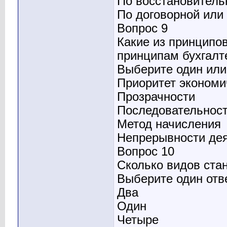
По восстановитель
По договорной или
Вопрос 9
Какие из принципо
принципам бухгалт
Выберите один или 
Приоритет экономи
Прозрачности
Последовательнос
Метод начисления
Непрерывности де
Вопрос 10
Сколько видов ст
Выберите один отв
Два
Один
Четыре