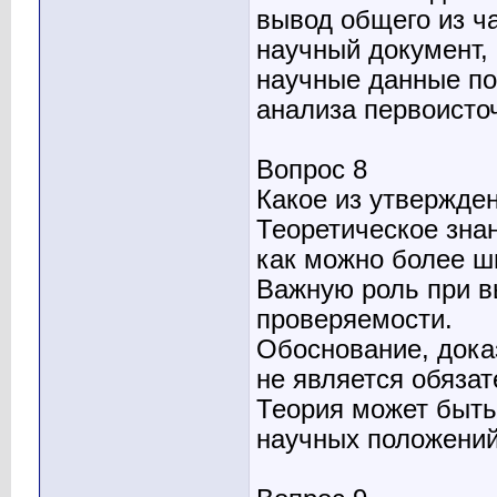
вывод общего из ч
научный документ,
научные данные по
анализа первоисто
Вопрос 8
Какое из утвержде
Теоретическое зна
как можно более ши
Важную роль при в
проверяемости.
Обоснование, дока
не является обяза
Теория может быть
научных положений