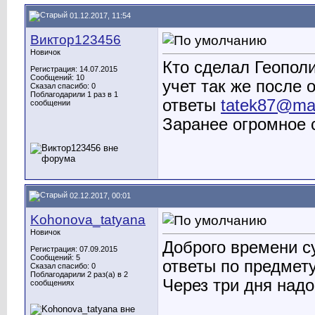
01.12.2017, 11:54
Виктор123456
Новичок
Кто сделал Геопол
Регистрация: 14.07.2015
Сообщений: 10
учет так же после
Сказал спасибо: 0
Поблагодарили 1 раз в 1
ответы
tatek87@mai
сообщении
Заранее огромное 
02.12.2017, 00:01
Kohonova_tatyana
Новичок
Доброго времени су
Регистрация: 07.09.2015
Сообщений: 5
ответы по предмет
Сказал спасибо: 0
Поблагодарили 2 раз(а) в 2
Через три дня надо
сообщениях