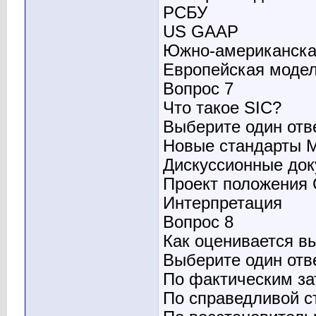
РСБУ
US GAAP
Южно-американска
Европейская моде
Вопрос 7
Что такое SIC?
Выберите один отв
Новые стандарты
Дискуссионные д
Проект положени
Интерпретация
Вопрос 8
Как оценивается в
Выберите один отв
По фактическим за
По справедливой с