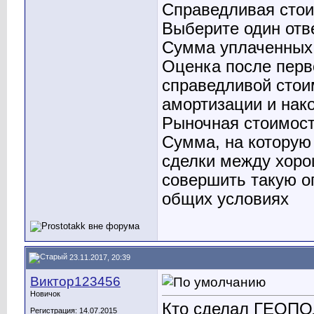
Справедливая стои
Выберите один отв
Сумма уплаченных 
Оценка после перв
справедливой стои
амортизации и нак
Рыночная стоимос
Сумма, на которую
сделки между хор
совершить такую о
общих условиях
23.11.2017, 20:39
Виктор123456
Новичок
Кто сделал ГЕОПО
Регистрация: 14.07.2015