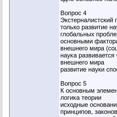
Вопрос 4
Экстерналистский п
только развитие н
глобальных пробле
основными фактора
внешнего мира (со
наука развивается 
внешнего мира
развитие науки сп
Вопрос 5
К основным элемен
логика теории
исходные основани
принципов, законо