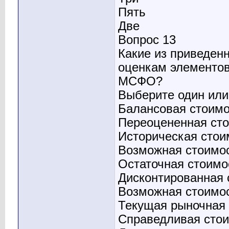
Пять
Две
Вопрос 13
Какие из приведен
оценкам элементов
МСФО?
Выберите один или 
Балансовая стоимо
Переоцененная ст
Историческая стои
Возможная стоимос
Остаточная стоимо
Дисконтированная 
Возможная стоимо
Текущая рыночная
Справедливая сто