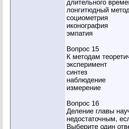
длительного времен
лонгитюдный мето
социометрия
иконография
эмпатия
Вопрос 15
К методам теорети
эксперимент
синтез
наблюдение
измерение
Вопрос 16
Деление главы нау
недостаточным, ес
Выберите один отв