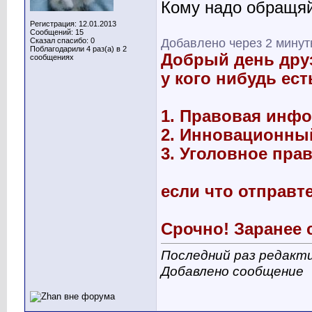
Кому надо обращя
Регистрация: 12.01.2013
Сообщений: 15
Сказал спасибо: 0
Добавлено через 2 мину
Поблагодарили 4 раз(а) в 2
Добрый день дру
сообщениях
у кого нибудь ес
1. Правовая инф
2. Инновационны
3. Уголовное пра
если что отправт
Срочно! Заранее 
Последний раз редакти
Добавлено сообщение