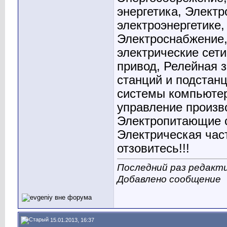
энергетика, Элект
электроэнергетике,
Электроснабжение
электрические сет
привод, Релейная 
станций и подстан
системы компьютер
управление произв
Электропитающие с
Электрическая час
отзовитесь!!!
Последний раз редакти
Добавлено сообщение
15.01.2013, 16:37