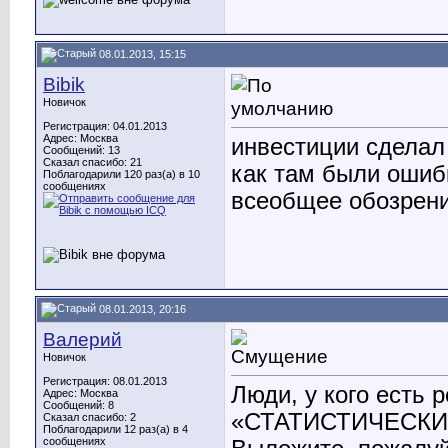
08.01.2013, 15:15
Bibik
Новичок
Регистрация: 04.01.2013
Адрес: Москва
инвестиции сделал
Сообщений: 13
Сказал спасибо: 21
как там были ошиб
Поблагодарили 120 раз(а) в 10
сообщениях
всеобщее обозрени
08.01.2013, 20:16
Валерий
Новичок
Регистрация: 08.01.2013
Люди, у кого есть 
Адрес: Москва
Сообщений: 8
«СТАТИСТИЧЕСКИ
Сказал спасибо: 2
Поблагодарили 12 раз(а) в 4
сообщениях