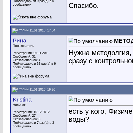
Поблагодарили 0 раз(а) в 0
Спасибо.
сообщениях
11.01.2013, 17:34
Рина
МЕТО
Пользователь
Нужна методолгия,
Регистрация: 06.11.2012
Сообщений: 31
сразу с контрольн
Сказал спасибо: 4
Поблагодарили 33 раз(а) в 9
сообщениях
11.01.2013, 19:20
Kristina
Новичок
есть у кого, Физич
Регистрация: 16.12.2012
Сообщений: 27
воды?
Сказал спасибо: 8
Поблагодарили 7 раз(а) в 3
сообщениях