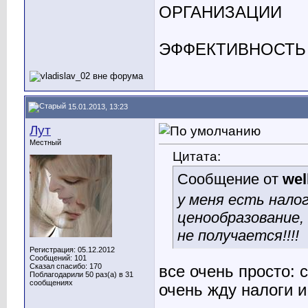
ОРГАНИЗАЦИИ
ЭФФЕКТИВНОСТЬ
15.01.2013, 13:23
Лут
Местный
Цитата:
Сообщение от
wel
у меня есть нало
ценообразование, 
не получается!!!!
Регистрация: 05.12.2012
Сообщений: 101
Сказал спасибо: 170
все очень просто:
Поблагодарили 50 раз(а) в 31
сообщениях
очень жду налоги 