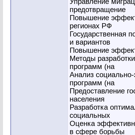
Управление миграц
предотвращение
Повышение эффект
регионах РФ
Государственная п
и вариантов
Повышение эффекти
Методы разработки
программ (на
Анализ социально-
программ (на
Предоставление го
населения
Разработка оптима
социальных
Оценка эффективно
в сфере борьбы