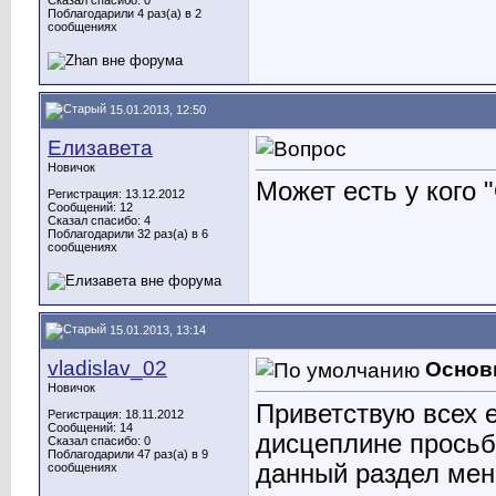
Сказал спасибо: 0
Поблагодарили 4 раз(а) в 2
сообщениях
15.01.2013, 12:50
Елизавета
Новичок
Может есть у кого
Регистрация: 13.12.2012
Сообщений: 12
Сказал спасибо: 4
Поблагодарили 32 раз(а) в 6
сообщениях
15.01.2013, 13:14
vladislav_02
Основ
Новичок
Приветствую всех е
Регистрация: 18.11.2012
Сообщений: 14
дисцеплине просьб
Сказал спасибо: 0
Поблагодарили 47 раз(а) в 9
данный раздел мен
сообщениях