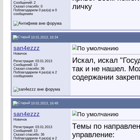
Сообщений: 2
личку
Сказал спасибо: 0
Поблагодарили 0 раз(а) в 0
сообщениях
10.01.2013, 16:34
san4ezzz
Новичок
Искал, искал "Гос
Регистрация: 03.01.2013
Сообщений: 13
так и не нашел. Мо
Сказал спасибо: 36
Поблагодарили 4 раз(а) в 2
содержании закрепи
сообщениях
10.01.2013, 16:48
san4ezzz
Новичок
Темы по направлен
Регистрация: 03.01.2013
Сообщений: 13
управление:
Сказал спасибо: 36
Поблагодарили 4 раз(а) в 2