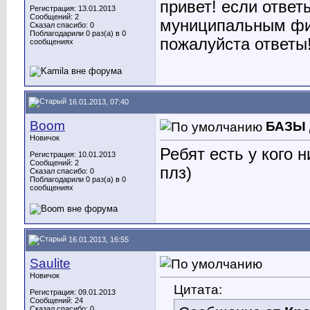
привет! если ответ
Регистрация: 13.01.2013
Сообщений: 2
муниципальным фин
Сказал спасибо: 0
Поблагодарили 0 раз(а) в 0
пожалуйста ответы
сообщениях
16.01.2013, 07:40
Boom
БАЗЫ
Новичок
Ребят есть у кого 
Регистрация: 10.01.2013
Сообщений: 2
плз)
Сказал спасибо: 0
Поблагодарили 0 раз(а) в 0
сообщениях
16.01.2013, 16:55
Saulite
Новичок
Цитата:
Регистрация: 09.01.2013
Сообщений: 24
Сказал спасибо: 0