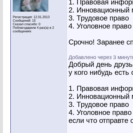
1. Правовая инфор
2. Инновационный
3. Трудовое право
Регистрация: 12.01.2013
Сообщений: 15
Сказал спасибо: 0
4. Уголовное право
Поблагодарили 4 раз(а) в 2
сообщениях
Срочно! Заранее с
Добавлено через 3 мину
Добрый день друзь
у кого нибудь есть
1. Правовая инфор
2. Инновационный
3. Трудовое право
4. Уголовное право
если что отправте 