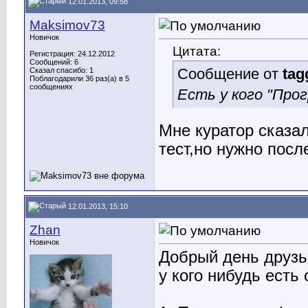
12.01.2013, 09:58
Maksimov73
Новичок
Цитата:
Регистрация: 24.12.2012
Сообщений: 6
Сообщение от
tag
Сказал спасибо: 1
Поблагодарили 36 раз(а) в 5
сообщениях
Есть у кого "Про
Мне куратор сказа
тест,но нужно посл
12.01.2013, 15:10
Zhan
Новичок
Добрый день друзь
у кого нибудь есть