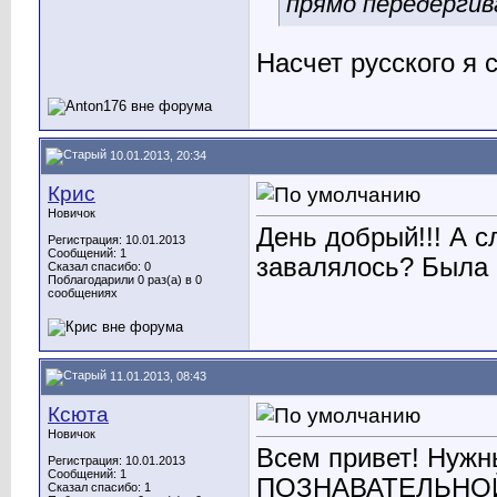
прямо передергив
Насчет русского я 
10.01.2013, 20:34
Крис
Новичок
День добрый!!! А с
Регистрация: 10.01.2013
Сообщений: 1
завалялось? Была 
Сказал спасибо: 0
Поблагодарили 0 раз(а) в 0
сообщениях
11.01.2013, 08:43
Ксюта
Новичок
Всем привет! Нуж
Регистрация: 10.01.2013
Сообщений: 1
ПОЗНАВАТЕЛЬНОЙ
Сказал спасибо: 1