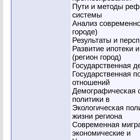
Пути и методы реф
системы
Анализ современно
городе)
Результаты и перс
Развитие ипотеки 
(регион город)
Государственная д
Государственная п
отношений
Демографическая с
политики в
Экологическая поли
жизни региона
Современная мигра
экономические и