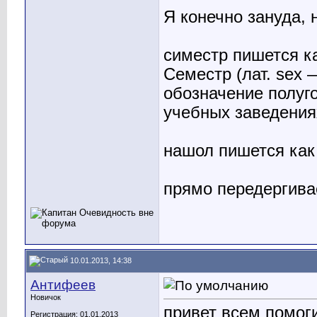
Я конечно зануда, 
симестр пишется к
Семестр (лат. sex 
обозначение полуг
учебных заведения
нашол пишется как
прямо передергивае
10.01.2013, 14:38
Антифеев
Новичок
привет всем помог
Регистрация: 01.01.2013