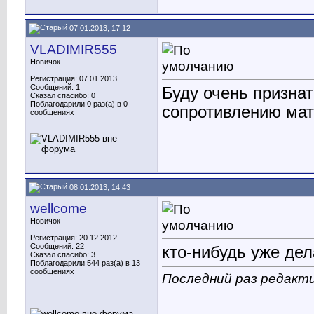
07.01.2013, 17:12
VLADIMIR555
Новичок
Регистрация: 07.01.2013
Сообщений: 1
Буду очень призна
Сказал спасибо: 0
Поблагодарили 0 раз(а) в 0
сопротивлению мат
сообщениях
08.01.2013, 14:43
wellcome
Новичок
Регистрация: 20.12.2012
Сообщений: 22
кто-нибудь уже де
Сказал спасибо: 3
Поблагодарили 544 раз(а) в 13
сообщениях
Последний раз редакти