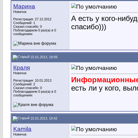
Марина
Новичок
А есть у кого-ниб
Регистрация: 27.12.2012
Сообщений: 1
спасибо)))
Сказал спасибо: 0
Поблагодарили 0 раз(а) в 0
сообщениях
15.01.2013, 18:09
Краля
Новичок
Информационные 
Регистрация: 10.01.2013
Сообщений: 2
есть ли у кого, вы
Сказал спасибо: 0
Поблагодарили 0 раз(а) в 0
сообщениях
15.01.2013, 19:42
Kamila
Новичок