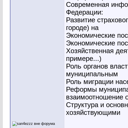
Современная инфо
Федерации:
Развитие страховог
городе) на
Экономические по
Экономические по
Хозяйственная дея
примере...)
Роль органов влас
муниципальным
Роль миграции нас
Реформы муниципа
взаимоотношение о
Структура и основ
хозяйствующими