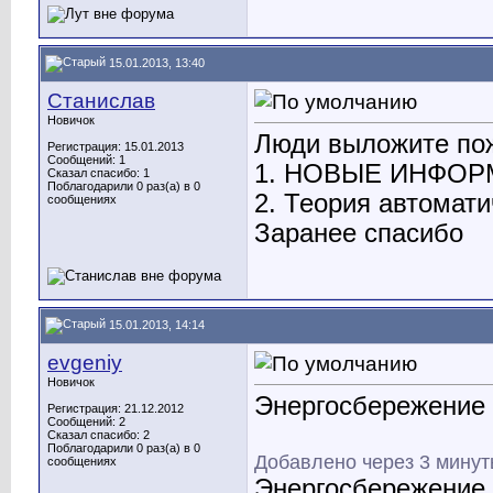
15.01.2013, 13:40
Станислав
Новичок
Люди выложите пожа
Регистрация: 15.01.2013
Сообщений: 1
1. НОВЫЕ ИНФО
Сказал спасибо: 1
Поблагодарили 0 раз(а) в 0
2. Теория автомати
сообщениях
Заранее спасибо
15.01.2013, 14:14
evgeniy
Новичок
Энергосбережение
Регистрация: 21.12.2012
Сообщений: 2
Сказал спасибо: 2
Поблагодарили 0 раз(а) в 0
Добавлено через 3 мину
сообщениях
Энергосбережение,