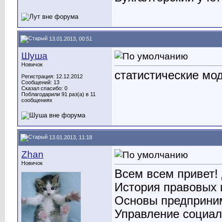
13.01.2013, 00:51
Шуша
Новичок
статистические мо
Регистрация: 12.12.2012
Сообщений: 13
Сказал спасибо: 0
Поблагодарили 91 раз(а) в 11
сообщениях
13.01.2013, 11:18
Zhan
Новичок
Всем всем привет!
История правовых 
Основы предприни
Управление социал