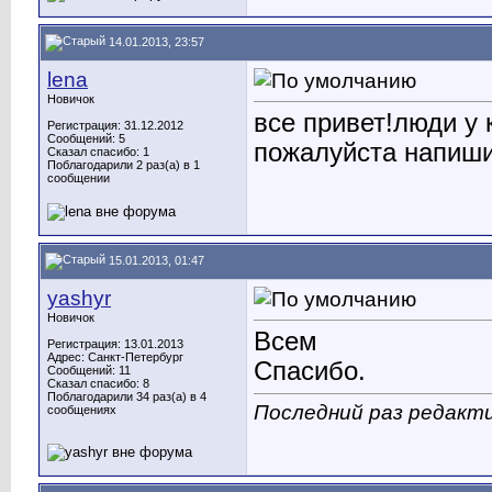
14.01.2013, 23:57
lena
Новичок
все привет!люди у 
Регистрация: 31.12.2012
Сообщений: 5
пожалуйста напиши
Сказал спасибо: 1
Поблагодарили 2 раз(а) в 1
сообщении
15.01.2013, 01:47
yashyr
Новичок
Всем
Регистрация: 13.01.2013
Адрес: Санкт-Петербург
Спасибо.
Сообщений: 11
Сказал спасибо: 8
Поблагодарили 34 раз(а) в 4
Последний раз редакти
сообщениях