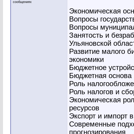
сообщениях
Экономическая осн
Вопросы государст
Вопросы муниципа
Занятость и безра
Ульяновской облас
Развитие малого б
экономики
Бюджетное устрой
Бюджетная основа
Роль налогообложе
Роль налогов и сб
Экономическая рол
ресурсов
Экспорт и импорт 
Современные подхо
прогнозирования