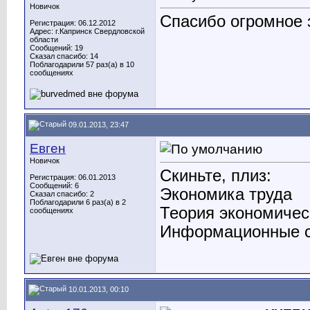
Новичок
Спасибо огромное 
Регистрация: 06.12.2012
Адрес: г.Капринск Свердловской
области
Сообщений: 19
Сказал спасибо: 14
Поблагодарили 57 раз(а) в 10
сообщениях
09.01.2013, 23:47
Евген
Новичок
Скиньте, плиз:
Регистрация: 06.01.2013
Сообщений: 6
Экономика труда
Сказал спасибо: 2
Поблагодарили 6 раз(а) в 2
Теория экономичес
сообщениях
Информационные с
10.01.2013, 00:10