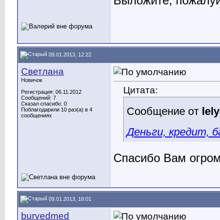
Выложите, пожалуй
09.01.2013, 12:22
Светлана
Новичок
Цитата:
Регистрация: 06.11.2012
Сообщений: 7
Сказал спасибо: 0
Сообщение от
lel
Поблагодарили 10 раз(а) в 4
сообщениях
Деньги, кредит, б
Спасибо Вам огром
09.01.2013, 18:01
burvedmed