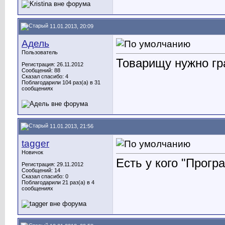
11.01.2013, 20:09
Адель
Пользователь
Товарищу нужно гр
Регистрация: 26.11.2012
Сообщений: 88
Сказал спасибо: 4
Поблагодарили 104 раз(а) в 31
сообщениях
11.01.2013, 21:56
tagger
Новичок
Есть у кого "Прог
Регистрация: 29.11.2012
Сообщений: 14
Сказал спасибо: 0
Поблагодарили 21 раз(а) в 4
сообщениях