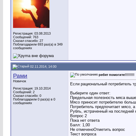
Регистрация: 03.08.2013
Сообщений: 763
Сказал спасибо: 27
Поблагодарили 693 раз(а) в 349
сообщениях
02.11.2014, 14:00
Рами
ребят помогите!!!!!!!!
Новичок
Если рациональный потребитель тра
Регистрация: 19.10.2014
Сообщений: 2
Выберите один ответ:
Сказал спасибо: 0
Предельная полезность мяса выше
Поблагодарили 0 раз(а) в 0
Мясо приносит потребителю больш
сообщениях
Потребитель предпочитает мясо, а
Рубль, истраченный на последний 
Вопрос 2
Пока нет ответа
Балл: 1,00
Не отмеченоОтметить вопрос
Текст вопроса