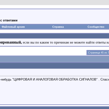
с ответами
Файловый архив
Справка
Сообщество
рированный,
если вы по каким то причинам не можете найти ответы н
Страница 45 из 
ого-нибудь "ЦИФРОВАЯ И АНАЛОГОВАЯ ОБРАБОТКА СИГНАЛОВ" . Спасибо