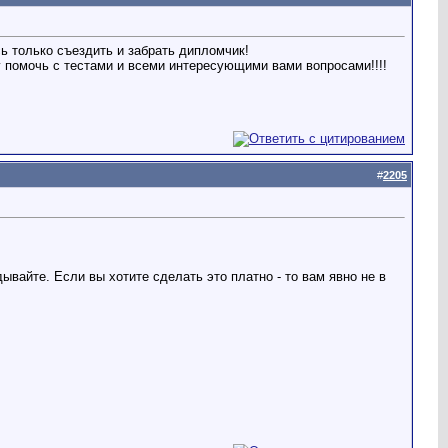
ь только съездить и забрать дипломчик!
помочь с тестами и всеми интересующими вами вопросами!!!!
#
2205
дывайте. Если вы хотите сделать это платно - то вам явно не в