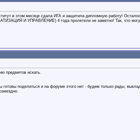
титут в этом месяце сдала ИГА и защитила дипломную работу! Осталос
АТИЗАЦИЯ И УПРАВЛЕНИЕ) 4 года пролетели не заметно! Так, что могу 
нию предметов искать.
 вы готовы поделиться и на форуме этого нет - будем только рады, выкла
озмездно.