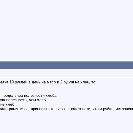
тит 10 рублей в день на мясо и 2 рубля на хлеб, то:
 предельной полезности хлеба
ую полезность, чем хлеб
 не хлеб
килограмм мяса, приносит столько же полезности, что и рубль, истраче