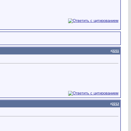
#
2211
#
2212