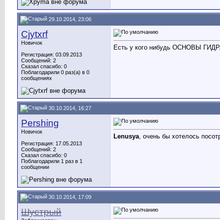
29.10.2014, 23:06
Cjytxrf
Новичок
Есть у кого нибудь ОСНОВЫ ГИ
Регистрация: 03.09.2013
Сообщений: 2
Сказал спасибо: 0
Поблагодарили 0 раз(а) в 0
сообщениях
30.10.2014, 16:27
Pershing
Новичок
Lenusya
, очень бы хотелось посот
Регистрация: 17.05.2013
Сообщений: 2
Сказал спасибо: 0
Поблагодарили 1 раз в 1
сообщении
30.10.2014, 17:09
Шустрый