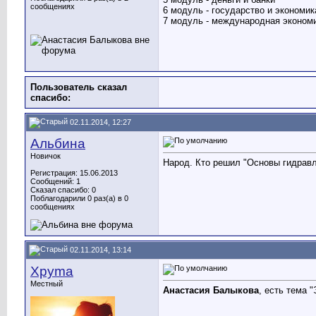
сообщениях
6 модуль - государство и экономик
7 модуль - международная эконом
Пользователь сказал
cпасибо:
02.11.2014, 12:27
Альбина
Новичок
Народ. Кто решил "Основы гидравли
Регистрация: 15.06.2013
Сообщений: 1
Сказал спасибо: 0
Поблагодарили 0 раз(а) в 0
сообщениях
02.11.2014, 13:14
Xpyma
Местный
Анастасия Балыкова
, есть тема 