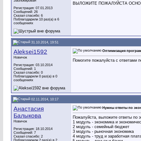
Заблокирован
ВЫЛОЖИТЕ ПОЖАЛУЙСТА ОСНОВ
Регистрация: 07.01.2013
Сообщений: 26
Сказал спасибо: 6
Поблагодарили 10 раз(а) в 6
сообщениях
31.10.2014, 19:51
Aleksei1592
Оптимизация програ
Новичок
Помогите пожалуйста с ответами 
Регистрация: 03.10.2014
Сообщений: 1
Сказал спасибо: 0
Поблагодарили 0 раз(а) в 0
сообщениях
02.11.2014, 10:17
Анастасия
Нужны ответы по эко
Балыкова
Пожалуйста, выложите ответы по э
Новичок
1 модуль - экономика и экономичес
2 модуль - семейный бюджет
Регистрация: 18.10.2014
3 модуль - рыночная экономика
Сообщений: 7
4 модуль - труд и заработная плат
Сказал спасибо: 2
Поблагодарили 2 раз(а) в 2
5 модуль - деньги и банки