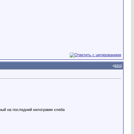
#
2213
нный на последний килограмм хлеба