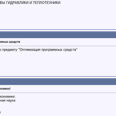
Ы ГИДРАВЛИКИ И ТЕПЛОТЕХНИКИ
ммных средств
по предмету "Оптимизация программных средств"
номике!
кономике:
кая наука
а