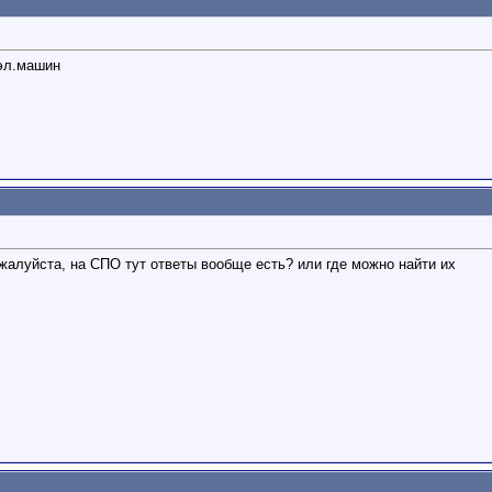
 эл.машин
жалуйста, на СПО тут ответы вообще есть? или где можно найти их