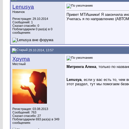
Lenusya
Новичок
Привет МТИшники! Я закончила инс
Училась я по направлению (АВТОМ
Регистрация: 29.10.2014
Сообщений: 1
Сказал спасибо: 0
Поблагодарили 0 раз(а) в 0
сообщениях
29.10.2014, 13:57
Xpyma
Местный
Митренга Алена
, только по назва
Lenusya
, если у вас есть то, чем
этот раздел, тут мы помогаем безв
Регистрация: 03.08.2013
Сообщений: 763
Сказал спасибо: 27
Поблагодарили 693 раз(а) в 349
сообщениях