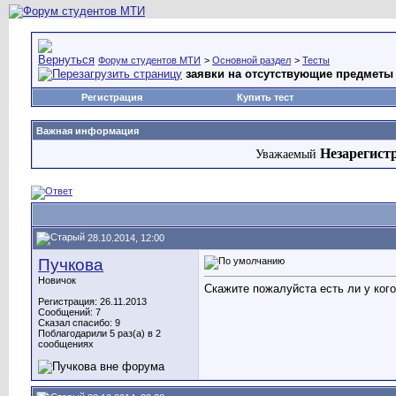
Форум студентов МТИ
>
Основной раздел
>
Тесты
заявки на отсутствующие предметы 
Регистрация
Купить тест
Важная информация
Незарегист
Уважаемый
28.10.2014, 12:00
Пучкова
Новичок
Скажите пожалуйста есть ли у к
Регистрация: 26.11.2013
Сообщений: 7
Сказал спасибо: 9
Поблагодарили 5 раз(а) в 2
сообщениях