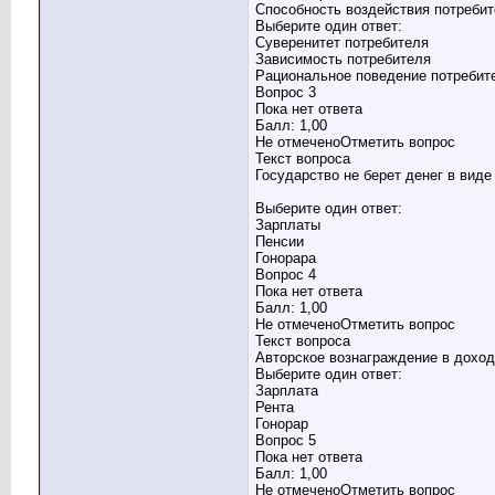
Способность воздействия потребит
Выберите один ответ:
Суверенитет потребителя
Зависимость потребителя
Рациональное поведение потребит
Вопрос 3
Пока нет ответа
Балл: 1,00
Не отмеченоОтметить вопрос
Текст вопроса
Государство не берет денег в вид
Выберите один ответ:
Зарплаты
Пенсии
Гонорара
Вопрос 4
Пока нет ответа
Балл: 1,00
Не отмеченоОтметить вопрос
Текст вопроса
Авторское вознаграждение в доходе
Выберите один ответ:
Зарплата
Рента
Гонорар
Вопрос 5
Пока нет ответа
Балл: 1,00
Не отмеченоОтметить вопрос