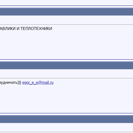
ДРАВЛИКИ И ТЕПЛОТЕХНИКИ
рудничать)))
egor_e_e@mail.ru