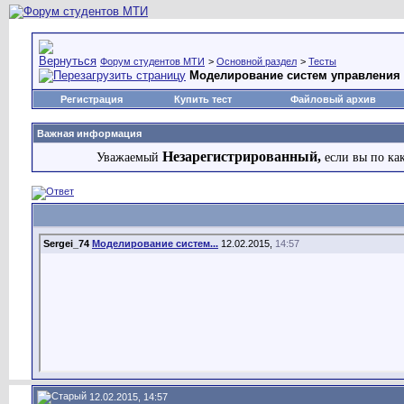
Форум студентов МТИ
>
Основной раздел
>
Тесты
Моделирование систем управления
Регистрация
Купить тест
Файловый архив
Важная информация
Незарегистрированный,
Уважаемый
если вы по ка
Sergei_74
Моделирование систем...
12.02.2015,
14:57
12.02.2015, 14:57