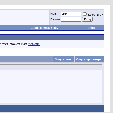
Имя
Запомнить?
Пароль
Сообщения за день
Поиск
а тест, можем Вам
помочь.
Опции темы
Опции просмотра