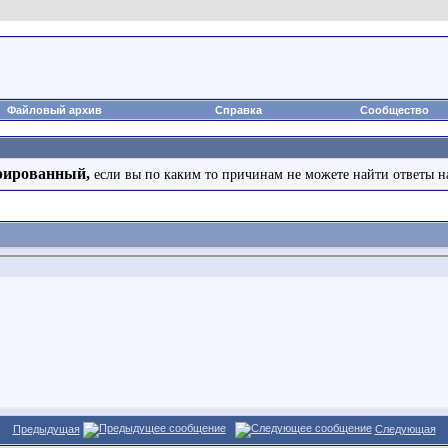
Файловый архив
Справка
Сообщество
рированный,
если вы по каким то причинам не можете найти ответы н
Предыдущая
Следующая