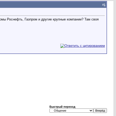
#
1
омы Роснефть, Газпром и другие крупные компании? Там своя
Быстрый переход