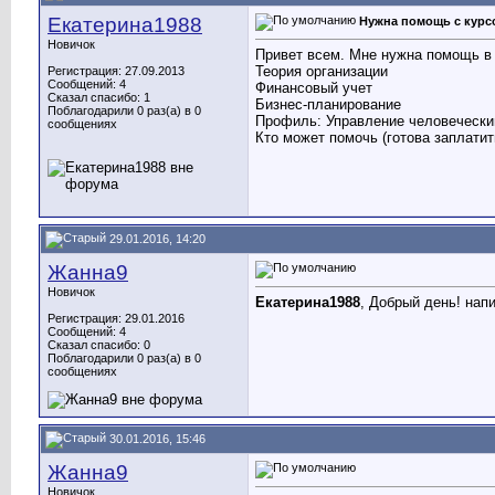
Екатерина1988
Нужна помощь с курс
Новичок
Привет всем. Мне нужна помощь в 
Теория организации
Регистрация: 27.09.2013
Сообщений: 4
Финансовый учет
Сказал спасибо: 1
Бизнес-планирование
Поблагодарили 0 раз(а) в 0
Профиль: Управление человечески
сообщениях
Кто может помочь (готова заплатит
29.01.2016, 14:20
Жанна9
Новичок
Екатерина1988
, Добрый день! нап
Регистрация: 29.01.2016
Сообщений: 4
Сказал спасибо: 0
Поблагодарили 0 раз(а) в 0
сообщениях
30.01.2016, 15:46
Жанна9
Новичок