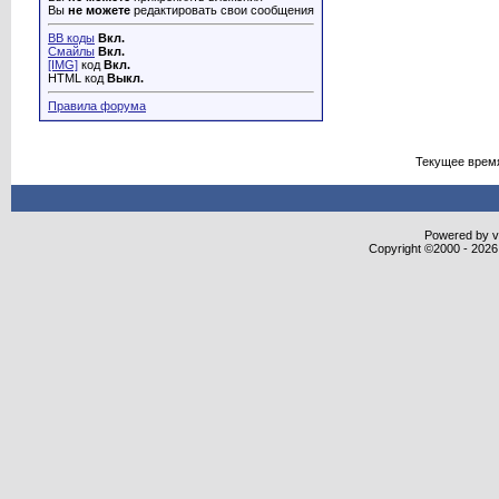
Вы
не можете
редактировать свои сообщения
BB коды
Вкл.
Смайлы
Вкл.
[IMG]
код
Вкл.
HTML код
Выкл.
Правила форума
Текущее врем
Powered by vB
Copyright ©2000 - 2026,