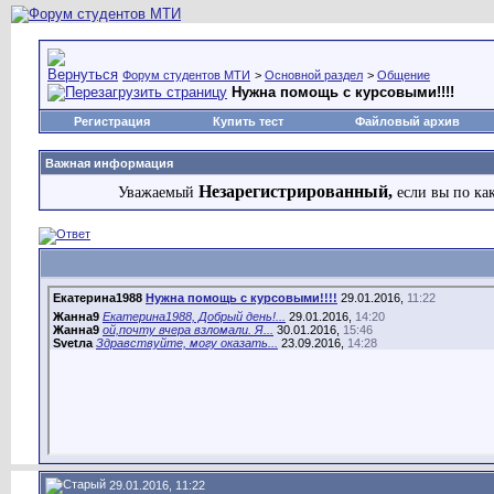
Форум студентов МТИ
>
Основной раздел
>
Общение
Нужна помощь с курсовыми!!!!
Регистрация
Купить тест
Файловый архив
Важная информация
Незарегистрированный,
Уважаемый
если вы по ка
Екатерина1988
Нужна помощь с курсовыми!!!!
29.01.2016,
11:22
Жанна9
Екатерина1988, Добрый день!...
29.01.2016,
14:20
Жанна9
ой,почту вчера взломали. Я...
30.01.2016,
15:46
Svetла
Здравствуйте, могу оказать...
23.09.2016,
14:28
29.01.2016, 11:22