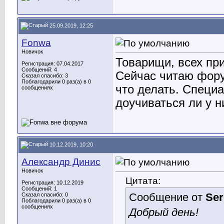
25.09.2019, 12:25
Fonwa
Новичок
Товарищи, всех пр
Регистрация: 07.04.2017
Сообщений: 4
Сейчас читаю форум
Сказал спасибо: 3
Поблагодарили 0 раз(а) в 0
что делать. Специа
сообщениях
доучиваться ли у н
10.12.2019, 10:20
Александр Динис
Новичок
Цитата:
Регистрация: 10.12.2019
Сообщений: 1
Сообщение от
Ser
Сказал спасибо: 0
Поблагодарили 0 раз(а) в 0
сообщениях
Добрый день!