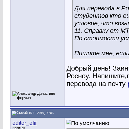
Для перевода в Р
студентов кто ещ
условие, что воз
11. Справку от М
По стоимости усл
Пишите мне, если
Добрый день! Заин
Росноу. Напишите,
перевода на почту
15.12.2019, 00:06
editor_efir
Новичок