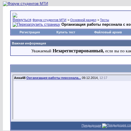
Форум студентов МТИ
>
Основной раздел
>
Тесты
Организация работы персонала с 
Регистрация
Купить тест
Файловый архив
Важная информация
Незарегистрированный,
Уважаемый
если вы по ка
Анка48
Организация работы персонала...
09.12.2014,
12:17
Предыдущая